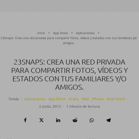
Inicio
App Store
Aplicaciones
23snaps: Crea una red privada para compartir fotos, vídeos y estados con tus familiares y/o
amigos.
23SNAPS: CREA UNA RED PRIVADA
PARA COMPARTIR FOTOS, VÍDEOS Y
ESTADOS CON TUS FAMILIARES Y/O
AMIGOS.
Tomás
·
Aplicaciones
App Store
Gratis
iPad
iPhone
iPod Touch
·
2 junio, 2012
·
1 Minuto de lectura