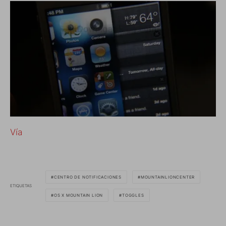
Vía
CENTRO DE NOTIFICACIONES
MOUNTAINLIONCENTER
ETIQUETAS
OS X MOUNTAIN LION
TOGGLES