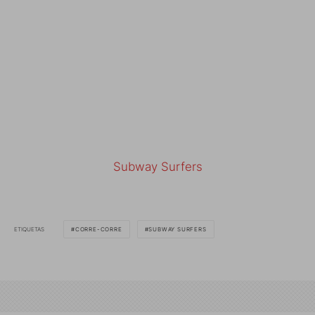
Subway Surfers
ETIQUETAS
CORRE-CORRE
SUBWAY SURFERS