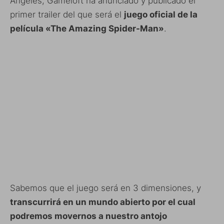
Ángeles, Gameloft ha anunciado y publicado el
primer trailer del que será el
juego oficial de la
película «The Amazing Spider-Man»
.
Sabemos que el juego será en 3 dimensiones, y
transcurrirá en un mundo abierto por el cual
podremos movernos a nuestro antojo