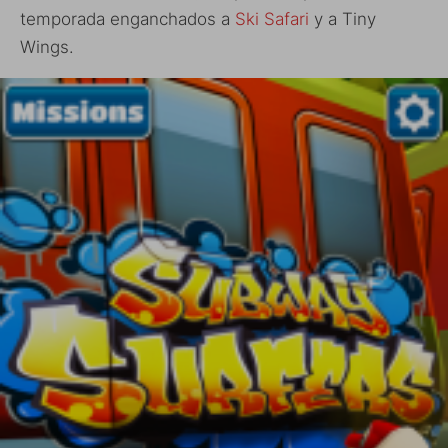
temporada enganchados a
Ski Safari
y a Tiny
Wings.