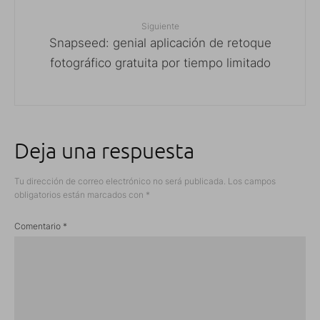
Siguiente
Snapseed: genial aplicación de retoque
fotográfico gratuita por tiempo limitado
Deja una respuesta
Tu dirección de correo electrónico no será publicada.
Los campos
obligatorios están marcados con
*
Comentario
*