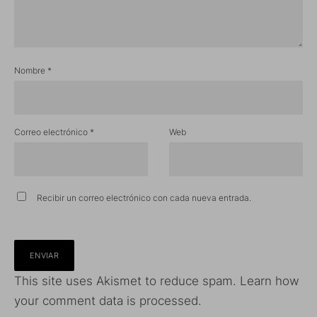
Nombre
*
Correo electrónico
*
Web
Recibir un correo electrónico con cada nueva entrada.
This site uses Akismet to reduce spam.
Learn how
your comment data is processed.