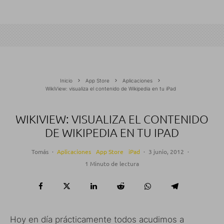
Inicio
App Store
Aplicaciones
WikiView: visualiza el contenido de Wikipedia en tu iPad
WIKIVIEW: VISUALIZA EL CONTENIDO
DE WIKIPEDIA EN TU IPAD
Tomás
·
Aplicaciones
App Store
iPad
·
3 junio, 2012
·
1 Minuto de lectura
Hoy en día prácticamente todos acudimos a