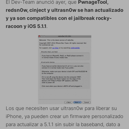
El Dev-Team anunció ayer, que
PwnageTool,
redsn0w, cinject y ultrasn0w se han actualizado
y ya son compatibles con el jailbreak rocky-
racoon y iOS 5.1.1
.
Los que necesiten usar ultrasn0w para liberar su
iPhone, ya pueden crear un firmware personalizado
para actualizar a 5.1.1 sin subir la baseband, dato a