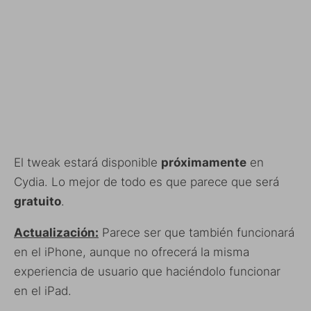
El tweak estará disponible
próximamente
en
Cydia. Lo mejor de todo es que parece que será
gratuito
.
Actualización:
Parece ser que también funcionará
en el iPhone, aunque no ofrecerá la misma
experiencia de usuario que haciéndolo funcionar
en el iPad.