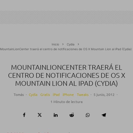
Inicio
Cydia
MountainLionCenter traerá el centro de notificaciones de OS X Mountain Lion al iPad (Cydia)
MOUNTAINLIONCENTER TRAERÁ EL
CENTRO DE NOTIFICACIONES DE OS X
MOUNTAIN LION AL IPAD (CYDIA)
Tomás
·
Cydia
Gratis
iPad
iPhone
Tweaks
·
5 junio, 2012
·
1 Minuto de lectura