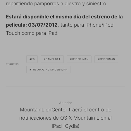
repartiendo pamporros a diestro y siniestro.
Estará disponible el mismo día del estreno de la
película: 03/07/2012
, tanto para iPhone/iPod
Touch como para iPad.
E3
GAMELOFT
SPIDER-MAN
SPIDERMAN
ETIQUETAS
THE AMAZING SPIDER-MAN
Anterior
MountainLionCenter traerá el centro de
notificaciones de OS X Mountain Lion al
iPad (Cydia)