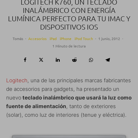
LOGITECH K760, UN TECLADO
INALÁMBRICO CON ENERGÍA
LUMÍNICA PERFECTO PARA TU IMAC Y
DISPOSITIVOS IOS
Tomás
·
Accesorios
iPad
iPhone
iPod Touch
·
1 junio, 2012
·
1 Minuto de lectura
Logitech
, una de las principales marcas fabricantes
de accesorios para gadgets, ha presentado un
nuevo
teclado inalámbrico que usará la luz como
fuente de alimentación
, tanto de exteriores
(solar), como luz de interiores (tenue y eléctrica).