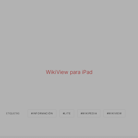
WikiView para iPad
ETIQUETAS
INFORMACIÓN
LITE
WIKIPEDIA
WIKIVIEW