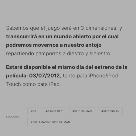
Sabemos que el juego será en 3 dimensiones, y
transcurrirá en un mundo abierto por el cual
podremos movernos a nuestro antojo
repartiendo pamporros a diestro y siniestro.
Estará disponible el mismo día del estreno de la
película: 03/07/2012
, tanto para iPhone/iPod
Touch como para iPad.
E3
GAMELOFT
SPIDER-MAN
SPIDERMAN
ETIQUETAS
THE AMAZING SPIDER-MAN