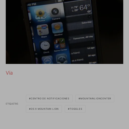
Vía
CENTRO DE NOTIFICACIONES
MOUNTAINLIONCENTER
ETIQUETAS
OS X MOUNTAIN LION
TOGGLES