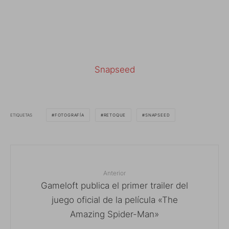
Snapseed
ETIQUETAS
FOTOGRAFÍA
RETOQUE
SNAPSEED
Anterior
Gameloft publica el primer trailer del
juego oficial de la película «The
Amazing Spider-Man»