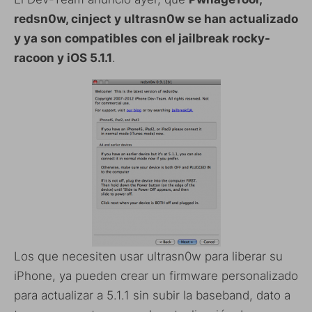
redsn0w, cinject y ultrasn0w se han actualizado
y ya son compatibles con el jailbreak rocky-
racoon y iOS 5.1.1
.
Los que necesiten usar ultrasn0w para liberar su
iPhone, ya pueden crear un firmware personalizado
para actualizar a 5.1.1 sin subir la baseband, dato a