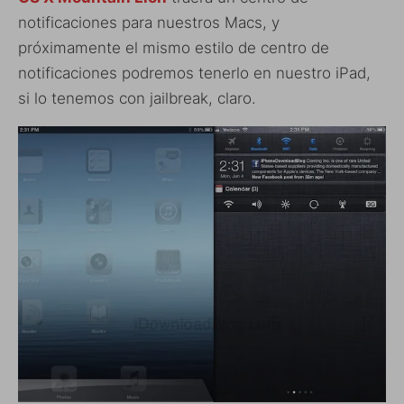
notificaciones para nuestros Macs, y
próximamente el mismo estilo de centro de
notificaciones podremos tenerlo en nuestro iPad,
si lo tenemos con jailbreak, claro.