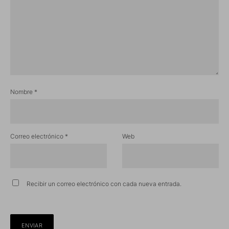
Nombre
*
Correo electrónico
*
Web
Recibir un correo electrónico con cada nueva entrada.