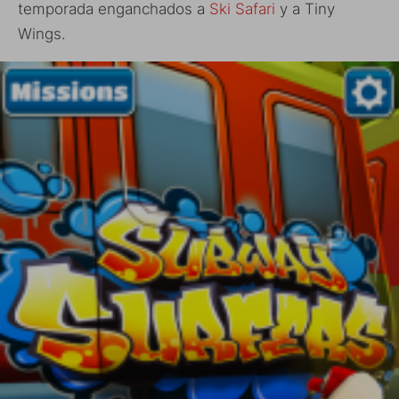
temporada enganchados a
Ski Safari
y a Tiny
Wings.