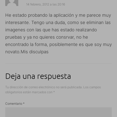
14 febrero, 2012 a las 20:16
He estado probando la aplicación y me parece muy
interesante. Tengo una duda, como se eliminan las
imagenes con las que has estado realizando
pruebas y ya no quieres consrvar, no he
encontrado la forma, posiblemente es que soy muy
novato.Mis disculpas
Deja una respuesta
Tu dirección de correo electrónico no será publicada.
Los campos
obligatorios están marcados con
*
Comentario
*