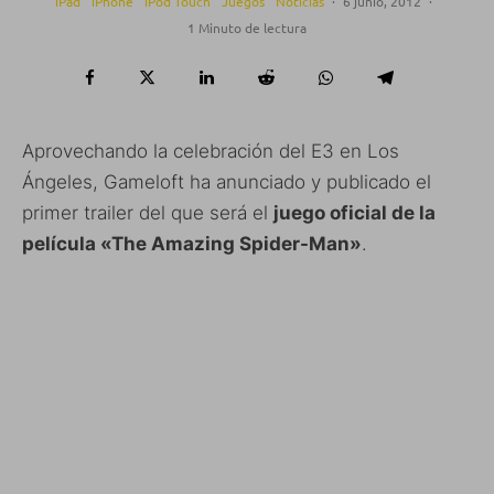
iPad
iPhone
iPod Touch
Juegos
Noticias
·
6 junio, 2012
·
1 Minuto de lectura
Aprovechando la celebración del E3 en Los
Ángeles, Gameloft ha anunciado y publicado el
primer trailer del que será el
juego oficial de la
película «The Amazing Spider-Man»
.