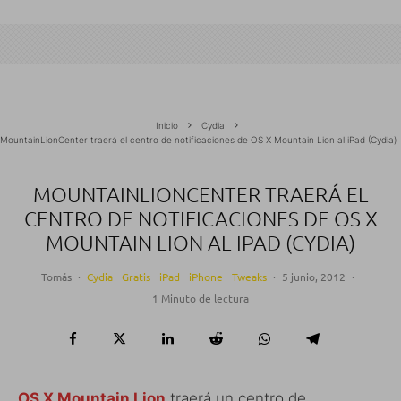
Inicio
Cydia
MountainLionCenter traerá el centro de notificaciones de OS X Mountain Lion al iPad (Cydia)
MOUNTAINLIONCENTER TRAERÁ EL
CENTRO DE NOTIFICACIONES DE OS X
MOUNTAIN LION AL IPAD (CYDIA)
Tomás
·
Cydia
Gratis
iPad
iPhone
Tweaks
·
5 junio, 2012
·
1 Minuto de lectura
OS X Mountain Lion
traerá un centro de