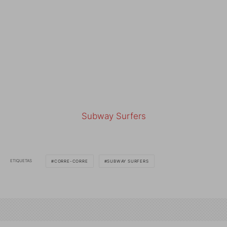
Subway Surfers
ETIQUETAS
CORRE-CORRE
SUBWAY SURFERS