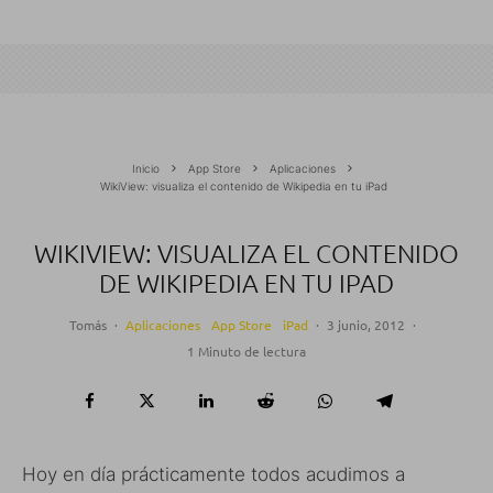
Inicio
App Store
Aplicaciones
WikiView: visualiza el contenido de Wikipedia en tu iPad
WIKIVIEW: VISUALIZA EL CONTENIDO
DE WIKIPEDIA EN TU IPAD
Tomás
·
Aplicaciones
App Store
iPad
·
3 junio, 2012
·
1 Minuto de lectura
Hoy en día prácticamente todos acudimos a