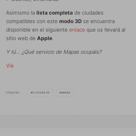
Asimismo la
lista completa
de ciudades
compatibles con este
modo 3D
se encuentra
disponible en el siguiente
enlace
que os llevará al
sitio web de
Apple
.
Y tú… ¿Qué servicio de Mapas ocupáis?
Vía
ETIQUETAS
FLYOVER 3D
MAPAS