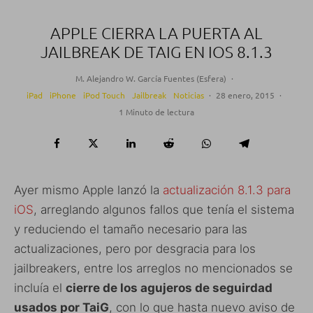
APPLE CIERRA LA PUERTA AL
JAILBREAK DE TAIG EN IOS 8.1.3
M. Alejandro W. García Fuentes (Esfera)
·
iPad
iPhone
iPod Touch
Jailbreak
Noticias
·
28 enero, 2015
·
1 Minuto de lectura
Ayer mismo Apple lanzó la
actualización 8.1.3 para
iOS
, arreglando algunos fallos que tenía el sistema
y reduciendo el tamaño necesario para las
actualizaciones, pero por desgracia para los
jailbreakers, entre los arreglos no mencionados se
incluía el
cierre de los agujeros de seguirdad
usados por TaiG
, con lo que hasta nuevo aviso de