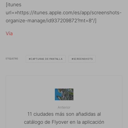
[itunes
url=»https://itunes.apple.com/es/app/screenshots-
organize-manage/id937209872?mt=8″/]
Vía
ETIQUETAS
CAPTURAS DE PANTALLA
SCREENSHOTS
Anterior
11 ciudades más son añadidas al
catálogo de Flyover en la aplicación