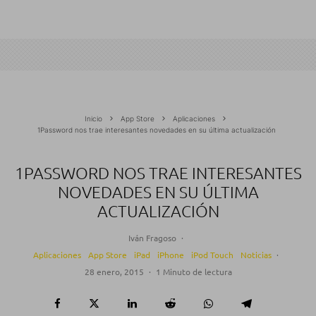
Inicio
App Store
Aplicaciones
1Password nos trae interesantes novedades en su última actualización
1PASSWORD NOS TRAE INTERESANTES
NOVEDADES EN SU ÚLTIMA
ACTUALIZACIÓN
Iván Fragoso
·
Aplicaciones
App Store
iPad
iPhone
iPod Touch
Noticias
·
28 enero, 2015
·
1 Minuto de lectura