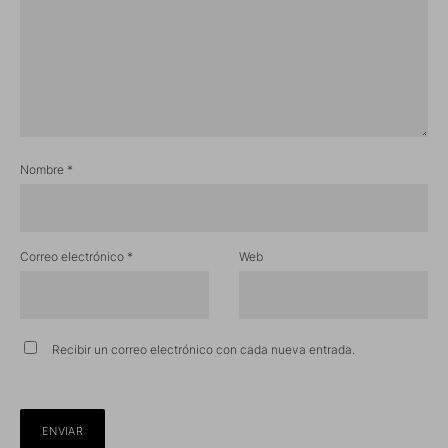
Nombre
*
Correo electrónico
*
Web
Recibir un correo electrónico con cada nueva entrada.