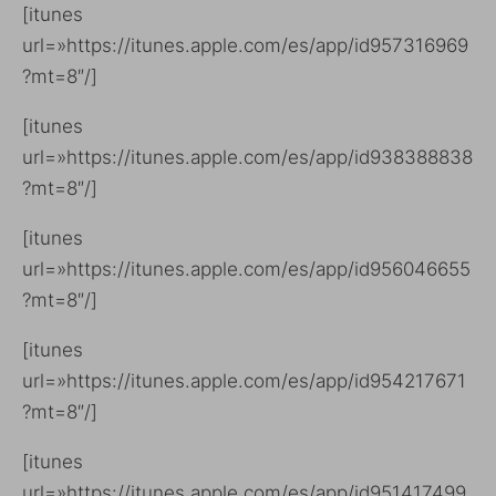
[itunes
url=»https://itunes.apple.com/es/app/id957316969
?mt=8″/]
[itunes
url=»https://itunes.apple.com/es/app/id938388838
?mt=8″/]
[itunes
url=»https://itunes.apple.com/es/app/id956046655
?mt=8″/]
[itunes
url=»https://itunes.apple.com/es/app/id954217671
?mt=8″/]
[itunes
url=»https://itunes.apple.com/es/app/id951417499