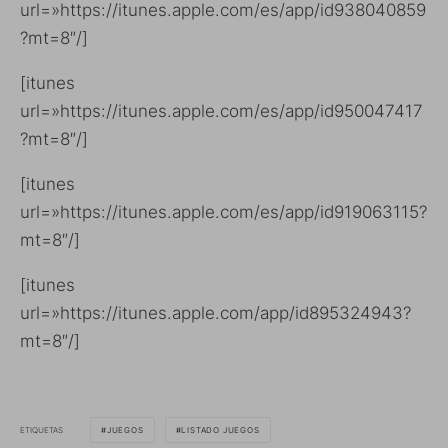
url=»https://itunes.apple.com/es/app/id938040859
?mt=8″/]
[itunes
url=»https://itunes.apple.com/es/app/id950047417
?mt=8″/]
[itunes
url=»https://itunes.apple.com/es/app/id919063115?
mt=8″/]
[itunes
url=»https://itunes.apple.com/app/id895324943?
mt=8″/]
ETIQUETAS
JUEGOS
LISTADO JUEGOS