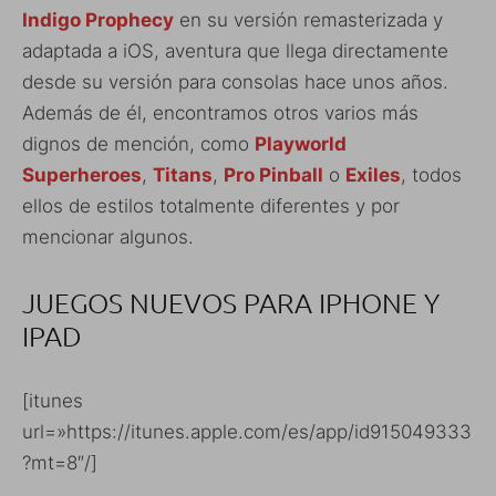
Indigo Prophecy
en su versión remasterizada y
adaptada a iOS, aventura que llega directamente
desde su versión para consolas hace unos años.
Además de él, encontramos otros varios más
dignos de mención, como
Playworld
Superheroes
,
Titans
,
Pro Pinball
o
Exiles
, todos
ellos de estilos totalmente diferentes y por
mencionar algunos.
JUEGOS NUEVOS PARA IPHONE Y
IPAD
[itunes
url=»https://itunes.apple.com/es/app/id915049333
?mt=8″/]