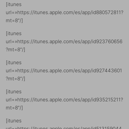
[itunes
url=»https://itunes.apple.com/es/app/id880572811?
mt=8″/]
[itunes
url=»https://itunes.apple.com/es/app/id923760656
?mt=8″/]
[itunes
url=»https://itunes.apple.com/es/app/id927443601
?mt=8″/]
[itunes
url=»https://itunes.apple.com/es/app/id935215211?
mt=8″/]
[itunes
url=»https://itunes.apple.com/es/app/id513159044