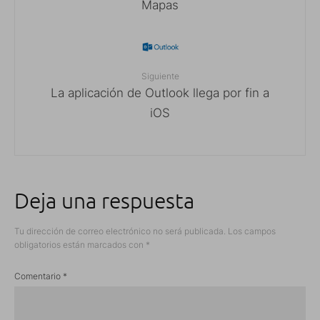
Mapas
Siguiente
La aplicación de Outlook llega por fin a
iOS
Deja una respuesta
Tu dirección de correo electrónico no será publicada.
Los campos
obligatorios están marcados con
*
Comentario
*