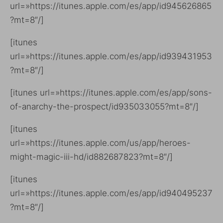
url=»https://itunes.apple.com/es/app/id945626865
?mt=8″/]
[itunes
url=»https://itunes.apple.com/es/app/id939431953
?mt=8″/]
[itunes url=»https://itunes.apple.com/es/app/sons-
of-anarchy-the-prospect/id935033055?mt=8″/]
[itunes
url=»https://itunes.apple.com/us/app/heroes-
might-magic-iii-hd/id882687823?mt=8″/]
[itunes
url=»https://itunes.apple.com/es/app/id940495237
?mt=8″/]