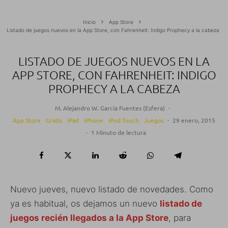
Inicio
App Store
Listado de juegos nuevos en la App Store, con Fahrenheit: Indigo Prophecy a la cabeza
LISTADO DE JUEGOS NUEVOS EN LA
APP STORE, CON FAHRENHEIT: INDIGO
PROPHECY A LA CABEZA
M. Alejandro W. García Fuentes (Esfera)
·
App Store
Gratis
iPad
iPhone
iPod Touch
Juegos
·
29 enero, 2015
·
1 Minuto de lectura
Nuevo jueves, nuevo listado de novedades. Como
ya es habitual, os dejamos un nuevo
listado de
juegos recién llegados a la App Store
, para