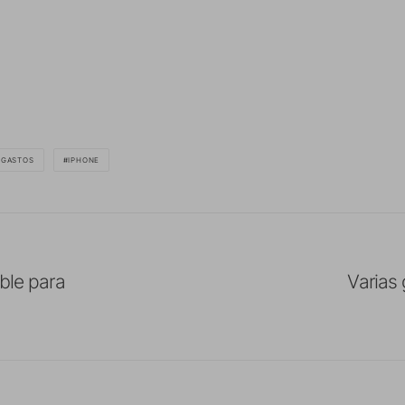
GASTOS
IPHONE
ble para
Varias 