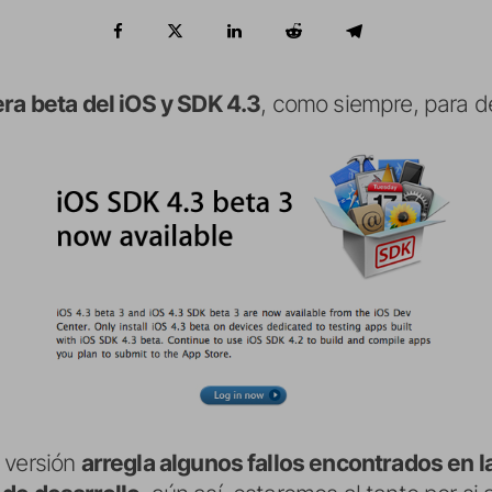
era beta del iOS y SDK 4.3
, como siempre, para de
 versión
arregla algunos fallos encontrados en la