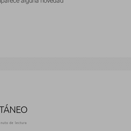
i aparece alguna novedad
NTÁNEO
nuto de lectura