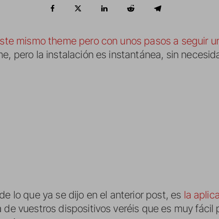
ste mismo theme pero con unos pasos a seguir u
e, pero la instalación es instantánea, sin necesid
e lo que ya se dijo en el anterior post, es
la aplic
 de vuestros dispositivos veréis que es muy fácil 