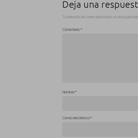
Deja una respues
Tu dirección de correo electrónico no será publicad
Comentario
*
Nombre
*
Correo electrónico
*