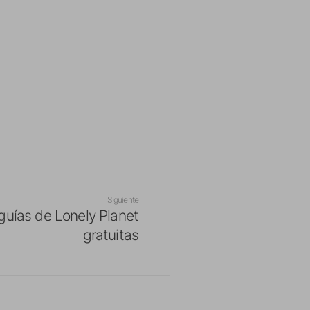
Siguiente
guías de Lonely Planet
gratuitas