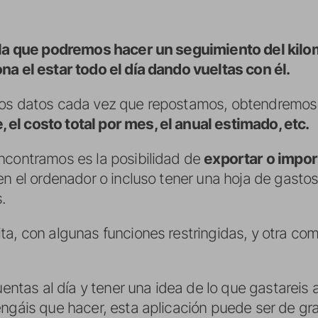
 la que podremos hacer un seguimiento del kilo
na el estar todo el día dando vueltas con él.
los datos cada vez que repostamos, obtendremo
el costo total por mes, el anual estimado, etc.
ncontramos es la posibilidad de
exportar o impo
en el ordenador o incluso tener una hoja de gasto
.
ta, con algunas funciones restringidas, y otra c
cuentas al día y tener una idea de lo que gastareis
engáis que hacer, esta aplicación puede ser de gr