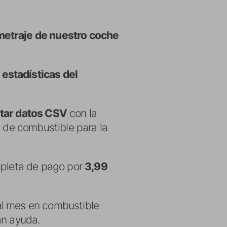
metraje de nuestro coche
s
estadísticas del
rtar datos CSV
con la
s de combustible para la
ompleta de pago por
3,99
 al mes en combustible
an ayuda.