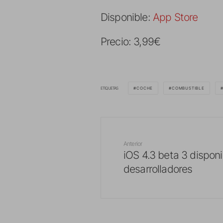
Disponible:
App Store
Precio: 3,99€
ETIQUETAS
COCHE
COMBUSTIBLE
Anterior
iOS 4.3 beta 3 disponi
desarrolladores