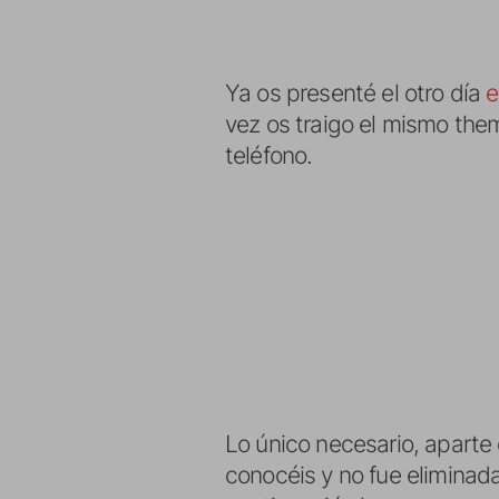
Ya os presenté el otro día
e
vez os traigo el mismo them
teléfono.
Lo único necesario, aparte d
conocéis y no fue eliminada