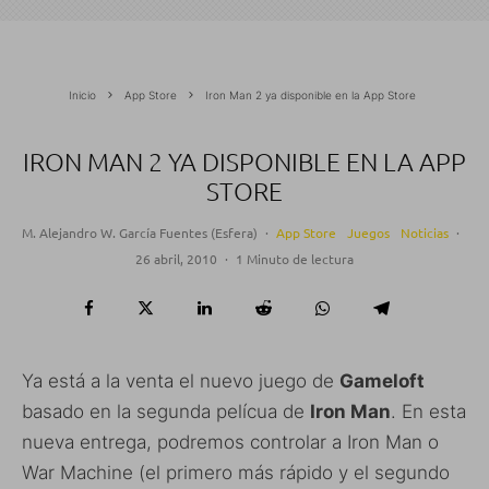
Inicio
App Store
Iron Man 2 ya disponible en la App Store
IRON MAN 2 YA DISPONIBLE EN LA APP
STORE
M. Alejandro W. García Fuentes (Esfera)
·
App Store
Juegos
Noticias
·
26 abril, 2010
·
1 Minuto de lectura
Ya está a la venta el nuevo juego de
Gameloft
basado en la segunda pelícua de
Iron Man
. En esta
nueva entrega, podremos controlar a Iron Man o
War Machine (el primero más rápido y el segundo