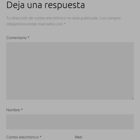
Deja una respuesta
Tu dirección de correo electrónico no será publicada.
Los campos
obligatorios están marcados con
*
Comentario
*
Nombre
*
Correo electrónico
*
Web