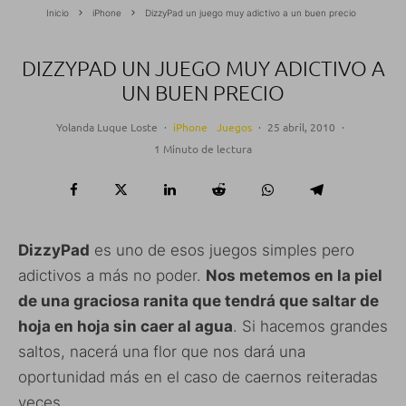
Inicio
iPhone
DizzyPad un juego muy adictivo a un buen precio
DIZZYPAD UN JUEGO MUY ADICTIVO A
UN BUEN PRECIO
Yolanda Luque Loste
·
iPhone
Juegos
·
25 abril, 2010
·
1 Minuto de lectura
DizzyPad
es uno de esos juegos simples pero
adictivos a más no poder.
Nos metemos en la piel
de una graciosa ranita que tendrá que saltar de
hoja en hoja sin caer al agua
. Si hacemos grandes
saltos, nacerá una flor que nos dará una
oportunidad más en el caso de caernos reiteradas
veces.