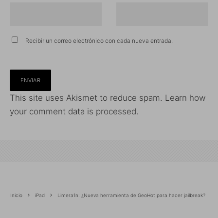
Recibir un correo electrónico con cada nueva entrada.
This site uses Akismet to reduce spam.
Learn how
your comment data is processed.
Inicio
iPad
Limera1n: ¿Nueva herramienta de GeoHot para hacer jailbreak?