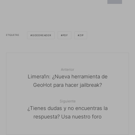
ETIQUETAS
GOODREADER
PDF
ZIP
Anterior
Limera1n: ¿Nueva herramienta de
GeoHot para hacer jailbreak?
Siguiente
¿Tienes dudas y no encuentras la
respuesta? Usa nuestro foro