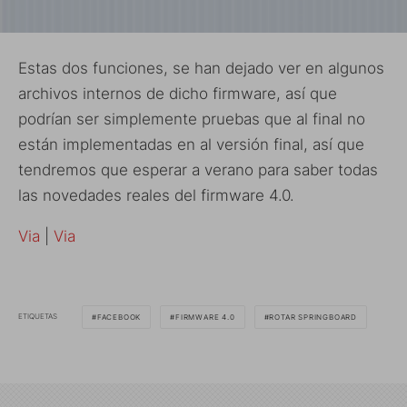
Estas dos funciones, se han dejado ver en algunos
archivos internos de dicho firmware, así que
podrían ser simplemente pruebas que al final no
están implementadas en al versión final, así que
tendremos que esperar a verano para saber todas
las novedades reales del firmware 4.0.
Via
|
Via
ETIQUETAS
FACEBOOK
FIRMWARE 4.0
ROTAR SPRINGBOARD