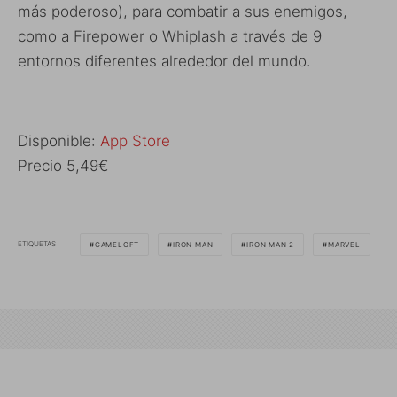
más poderoso), para combatir a sus enemigos,
como a Firepower o Whiplash a través de 9
entornos diferentes alrededor del mundo.
Disponible:
App Store
Precio 5,49€
ETIQUETAS
GAMELOFT
IRON MAN
IRON MAN 2
MARVEL