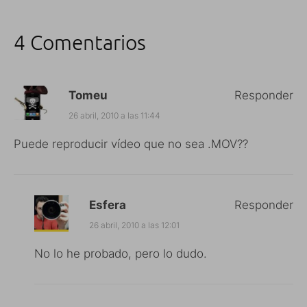
4 Comentarios
Tomeu
Responder
26 abril, 2010 a las 11:44
Puede reproducir vídeo que no sea .MOV??
Esfera
Responder
26 abril, 2010 a las 12:01
No lo he probado, pero lo dudo.