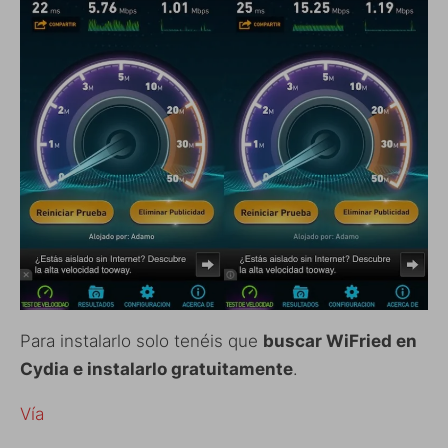
Para instalarlo solo tenéis que
buscar WiFried en
Cydia e instalarlo gratuitamente
.
Vía