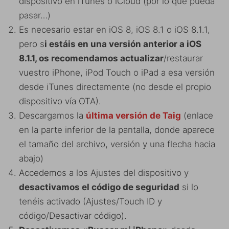
dispositivo en iTunes o iCloud (por lo que pueda
pasar…)
Es necesario estar en iOS 8, iOS 8.1 o iOS 8.1.1,
pero s
i estáis en una versión anterior a iOS
8.1.1, os recomendamos actualizar
/restaurar
vuestro iPhone, iPod Touch o iPad a esa versión
desde iTunes directamente (no desde el propio
dispositivo vía OTA).
Descargamos la
última versión de Taig
(enlace
en la parte inferior de la pantalla, donde aparece
el tamaño del archivo, versión y una flecha hacia
abajo)
Accedemos a los Ajustes del dispositivo y
desactivamos el código de seguridad
si lo
tenéis activado (Ajustes/Touch ID y
código/Desactivar código).