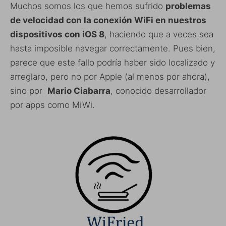
Muchos somos los que hemos sufrido
problemas
de velocidad con la conexión WiFi en nuestros
dispositivos con iOS 8
, haciendo que a veces sea
hasta imposible navegar correctamente. Pues bien,
parece que este fallo podría haber sido localizado y
arreglaro, pero no por Apple (al menos por ahora),
sino por
Mario Ciabarra
, conocido desarrollador
por apps como MiWi.