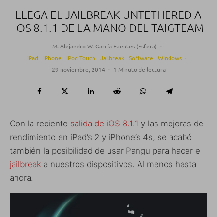
LLEGA EL JAILBREAK UNTETHERED A
IOS 8.1.1 DE LA MANO DEL TAIGTEAM
M. Alejandro W. García Fuentes (Esfera)
·
iPad
iPhone
iPod Touch
Jailbreak
Software
Windows
·
29 noviembre, 2014
·
1 Minuto de lectura
Con la reciente
salida de iOS 8.1.1
y las mejoras de
rendimiento en iPad’s 2 y iPhone’s 4s, se acabó
también la posibilidad de usar Pangu para hacer el
jailbreak
a nuestros dispositivos. Al menos hasta
ahora.