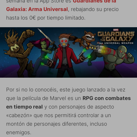
semana en la App Store es
Guardianes de la
Galaxia: Arma Universal
, rebajando su precio
hasta los 0€ por tiempo limitado.
Por si no lo conocéis, este juego lanzado a la vez
que la película de Marvel es un
RPG con combates
en tiempo real
y con personajes de aspecto
«cabezón» que nos permitirá controlar a un
montón de personajes diferentes, incluso
enemigos.