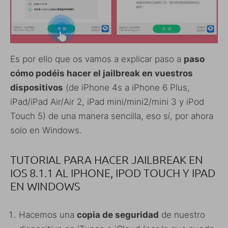
Es por ello que os vamos a explicar paso a
paso
cómo podéis hacer el jailbreak en vuestros
dispositivos
(de iPhone 4s a iPhone 6 Plus,
iPad/iPad Air/Air 2, iPad mini/mini2/mini 3 y iPod
Touch 5) de una manera sencilla, eso sí, por ahora
solo en Windows.
TUTORIAL PARA HACER JAILBREAK EN
IOS 8.1.1 AL IPHONE, IPOD TOUCH Y IPAD
EN WINDOWS
Hacemos una
copia de seguridad
de nuestro