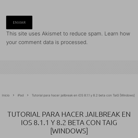
This site uses Akismet to reduce spam.
Learn how
your comment data is processed.
Inicio
iPad
Tutorial para hacer jailbreak en iOS 8.1.1 y 8.2 beta con TaiG [Windows]
TUTORIAL PARA HACER JAILBREAK EN
IOS 8.1.1 Y 8.2 BETA CON TAIG
[WINDOWS]