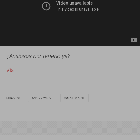
¿Ansiosos por tenerlo ya?
Vía
ETIQUETAS
APPLE WATCH
SMARTWATCH