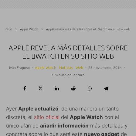
Inicio
Apple Watch
Apple revela más detalles sobre el Watch en su sitio web
APPLE REVELA MÁS DETALLES SOBRE
EL WATCH EN SU SITIO WEB
Iván Fragoso
·
Apple Watch
Noticias
Web
·
28 noviembre, 2014
·
1 Minuto de lectura
Ayer
Apple actualizó
, de una manera un tanto
discreta, el
sitio oficial
del
Apple Watch
con el
único afán de
añadir información
más detallada y
concreta sobre lo que será este
nuevo gadget
de