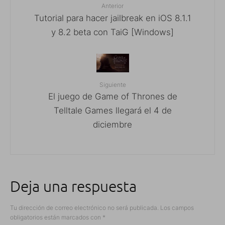
Anterior
Tutorial para hacer jailbreak en iOS 8.1.1
y 8.2 beta con TaiG [Windows]
Siguiente
El juego de Game of Thrones de
Telltale Games llegará el 4 de
diciembre
Deja una respuesta
Tu dirección de correo electrónico no será publicada.
Los campos
obligatorios están marcados con
*