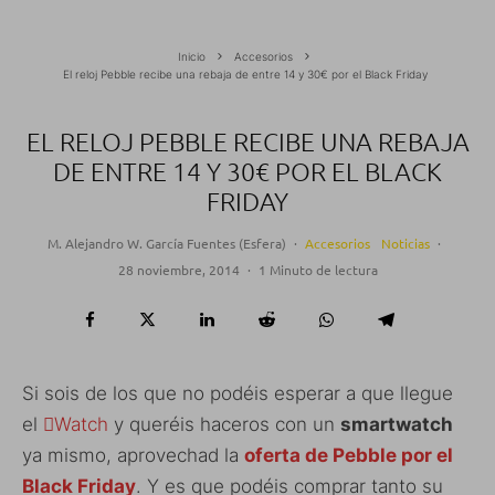
Inicio
Accesorios
El reloj Pebble recibe una rebaja de entre 14 y 30€ por el Black Friday
EL RELOJ PEBBLE RECIBE UNA REBAJA
DE ENTRE 14 Y 30€ POR EL BLACK
FRIDAY
M. Alejandro W. García Fuentes (Esfera)
·
Accesorios
Noticias
·
28 noviembre, 2014
·
1 Minuto de lectura
Si sois de los que no podéis esperar a que llegue
el
Watch
y queréis haceros con un
smartwatch
ya mismo, aprovechad la
oferta de Pebble por el
Black Friday
. Y es que podéis comprar tanto su