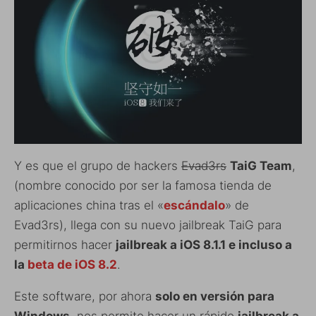
Y es que el grupo de hackers
Evad3rs
TaiG Team
,
(nombre conocido por ser la famosa tienda de
aplicaciones china tras el «
escándalo
» de
Evad3rs), llega con su nuevo jailbreak TaiG para
permitirnos hacer
jailbreak a iOS 8.1.1 e incluso a
la
beta de iOS 8.2
.
Este software, por ahora
solo en versión para