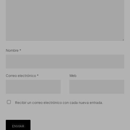
Nombre
*
Correo electrónico
*
Web
Recibir un correo electrónico con cada nueva entrada.