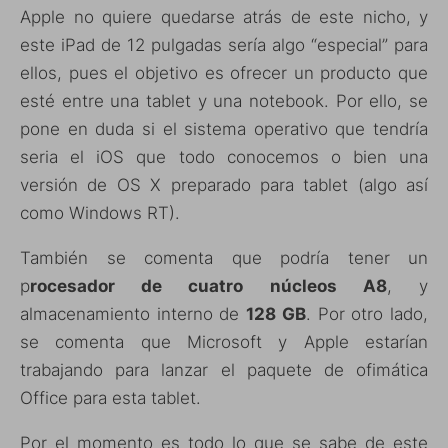
Apple no quiere quedarse atrás de este nicho, y
este iPad de 12 pulgadas sería algo “especial” para
ellos, pues el objetivo es ofrecer un producto que
esté entre una tablet y una notebook. Por ello, se
pone en duda si el sistema operativo que tendría
seria el iOS que todo conocemos o bien una
versión de OS X preparado para tablet (algo así
como Windows RT).
También se comenta que podría tener un
p
rocesador de cuatro núcleos A8
, y
almacenamiento interno de
128 GB
. Por otro lado,
se comenta que Microsoft y Apple estarían
trabajando para lanzar el paquete de ofimática
Office para esta tablet.
Por el momento es todo lo que se sabe de este