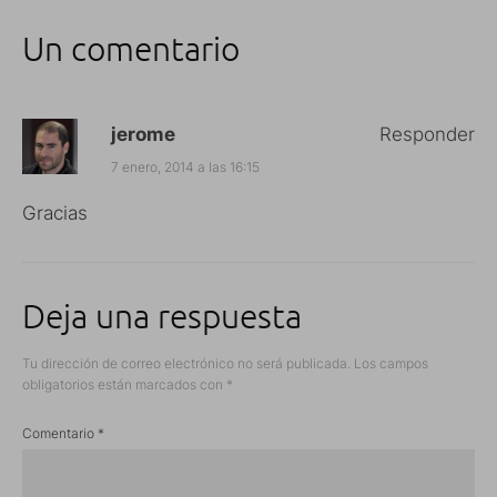
Un comentario
jerome
Responder
7 enero, 2014 a las 16:15
Gracias
Deja una respuesta
Tu dirección de correo electrónico no será publicada.
Los campos
obligatorios están marcados con
*
Comentario
*