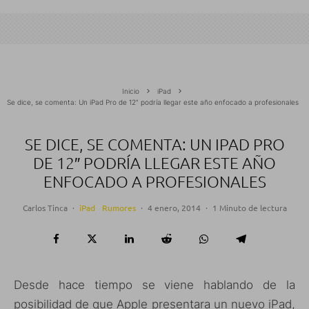
Inicio
iPad
Se dice, se comenta: Un iPad Pro de 12″ podría llegar este año enfocado a profesionales
SE DICE, SE COMENTA: UN IPAD PRO
DE 12″ PODRÍA LLEGAR ESTE AÑO
ENFOCADO A PROFESIONALES
Carlos Tinca
·
iPad
Rumores
·
4 enero, 2014
·
1 Minuto de lectura
Desde hace tiempo se viene hablando de la
posibilidad de que Apple presentara un nuevo iPad,