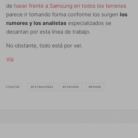
de
hacer frente a Samsung en todos los terrenos
parece ir tomando forma conforme los surgen
los
rumores y los analistas
especializados se
decantan por esta línea de trabajo.
No obstante, todo está por ver.
Vía
ETIQUETAS
FILTRACIONES
FOXCONN
IPHONE