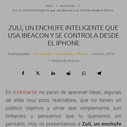
Inicio
Accesorios
Zuli, un enchufe inteligente que usa iBeacon y se controla desde el iPhone
ZULI, UN ENCHUFE INTELIGENTE QUE
USA IBEACON Y SE CONTROLA DESDE
EL IPHONE
RodrigoZaliati
·
Accesorios
curiosidades
iPhone
·
4 enero, 2014
·
1 Minuto de lectura
En
Kickstarter
no paran de aparecer ideas, algunas
de ellas muy poco realizables, que no tienen un
público objetivo y otras que simplemente son
brillantes y pensamos que lo queremos sin
pensarlo. Hoy os presentamos a
Zuli, un enchufe