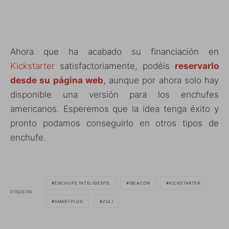
Ahora que ha acabado su financiación en
Kickstarter
satisfactoriamente, podéis
reservarlo
desde su página web
, aunque por ahora solo hay
disponible una versión para los enchufes
americanos. Esperemos que la idea tenga éxito y
pronto podamos conseguirlo en otros tipos de
enchufe.
ENCHUFE INTELIGENTE
IBEACON
KICKSTARTER
ETIQUETAS
SMARTPLUG
ZULI