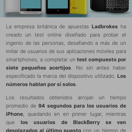
La empresa británica de apuestas
Ladbrokes
ha
creado un test online diseñado para probar el
ingenio de las personas, desafiando a más de un
millar de usuarios de sus aplicaciones móviles para
smartphones, a completar un
test compuesto por
siete pequeños acertijos
. No sin antes haber
especificado la marca del dispositivo utilizado.
Los
números hablan por sí solos
.
Los resultados obtenidos arrojan un tiempo
promedio de
94 segundos para los usuarios de
iPhone
, quedando en en primer lugar, mientras
que
los usuarios de BlackBerry se ven
desplazados al último puesto
con un tiempo de