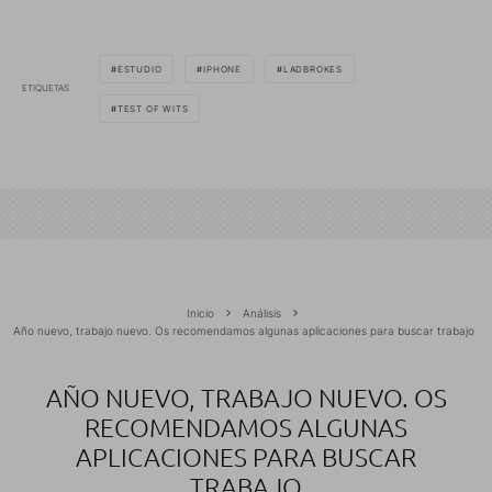
ESTUDIO
IPHONE
LADBROKES
ETIQUETAS
TEST OF WITS
Inicio
Análisis
Año nuevo, trabajo nuevo. Os recomendamos algunas aplicaciones para buscar trabajo
AÑO NUEVO, TRABAJO NUEVO. OS
RECOMENDAMOS ALGUNAS
APLICACIONES PARA BUSCAR
TRABAJO