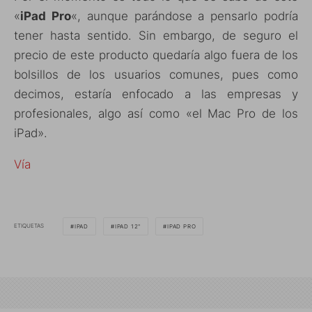
«
iPad Pro
«, aunque parándose a pensarlo podría
tener hasta sentido. Sin embargo, de seguro el
precio de este producto quedaría algo fuera de los
bolsillos de los usuarios comunes, pues como
decimos, estaría enfocado a las empresas y
profesionales, algo así como «el Mac Pro de los
iPad».
Vía
ETIQUETAS
IPAD
IPAD 12"
IPAD PRO