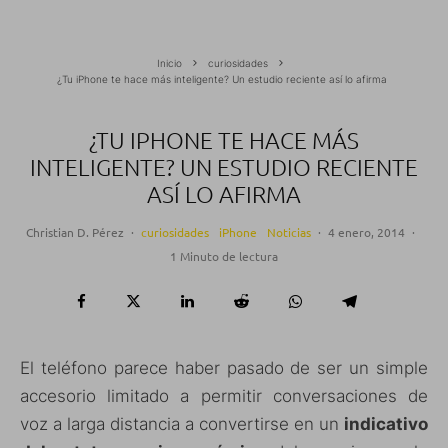
Inicio
curiosidades
¿Tu iPhone te hace más inteligente? Un estudio reciente así lo afirma
¿TU IPHONE TE HACE MÁS
INTELIGENTE? UN ESTUDIO RECIENTE
ASÍ LO AFIRMA
Christian D. Pérez
·
curiosidades
iPhone
Noticias
·
4 enero, 2014
·
1 Minuto de lectura
El teléfono parece haber pasado de ser un simple
accesorio limitado a permitir conversaciones de
voz a larga distancia a convertirse en un
indicativo