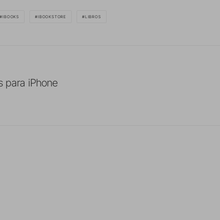
IBOOKS
IBOOKSTORE
LIBROS
s para iPhone