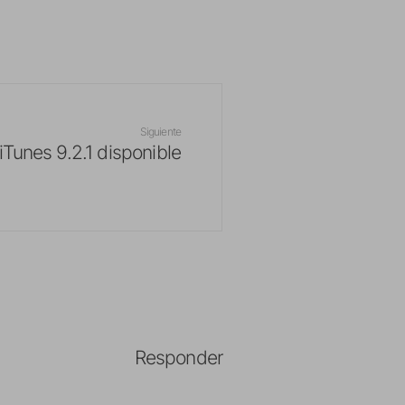
Siguiente
iTunes 9.2.1 disponible
Responder