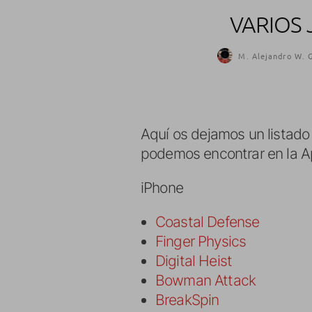
VARIOS 
M. Alejandro W. G
Aquí os dejamos un listad
podemos encontrar en la Ap
iPhone
Coastal Defense
Finger Physics
Digital Heist
Bowman Attack
BreakSpin