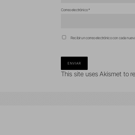
Correo electrónico
*
Recibir un correo electrónico con cada nuev
This site uses Akismet to 