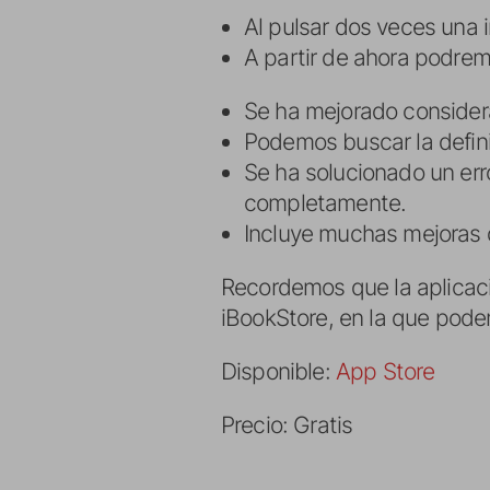
Al pulsar dos veces una 
A partir de ahora podremo
Se ha mejorado consider
Podemos buscar la definic
Se ha solucionado un err
completamente.
Incluye muchas mejoras d
Recordemos que la aplicaci
iBookStore, en la que pode
Disponible:
App Store
Precio: Gratis