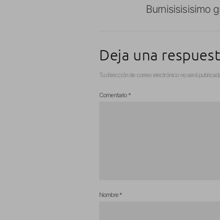
Burnisisisisimo 
Deja una respues
Tu dirección de correo electrónico no será publicad
Comentario
*
Nombre
*