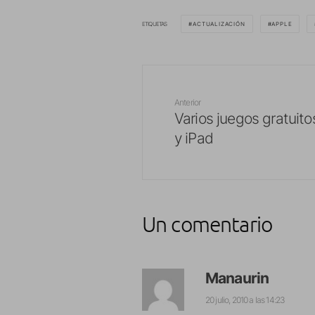
ETIQUETAS
ACTUALIZACIÓN
APPLE
Anterior
Varios juegos gratuito
y iPad
Un comentario
Manaurin
20 julio, 2010 a las 14:23