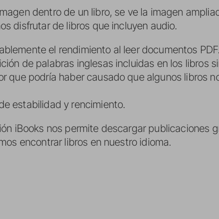
imagen dentro de un libro, se ve la imagen amplia
s disfrutar de libros que incluyen audio.
ablemente el rendimiento al leer documentos PDF
ión de palabras inglesas incluidas en los libros s
or que podría haber causado que algunos libros n
e estabilidad y rencimiento.
ón iBooks nos permite descargar publicaciones gr
mos encontrar libros en nuestro idioma.