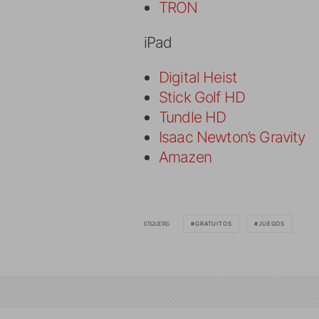
TRON
iPad
Digital Heist
Stick Golf HD
Tundle HD
Isaac Newton’s Gravity
Amazen
ETIQUETAS
GRATUITOS
JUEGOS