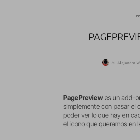
Ini
PAGEPREVIE
M. Alejandro W
PagePreview
es un add-on
simplemente con pasar el 
poder ver lo que hay en ca
el icono que queramos en 