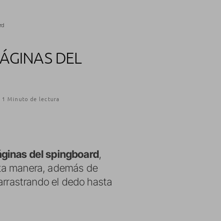
rd
PÁGINAS DEL
1 Minuto de lectura
páginas del spingboard
,
sta manera, además de
arrastrando el dedo hasta