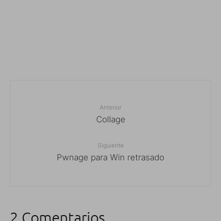
Anterior
Collage
Siguiente
Pwnage para Win retrasado
2 Comentarios