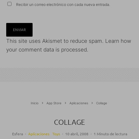
Recibir un correo electrónico con cada nueva entrada.
This site uses Akismet to reduce spam.
Learn how
your comment data is processed.
Inicio
App Store
Aplicaciones
Collage
COLLAGE
Esfera
·
Aplicaciones
Toys
·
10 abril, 2008
·
1 Minuto de lectura