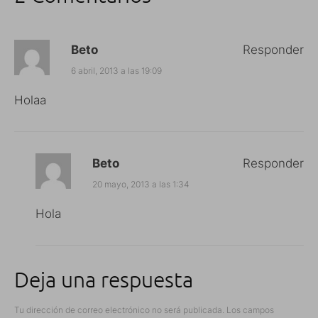
Beto
Responder
6 abril, 2013 a las 19:09
Holaa
Beto
Responder
20 mayo, 2013 a las 1:34
Hola
Deja una respuesta
Tu dirección de correo electrónico no será publicada.
Los campos