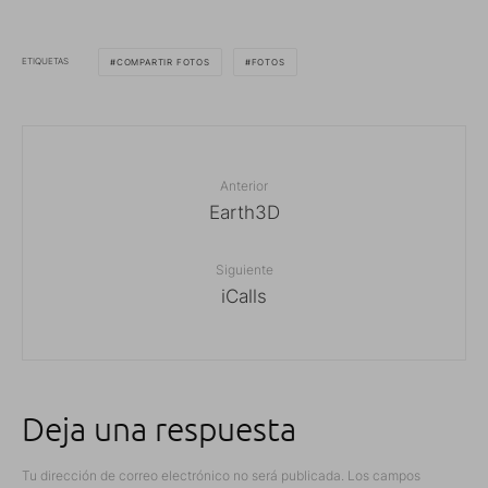
ETIQUETAS
COMPARTIR FOTOS
FOTOS
Anterior
Earth3D
Siguiente
iCalls
Deja una respuesta
Tu dirección de correo electrónico no será publicada.
Los campos