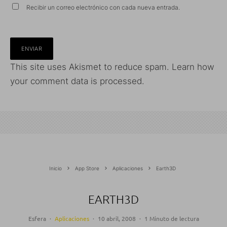
Recibir un correo electrónico con cada nueva entrada.
This site uses Akismet to reduce spam.
Learn how
your comment data is processed.
Inicio
App Store
Aplicaciones
Earth3D
EARTH3D
Esfera
·
Aplicaciones
·
10 abril, 2008
·
1 Minuto de lectura