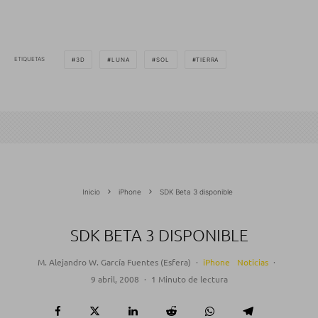
ETIQUETAS
3D
LUNA
SOL
TIERRA
Inicio
iPhone
SDK Beta 3 disponible
SDK BETA 3 DISPONIBLE
M. Alejandro W. García Fuentes (Esfera)
·
iPhone
Noticias
·
9 abril, 2008
·
1 Minuto de lectura