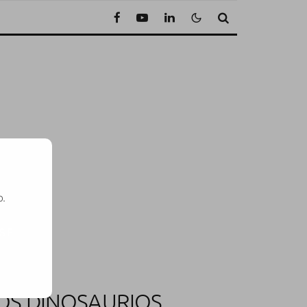
o.
SE
LOS DINOSAURIOS