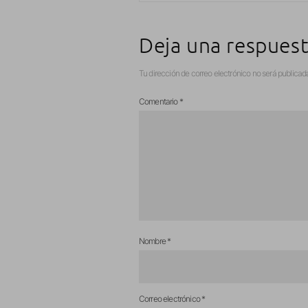
Deja una respues
Tu dirección de correo electrónico no será publicad
Comentario
*
Nombre
*
Correo electrónico
*