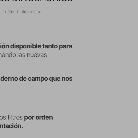
·
1 Minuto de lectura
ión disponible tanto para
ando las nuevas
aderno de campo que nos
os filtros
por orden
ntación.