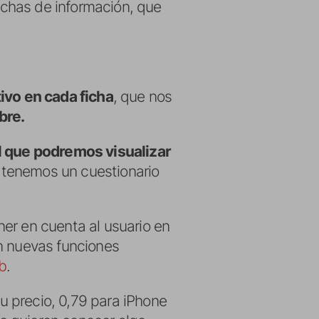
chas de información, que
ivo en cada ficha
, que nos
bre.
 que podremos visualizar
 tenemos un cuestionario
er en cuenta al usuario en
an nuevas funciones
b
.
 precio, 0,79 para iPhone