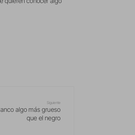
e quieren conocer algo
Siguiente
blanco algo más grueso
que el negro