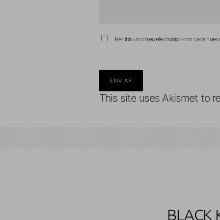
Recibir un correo electrónico con cada nuev
This site uses Akismet to 
BLACK 