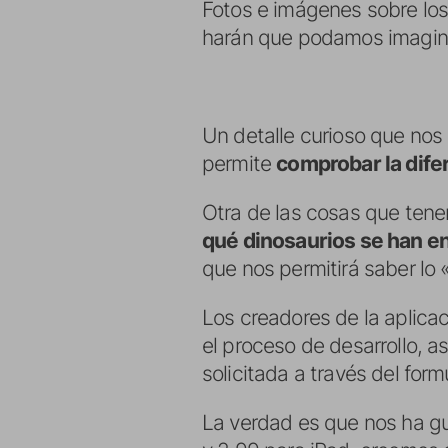
Fotos e imágenes sobre lo
harán que podamos imagina
Un detalle curioso que nos
permite
comprobar la dife
Otra de las cosas que tene
qué dinosaurios se han e
que nos permitirá saber lo
Los creadores de la aplica
el proceso de desarrollo, 
solicitada a través del for
La verdad es que nos ha gu