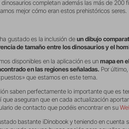
s dinosaurios completan además las más de 200 fi
rnos mejor cómo eran estos prehistóricos seres.
 ha gustado es la inclusión de
un dibujo comparat
rencia de tamaño entre los dinosaurios y el hom
mos disponibles en la aplicación es un
mapa en el
ncontrado en las regiones señaladas.
Por último,
 «puestos» que estamos en este tema.
ción saben perfectamente lo importante que es ten
así que aseguran que en cada actualización aport
mulario de contacto que podéis encontrar en su
We
stado bastante iDinobook y teniendo en cuenta su