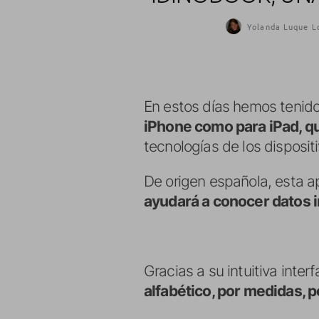
Yolanda Luque L
En estos días hemos tenido
iPhone como para iPad, qu
tecnologías de los dispositi
De origen española, esta ap
ayudará a conocer datos i
Gracias a su intuitiva inter
alfabético, por medidas, p