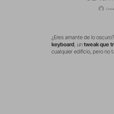
Cost
¿Eres amante de lo oscuro?
keyboard
, un
tweak que tr
cualquier edificio, pero no t