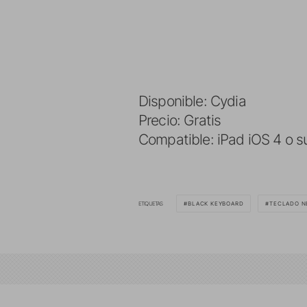
Disponible: Cydia
Precio: Gratis
Compatible: iPad iOS 4 o s
ETIQUETAS
BLACK KEYBOARD
TECLADO N