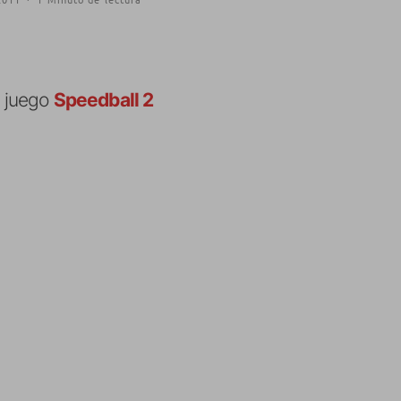
l juego
Speedball 2