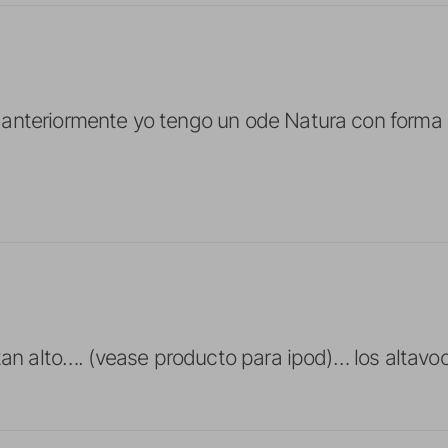
anteriormente yo tengo un ode Natura con forma 
 tan alto…. (vease producto para ipod)… los altav