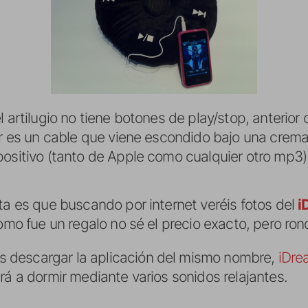
 artilugio no tiene botones de play/stop, anterior o
or es un cable que viene escondido bajo una cremal
positivo (tanto de Apple como cualquier otro mp3)
ta es que buscando por internet veréis fotos del
i
Como fue un regalo no sé el precio exacto, pero ro
 descargar la aplicación del mismo nombre,
iDre
rá a dormir mediante varios sonidos relajantes.