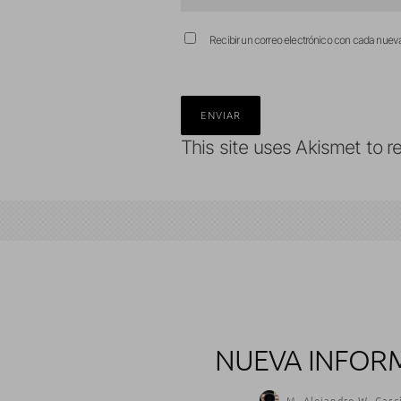
Recibir un correo electrónico con cada nuev
This site uses Akismet to 
NUEVA INFORM
M. Alejandro W. Garc