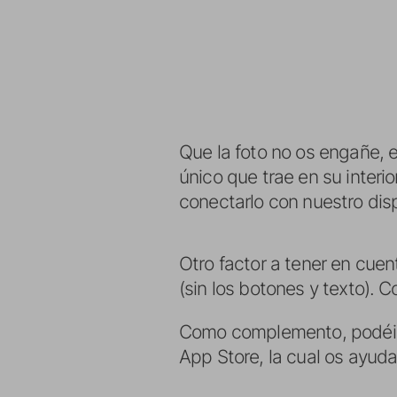
Que la foto no os engañe, el
único que trae en su interi
conectarlo con nuestro dis
Otro factor a tener en cuen
(sin los botones y texto). 
Como complemento, podéis
App Store, la cual os ayuda