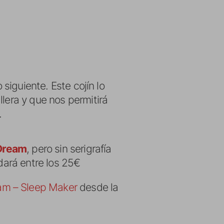
 siguiente. Este cojín lo
lera y que nos permitirá
.
Dream
, pero sin serigrafía
ndará entre los 25€
am – Sleep Maker
desde la