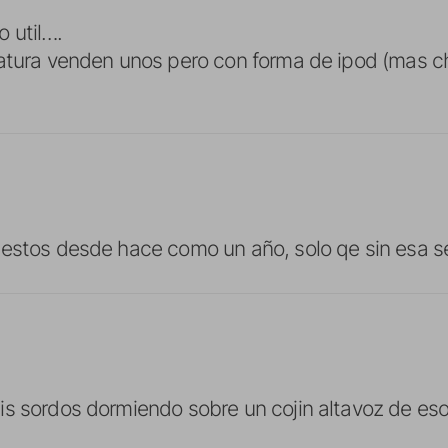
 util….
atura venden unos pero con forma de ipod (mas ch
estos desde hace como un año, solo qe sin esa se
s sordos dormiendo sobre un cojin altavoz de es