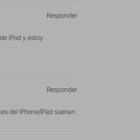
Responder
de iPod y estoy
Responder
oces del iPhone/iPad suenan