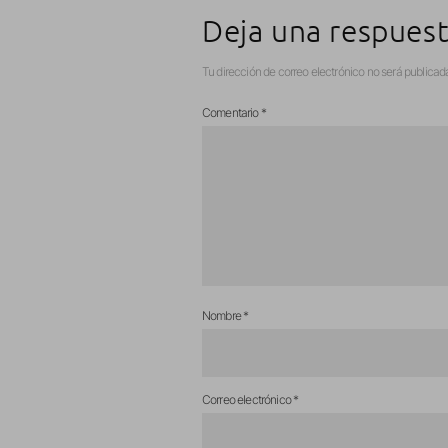
Deja una respues
Tu dirección de correo electrónico no será publicad
Comentario
*
Nombre
*
Correo electrónico
*