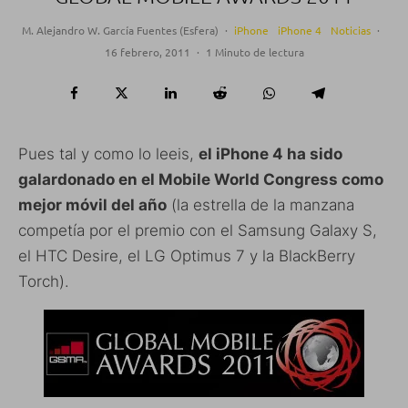
M. Alejandro W. García Fuentes (Esfera)
·
iPhone
iPhone 4
Noticias
·
16 febrero, 2011
·
1 Minuto de lectura
Pues tal y como lo leeis,
el iPhone 4 ha sido
galardonado en el Mobile World Congress como
mejor móvil del año
(la estrella de la manzana
competía por el premio con el Samsung Galaxy S,
el HTC Desire, el LG Optimus 7 y la BlackBerry
Torch).