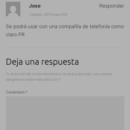
Jose
Responder
1 agosto, 2011 a las 0:05
Se podrá usar con una compañía de telefonía como
claro PR
Deja una respuesta
Tu dirección de correo electrónico no será publicada.
Los campos
obligatorios están marcados con
*
Comentario
*