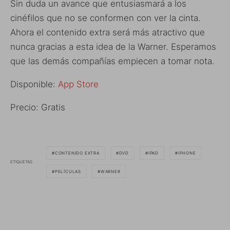
Sin duda un avance que entusiasmará a los
cinéfilos que no se conformen con ver la cinta.
Ahora el contenido extra será más atractivo que
nunca gracias a esta idea de la Warner. Esperamos
que las demás compañías empiecen a tomar nota.
Disponible:
App Store
Precio: Gratis
CONTENIDO EXTRA
DVD
IPAD
IPHONE
ETIQUETAS
PELÍCULAS
WARNER