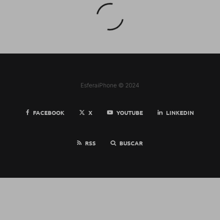
EsferaiPhone © 2024
FACEBOOK
X
YOUTUBE
LINKEDIN
RSS
BUSCAR