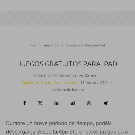
Inicio
App Store
Juegos gratuitos para iPad
JUEGOS GRATUITOS PARA IPAD
M. Alejandro W. García Fuentes (Esfera)
·
App Store
Gratis
iPad
Juegos
·
17 febrero, 2011
·
1 Minuto de lectura
Durante un breve periodo de tiempo, podéis
descargaros desde la App Store, estos juegos para