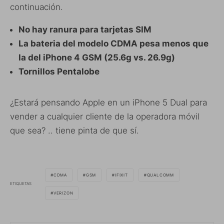
continuación.
No hay ranura para tarjetas SIM
La bateria del modelo CDMA pesa menos que
la del iPhone 4 GSM (25.6g vs. 26.9g)
Tornillos Pentalobe
¿Estará pensando Apple en un iPhone 5 Dual para
vender a cualquier cliente de la operadora móvil
que sea? .. tiene pinta de que sí.
CDMA
GSM
IFIXIT
QUALCOMM
ETIQUETAS
VERIZON