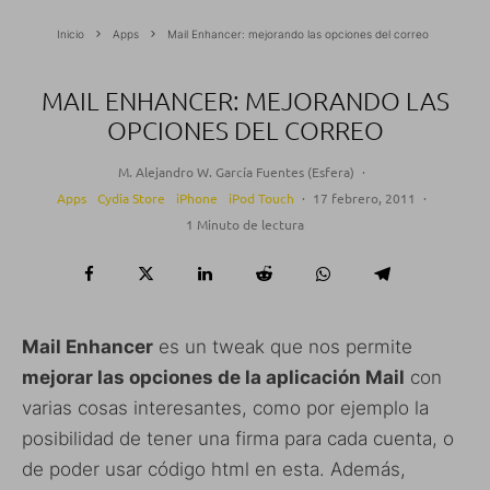
Inicio
Apps
Mail Enhancer: mejorando las opciones del correo
MAIL ENHANCER: MEJORANDO LAS
OPCIONES DEL CORREO
M. Alejandro W. García Fuentes (Esfera)
·
Apps
Cydia Store
iPhone
iPod Touch
·
17 febrero, 2011
·
1 Minuto de lectura
Mail Enhancer
es un tweak que nos permite
mejorar las opciones de la aplicación Mail
con
varias cosas interesantes, como por ejemplo la
posibilidad de tener una firma para cada cuenta, o
de poder usar código html en esta. Además,