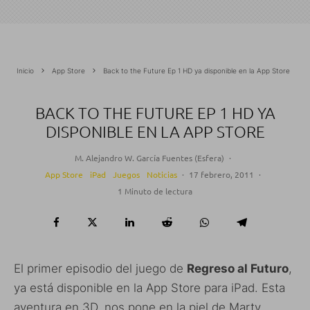
Inicio
App Store
Back to the Future Ep 1 HD ya disponible en la App Store
BACK TO THE FUTURE EP 1 HD YA
DISPONIBLE EN LA APP STORE
M. Alejandro W. García Fuentes (Esfera)
·
App Store
iPad
Juegos
Noticias
·
17 febrero, 2011
·
1 Minuto de lectura
El primer episodio del juego de
Regreso al Futuro
,
ya está disponible en la App Store para iPad. Esta
aventura en 3D, nos pone en la piel de Marty