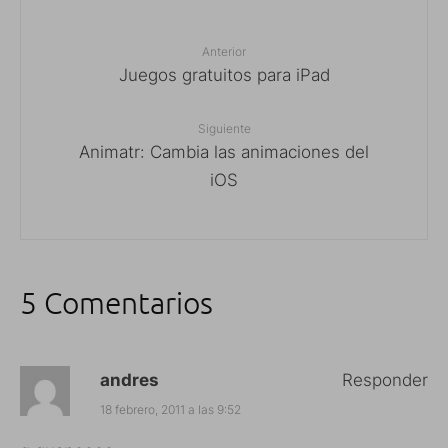
Anterior
Juegos gratuitos para iPad
Siguiente
Animatr: Cambia las animaciones del
iOS
5 Comentarios
andres
Responder
18 febrero, 2011 a las 9:52