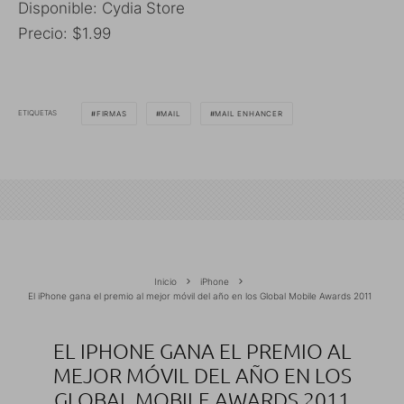
Disponible: Cydia Store
Precio: $1.99
ETIQUETAS
FIRMAS
MAIL
MAIL ENHANCER
Inicio
iPhone
El iPhone gana el premio al mejor móvil del año en los Global Mobile Awards 2011
EL IPHONE GANA EL PREMIO AL
MEJOR MÓVIL DEL AÑO EN LOS
GLOBAL MOBILE AWARDS 2011