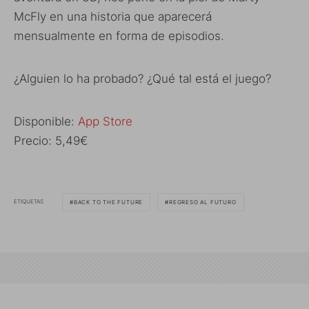
McFly en una historia que aparecerá
mensualmente en forma de episodios.
¿Alguien lo ha probado? ¿Qué tal está el juego?
Disponible:
App Store
Precio: 5,49€
ETIQUETAS
BACK TO THE FUTURE
REGRESO AL FUTURO