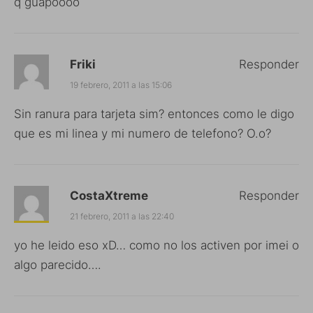
q guapoooo
Friki
Responder
19 febrero, 2011 a las 15:06
Sin ranura para tarjeta sim? entonces como le digo
que es mi linea y mi numero de telefono? O.o?
CostaXtreme
Responder
21 febrero, 2011 a las 22:40
yo he leido eso xD… como no los activen por imei o
algo parecido….