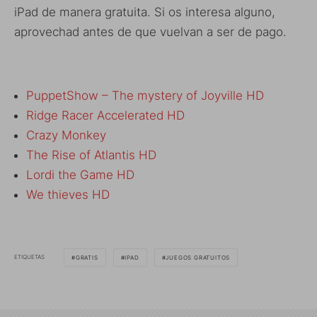
iPad de manera gratuita. Si os interesa alguno,
aprovechad antes de que vuelvan a ser de pago.
PuppetShow – The mystery of Joyville HD
Ridge Racer Accelerated HD
Crazy Monkey
The Rise of Atlantis HD
Lordi the Game HD
We thieves HD
ETIQUETAS
GRATIS
IPAD
JUEGOS GRATUITOS