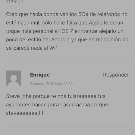
versión.
Creo que hacia donde van los SOs de teléfonos no
está nada mal, sólo hace falta que Apple le de un
toque más personal al IOS 7 e intentar alejarlo un
poco del estilo del Android ya que en mi opinión no
se parece nada al WP.
Enrique
Responder
31 mayo, 2013 a las 18:23
Steve jobs porque te nos fuisteeeeee tus
ayudantes hacen pura basuraaaaaa porque
steveeeeeee!!!!