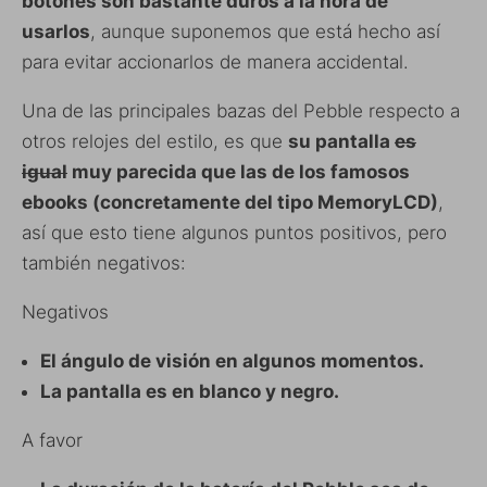
botones son bastante duros a la hora de
usarlos
, aunque suponemos que está hecho así
para evitar accionarlos de manera accidental.
Una de las principales bazas del Pebble respecto a
otros relojes del estilo, es que
su pantalla
es
igual
muy parecida que las de los famosos
ebooks (concretamente del tipo MemoryLCD)
,
así que esto tiene algunos puntos positivos, pero
también negativos:
Negativos
El ángulo de visión en algunos momentos.
La pantalla es en blanco y negro.
A favor