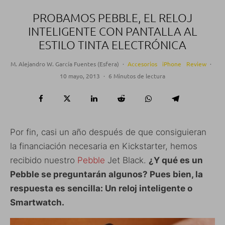
PROBAMOS PEBBLE, EL RELOJ
INTELIGENTE CON PANTALLA AL
ESTILO TINTA ELECTRÓNICA
M. Alejandro W. García Fuentes (Esfera)
·
Accesorios
iPhone
Review
·
10 mayo, 2013
·
6 Minutos de lectura
Por fin, casi un año después de que consiguieran
la financiación necesaria en Kickstarter, hemos
recibido nuestro
Pebble
Jet Black.
¿Y qué es un
Pebble se preguntarán algunos? Pues bien, la
respuesta es sencilla: Un reloj inteligente o
Smartwatch.