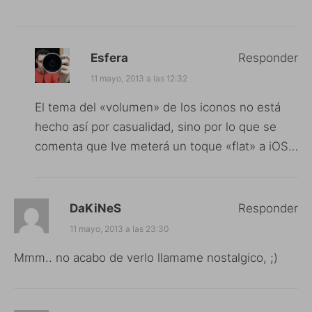
Esfera
Responder
11 mayo, 2013 a las 12:32
El tema del «volumen» de los iconos no está
hecho así por casualidad, sino por lo que se
comenta que Ive meterá un toque «flat» a iOS…
DaKiNeS
Responder
11 mayo, 2013 a las 23:30
Mmm.. no acabo de verlo llamame nostalgico, ;)