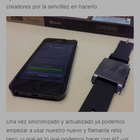
creadores por la sencillez en hacerlo.
Una vez sincronizado y actualizado ya podemos
empezar a usar nuestro nuevo y flamante reloj
pero ¿y qué es lo que podemos hacer con él? -os