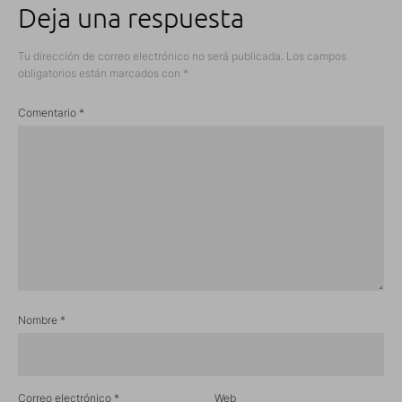
Deja una respuesta
Tu dirección de correo electrónico no será publicada.
Los campos
obligatorios están marcados con
*
Comentario
*
Nombre
*
Correo electrónico
*
Web