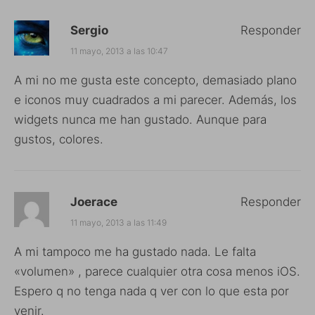
Sergio
Responder
11 mayo, 2013 a las 10:47
A mi no me gusta este concepto, demasiado plano
e iconos muy cuadrados a mi parecer. Además, los
widgets nunca me han gustado. Aunque para
gustos, colores.
Joerace
Responder
11 mayo, 2013 a las 11:49
A mi tampoco me ha gustado nada. Le falta
«volumen» , parece cualquier otra cosa menos iOS.
Espero q no tenga nada q ver con lo que esta por
venir.