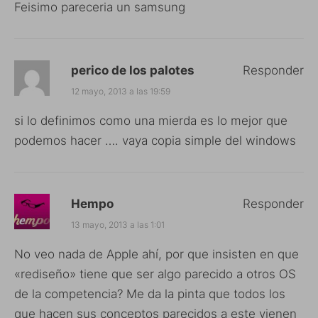
Feisimo pareceria un samsung
perico de los palotes
Responder
12 mayo, 2013 a las 19:59
si lo definimos como una mierda es lo mejor que
podemos hacer …. vaya copia simple del windows
Hempo
Responder
13 mayo, 2013 a las 1:01
No veo nada de Apple ahí, por que insisten en que
«rediseño» tiene que ser algo parecido a otros OS
de la competencia? Me da la pinta que todos los
que hacen sus conceptos parecidos a este vienen