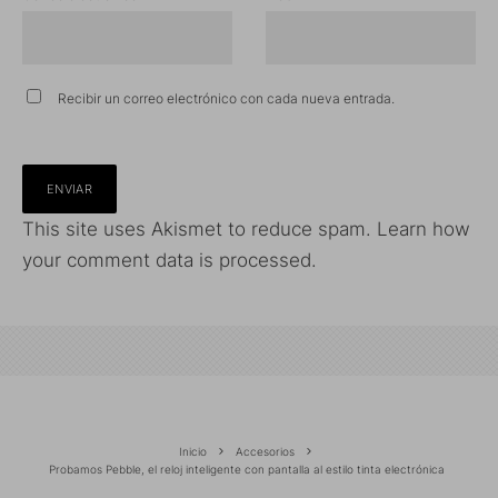
Recibir un correo electrónico con cada nueva entrada.
This site uses Akismet to reduce spam.
Learn how
your comment data is processed.
Inicio
Accesorios
Probamos Pebble, el reloj inteligente con pantalla al estilo tinta electrónica