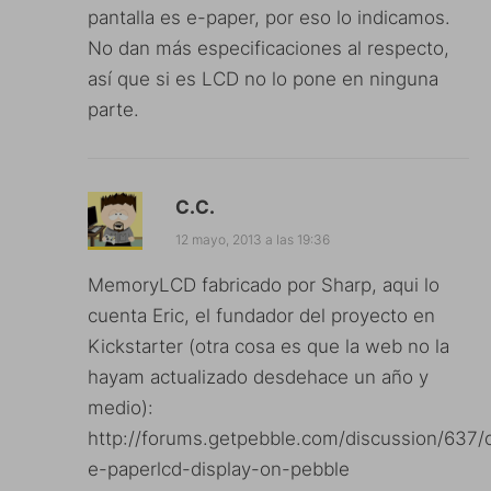
pantalla es e-paper, por eso lo indicamos.
No dan más especificaciones al respecto,
así que si es LCD no lo pone en ninguna
parte.
C.C.
12 mayo, 2013 a las 19:36
MemoryLCD fabricado por Sharp, aqui lo
cuenta Eric, el fundador del proyecto en
Kickstarter (otra cosa es que la web no la
hayam actualizado desdehace un año y
medio):
http://forums.getpebble.com/discussion/637/
e-paperlcd-display-on-pebble