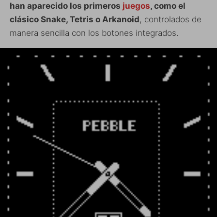
han aparecido los primeros
juegos
, como el
clásico Snake, Tetris o Arkanoid
, controlados de
manera sencilla con los botones integrados.