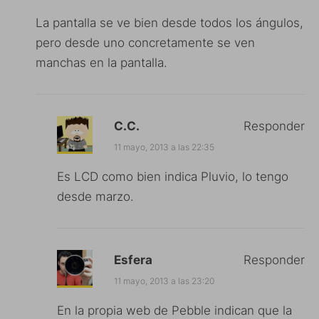
La pantalla se ve bien desde todos los ángulos,
pero desde uno concretamente se ven
manchas en la pantalla.
C.C.
Responder
11 mayo, 2013 a las 22:35
Es LCD como bien indica Pluvio, lo tengo
desde marzo.
Esfera
Responder
11 mayo, 2013 a las 23:20
En la propia web de Pebble indican que la