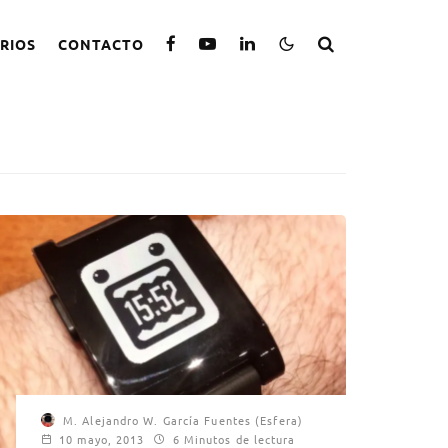
RIOS
CONTACTO
M. Alejandro W. García Fuentes (Esfera)
10 mayo, 2013
6 Minutos de lectura