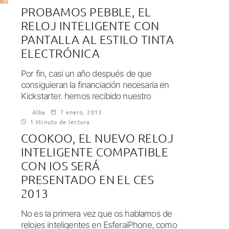
PROBAMOS PEBBLE, EL
RELOJ INTELIGENTE CON
PANTALLA AL ESTILO TINTA
ELECTRÓNICA
Por fin, casi un año después de que
consiguieran la financiación necesaria en
Kickstarter, hemos recibido nuestro
Pebble Jet Black....
Alba
7 enero, 2013
1 Minuto de lectura
COOKOO, EL NUEVO RELOJ
INTELIGENTE COMPATIBLE
CON IOS SERÁ
PRESENTADO EN EL CES
2013
No es la primera vez que os hablamos de
relojes inteligentes en EsferaiPhone, como