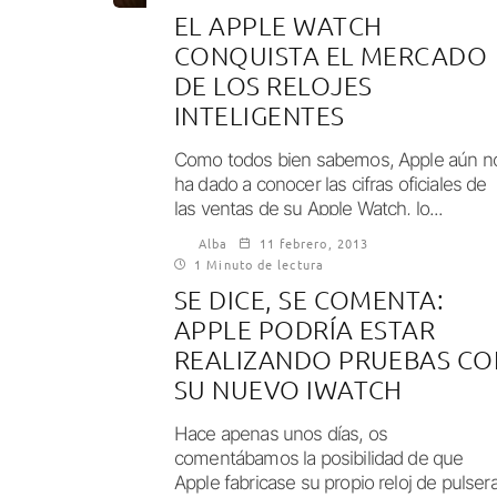
EL APPLE WATCH
CONQUISTA EL MERCADO
DE LOS RELOJES
INTELIGENTES
Como todos bien sabemos, Apple aún n
ha dado a conocer las cifras oficiales de
las ventas de su Apple Watch, lo...
Alba
11 febrero, 2013
1 Minuto de lectura
SE DICE, SE COMENTA:
APPLE PODRÍA ESTAR
REALIZANDO PRUEBAS CO
SU NUEVO IWATCH
Hace apenas unos días, os
comentábamos la posibilidad de que
Apple fabricase su propio reloj de pulsera