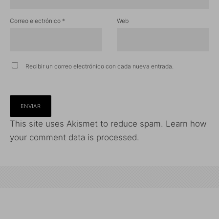
Correo electrónico
*
Web
Recibir un correo electrónico con cada nueva entrada.
This site uses Akismet to reduce spam.
Learn how
your comment data is processed.