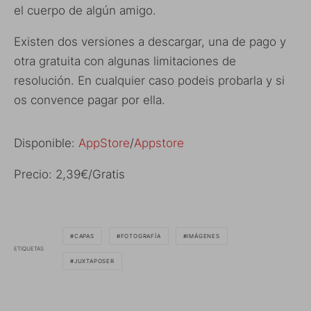
el cuerpo de algún amigo.
Existen dos versiones a descargar, una de pago y
otra gratuita con algunas limitaciones de
resolución. En cualquier caso podeis probarla y si
os convence pagar por ella.
Disponible:
AppStore
/
Appstore
Precio: 2,39€/Gratis
CAPAS
FOTOGRAFÍA
IMÁGENES
ETIQUETAS
JUXTAPOSER