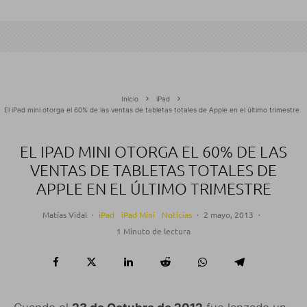
Inicio
iPad
El iPad mini otorga el 60% de las ventas de tabletas totales de Apple en el último trimestre
EL IPAD MINI OTORGA EL 60% DE LAS
VENTAS DE TABLETAS TOTALES DE
APPLE EN EL ÚLTIMO TRIMESTRE
Matías Vidal
·
iPad
iPad Mini
Noticias
·
2 mayo, 2013
·
1 Minuto de lectura