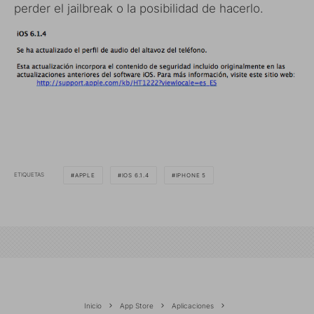
perder el jailbreak o la posibilidad de hacerlo.
ETIQUETAS
APPLE
IOS 6.1.4
IPHONE 5
Inicio
App Store
Aplicaciones