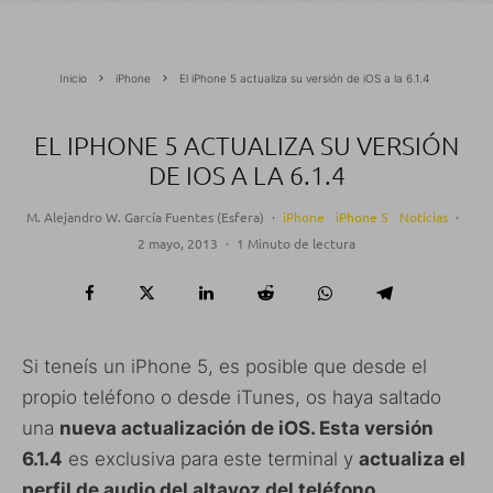
Inicio
iPhone
El iPhone 5 actualiza su versión de iOS a la 6.1.4
EL IPHONE 5 ACTUALIZA SU VERSIÓN
DE IOS A LA 6.1.4
M. Alejandro W. García Fuentes (Esfera)
·
iPhone
iPhone 5
Noticias
·
2 mayo, 2013
·
1 Minuto de lectura
Si teneís un iPhone 5, es posible que desde el
propio teléfono o desde iTunes, os haya saltado
una
nueva actualización de iOS. Esta versión
6.1.4
es exclusiva para este terminal y
actualiza el
perfil de audio del altavoz del teléfono
.