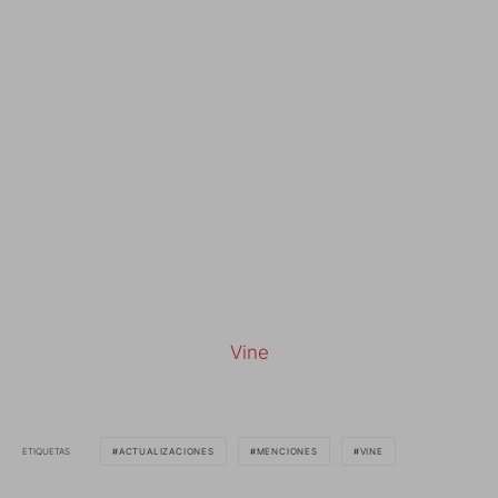
Vine
ETIQUETAS
ACTUALIZACIONES
MENCIONES
VINE