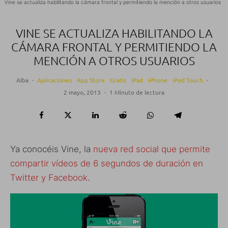
Vine se actualiza habilitando la cámara frontal y permitiendo la mención a otros usuarios
VINE SE ACTUALIZA HABILITANDO LA
CÁMARA FRONTAL Y PERMITIENDO LA
MENCIÓN A OTROS USUARIOS
Alba
·
Aplicaciones
App Store
Gratis
iPad
iPhone
iPod Touch
·
2 mayo, 2013
·
1 Minuto de lectura
Ya conocéis Vine, la
nueva red social que permite
compartir vídeos de 6 segundos de duración en
Twitter y Facebook
.