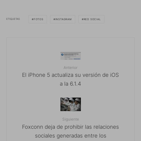
ETIQUETAS
FOTOS
INSTAGRAM
RED SOCIAL
Anterior
El iPhone 5 actualiza su versión de iOS
a la 6.1.4
Siguiente
Foxconn deja de prohibir las relaciones
sociales generadas entre los