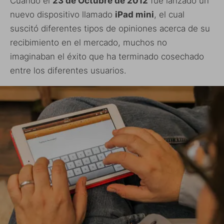
Cuando el
23 de Octubre de 2012
fue lanzado un
nuevo dispositivo llamado
iPad mini
, el cual
suscitó diferentes tipos de opiniones acerca de su
recibimiento en el mercado, muchos no
imaginaban el éxito que ha terminado cosechado
entre los diferentes usuarios.