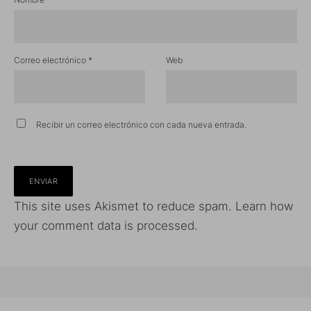
Correo electrónico
*
Web
Recibir un correo electrónico con cada nueva entrada.
This site uses Akismet to reduce spam.
Learn how
your comment data is processed.