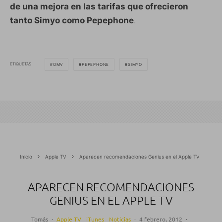
de una mejora en las tarifas que ofrecieron
tanto Simyo como Pepephone
.
ETIQUETAS
OMV
PEPEPHONE
SIMYO
Inicio
Apple TV
Aparecen recomendaciones Genius en el Apple TV
APARECEN RECOMENDACIONES
GENIUS EN EL APPLE TV
Tomás
·
Apple TV
iTunes
Noticias
·
4 febrero, 2012
·