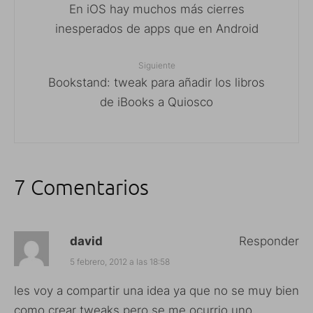
En iOS hay muchos más cierres
inesperados de apps que en Android
Siguiente
Bookstand: tweak para añadir los libros
de iBooks a Quiosco
7 Comentarios
david
Responder
5 febrero, 2012 a las 18:58
les voy a compartir una idea ya que no se muy bien
como crear tweaks pero se me ocurrio uno