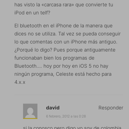
has visto la «carcasa rara» que convierte tu
iPod en un telf?
El bluetooth en el iPhone de la manera que
dices no se utiliza. Tal vez se pueda conseguir
lo que comentas con un iPhone más antiguo.
¿Porqué lo digo? Pues porque antiguamente
funcionaban bien los programas de
Bluetooth…. hoy por hoy en iOS 5 no hay
ningún programa, Celeste está hecho para
4.x.x
david
Responder
6 febrero, 2012 a las 0:28
si la conosco pero digo yo soy de colombia