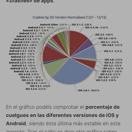
«
crashes
» de apps
.
En el gráfico podéis comprobar el
porcentaje de
cuelgues en las diferentes versiones de iOS y
Android
, siendo ésta última más estable en este
aspecto. Tras el salto os dejo otra gráfica sobre