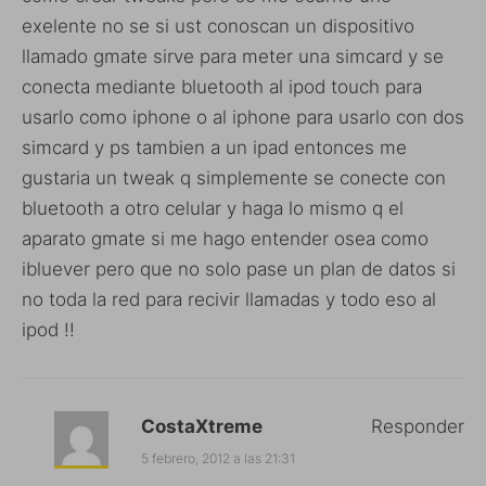
exelente no se si ust conoscan un dispositivo
llamado gmate sirve para meter una simcard y se
conecta mediante bluetooth al ipod touch para
usarlo como iphone o al iphone para usarlo con dos
simcard y ps tambien a un ipad entonces me
gustaria un tweak q simplemente se conecte con
bluetooth a otro celular y haga lo mismo q el
aparato gmate si me hago entender osea como
ibluever pero que no solo pase un plan de datos si
no toda la red para recivir llamadas y todo eso al
ipod !!
CostaXtreme
Responder
5 febrero, 2012 a las 21:31