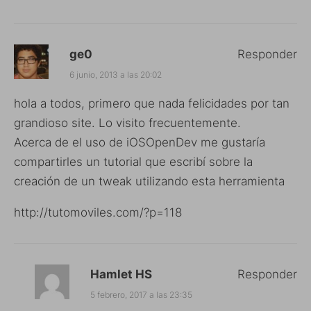
ge0
Responder
6 junio, 2013 a las 20:02
hola a todos, primero que nada felicidades por tan
grandioso site. Lo visito frecuentemente.
Acerca de el uso de iOSOpenDev me gustaría
compartirles un tutorial que escribí sobre la
creación de un tweak utilizando esta herramienta
http://tutomoviles.com/?p=118
Hamlet HS
Responder
5 febrero, 2017 a las 23:35