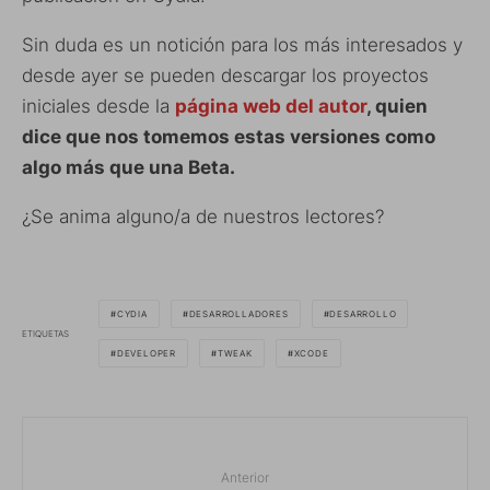
Sin duda es un notición para los más interesados y
desde ayer se pueden descargar los proyectos
iniciales desde la
página web del autor
, quien
dice que nos tomemos estas versiones como
algo más que una Beta.
¿Se anima alguno/a de nuestros lectores?
CYDIA
DESARROLLADORES
DESARROLLO
ETIQUETAS
DEVELOPER
TWEAK
XCODE
Anterior