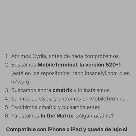
Abrimos Cydia, antes de nada comprobamos.
Buscamos
MobileTerminal, la versión 520-1
(está en los repositorios: repo.insanelyi.com o en
h7v.org)
Buscamos ahora
cmatrix
y lo instalamos.
Salimos de Cydia y entramos en MobileTerminal.
Escribimos cmatrix y pulsamos enter.
Ya estamos
In the Matrix
. ¿Algún
déjà vu
?
Compatible con iPhone o iPad y queda de lujo si