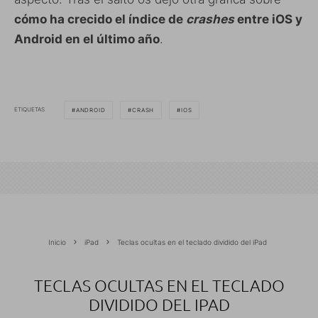
cómo ha crecido el índice de
crashes
entre iOS y
Android en el último año
.
ETIQUETAS
ANDROID
CRASH
IOS
Inicio
iPad
Teclas ocultas en el teclado dividido del iPad
TECLAS OCULTAS EN EL TECLADO
DIVIDIDO DEL IPAD