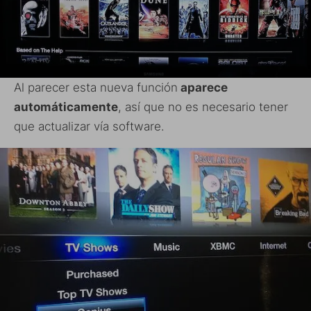
Al parecer esta nueva función
aparece
automáticamente
, así que no es necesario tener
que actualizar vía software.