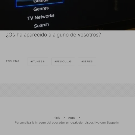
¿Os ha aparecido a alguno de vosotros?
ETIQUETAS
ITUNES 8
PELÍCULAS
SERIES
Inicio
Apps
Personaliza la imagen del operador en cualquier dispositivo con Zeppelin