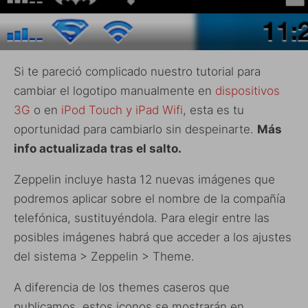
Si te pareció complicado nuestro tutorial para
cambiar el logotipo manualmente en
dispositivos
3G
o en
iPod Touch y iPad Wifi
, esta es tu
oportunidad para cambiarlo sin despeinarte.
Más
info actualizada tras el salto.
Zeppelin incluye hasta 12 nuevas imágenes que
podremos aplicar sobre el nombre de la compañía
telefónica, sustituyéndola. Para elegir entre las
posibles imágenes habrá que acceder a los ajustes
del sistema > Zeppelin > Theme.
A diferencia de los themes caseros que
publicamos, estos iconos se mostrarán en