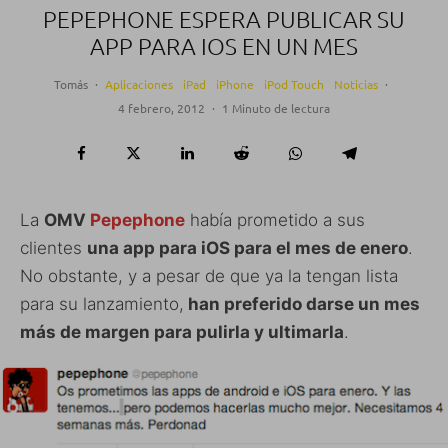
PEPEPHONE ESPERA PUBLICAR SU
APP PARA IOS EN UN MES
Tomás
·
Aplicaciones
iPad
iPhone
iPod Touch
Noticias
·
4 febrero, 2012
·
1 Minuto de lectura
La
OMV
Pepephone
había prometido a sus
clientes
una app para iOS para el mes de enero
.
No obstante, y a pesar de que ya la tengan lista
para su lanzamiento,
han preferido darse un mes
más de margen para pulirla y ultimarla
.