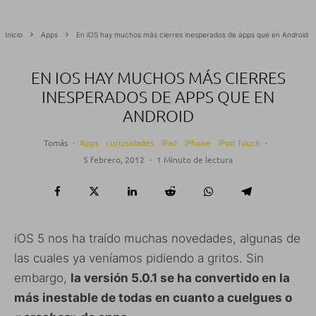
Inicio
Apps
En iOS hay muchos más cierres inesperados de apps que en Android
EN IOS HAY MUCHOS MÁS CIERRES
INESPERADOS DE APPS QUE EN
ANDROID
Tomás
·
Apps
curiosidades
iPad
iPhone
iPod Touch
·
5 febrero, 2012
·
1 Minuto de lectura
iOS 5 nos ha traído muchas novedades, algunas de
las cuales ya veníamos pidiendo a gritos. Sin
embargo,
la versión 5.0.1 se ha convertido en la
más inestable de todas en cuanto a cuelgues o