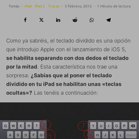
Tomás
·
iPad
iPad 2
Trucos
·
5 febrero, 2012
·
1 Minuto de lectura
Como ya sabréis, el teclado dividido es una opción
que introdujo Apple con el lanzamiento de iOS 5,
se habilita separando con dos dedos el teclado
por la mitad
. Esta característica nos trae una
sorpresa:
¿Sabías que al poner el teclado
dividido en tu iPad se habilitan unas «teclas
ocultas»?
Las tenéis a continuación: