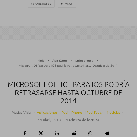
SHARENOTES
TWEAK
Inicio
App Store
Aplicaciones
Microsoft Office para iOS podría retrasarse hasta Octubre de 2014
MICROSOFT OFFICE PARA IOS PODRÍA
RETRASARSE HASTA OCTUBRE DE
2014
Matías Vidal
·
Aplicaciones
iPad
iPhone
iPod Touch
Noticias
·
11 abril, 2013
·
1 Minuto de lectura