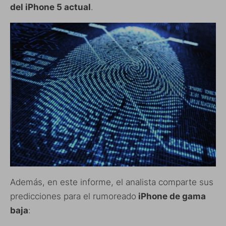
del iPhone 5 actual
.
Además, en este informe, el analista comparte sus
predicciones para el rumoreado
iPhone de gama
baja
: