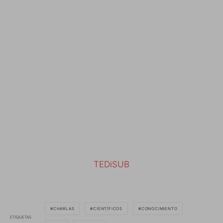
TEDiSUB
CHARLAS
CIENTÍFICOS
CONOCIMIENTO
ETIQUETAS