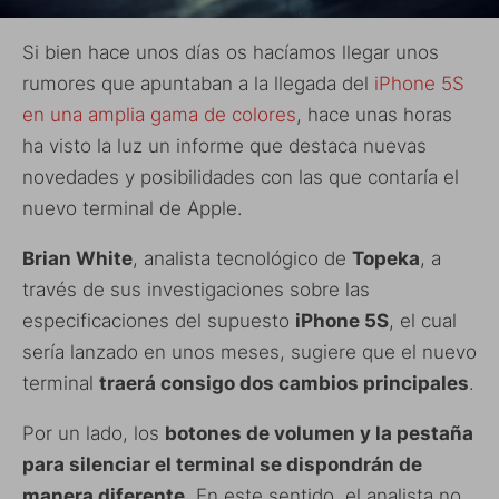
Si bien hace unos días os hacíamos llegar unos
rumores que apuntaban a la llegada del
iPhone 5S
en una amplia gama de colores
, hace unas horas
ha visto la luz un informe que destaca nuevas
novedades y posibilidades con las que contaría el
nuevo terminal de Apple.
Brian White
, analista tecnológico de
Topeka
, a
través de sus investigaciones sobre las
especificaciones del supuesto
iPhone 5S
, el cual
sería lanzado en unos meses, sugiere que el nuevo
terminal
traerá consigo dos cambios principales
.
Por un lado, los
botones de volumen y la pestaña
para silenciar el terminal se dispondrán de
manera diferente
. En este sentido, el analista no