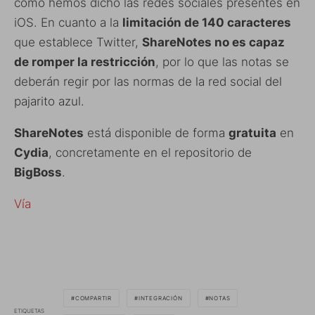
como hemos dicho las redes sociales presentes en
iOS. En cuanto a la
limitación de 140 caracteres
que establece Twitter,
ShareNotes no es capaz
de romper la restricción
, por lo que las notas se
deberán regir por las normas de la red social del
pajarito azul.
ShareNotes
está disponible de forma
gratuita
en
Cydia
, concretamente en el repositorio de
BigBoss
.
Vía
COMPARTIR
INTEGRACIÓN
NOTAS
ETIQUETAS