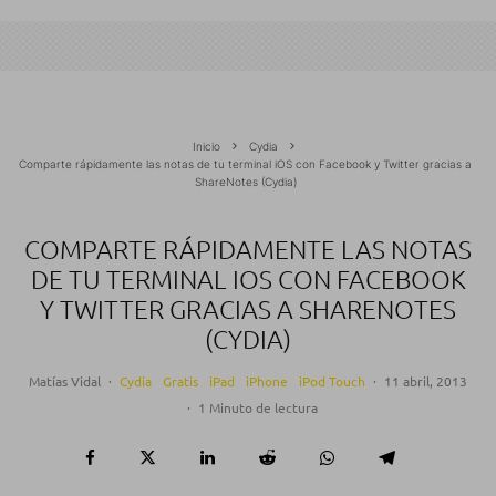
Inicio
Cydia
Comparte rápidamente las notas de tu terminal iOS con Facebook y Twitter gracias a
ShareNotes (Cydia)
COMPARTE RÁPIDAMENTE LAS NOTAS
DE TU TERMINAL IOS CON FACEBOOK
Y TWITTER GRACIAS A SHARENOTES
(CYDIA)
Matías Vidal
·
Cydia
Gratis
iPad
iPhone
iPod Touch
·
11 abril, 2013
·
1 Minuto de lectura