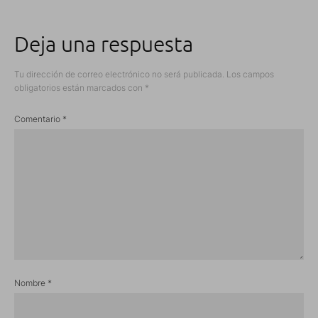
Deja una respuesta
Tu dirección de correo electrónico no será publicada.
Los campos
obligatorios están marcados con
*
Comentario
*
Nombre
*