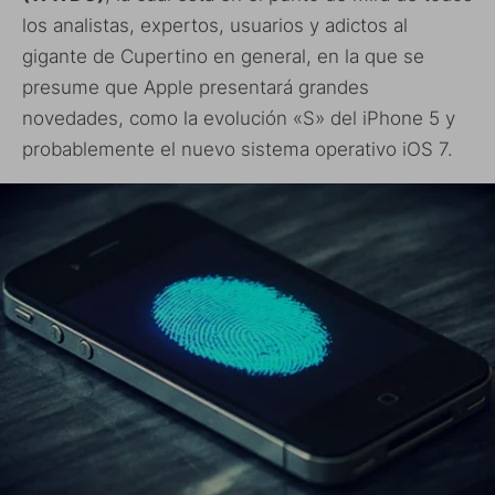
los analistas, expertos, usuarios y adictos al
gigante de Cupertino en general, en la que se
presume que Apple presentará grandes
novedades, como la evolución «S» del iPhone 5 y
probablemente el nuevo sistema operativo iOS 7.