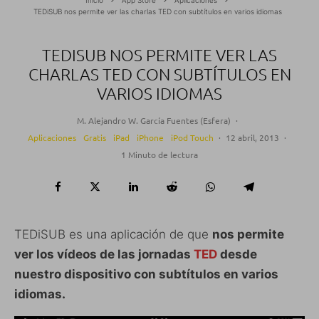
TEDiSUB nos permite ver las charlas TED con subtítulos en varios idiomas
TEDISUB NOS PERMITE VER LAS
CHARLAS TED CON SUBTÍTULOS EN
VARIOS IDIOMAS
M. Alejandro W. García Fuentes (Esfera)
·
Aplicaciones
Gratis
iPad
iPhone
iPod Touch
·
12 abril, 2013
·
1 Minuto de lectura
TEDiSUB es una aplicación de que
nos permite
ver los vídeos de las jornadas
TED
desde
nuestro dispositivo con subtítulos en varios
idiomas.