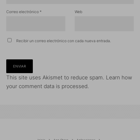
Correo electrónico
*
Web
Recibir un correo electrónico con cada nueva entrada.
This site uses Akismet to reduce spam.
Learn how
your comment data is processed.
Inicio
App Store
Aplicaciones