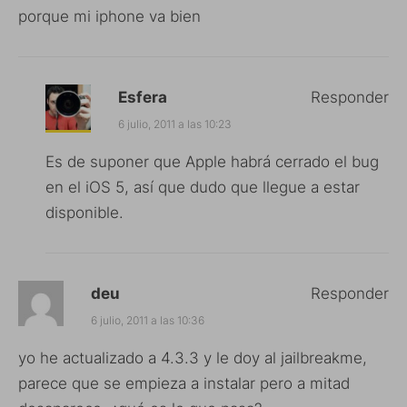
porque mi iphone va bien
Esfera
Responder
6 julio, 2011 a las 10:23
Es de suponer que Apple habrá cerrado el bug
en el iOS 5, así que dudo que llegue a estar
disponible.
deu
Responder
6 julio, 2011 a las 10:36
yo he actualizado a 4.3.3 y le doy al jailbreakme,
parece que se empieza a instalar pero a mitad