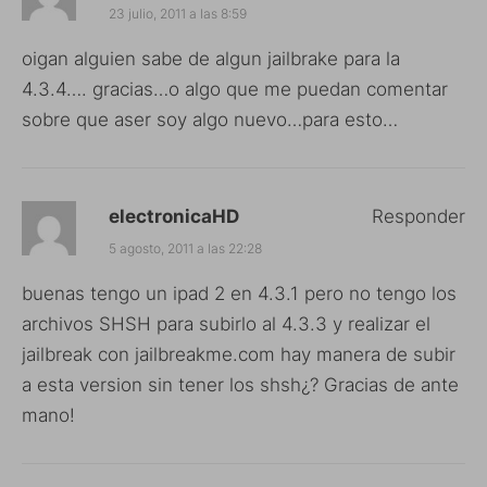
23 julio, 2011 a las 8:59
oigan alguien sabe de algun jailbrake para la
4.3.4…. gracias…o algo que me puedan comentar
sobre que aser soy algo nuevo…para esto…
electronicaHD
Responder
5 agosto, 2011 a las 22:28
buenas tengo un ipad 2 en 4.3.1 pero no tengo los
archivos SHSH para subirlo al 4.3.3 y realizar el
jailbreak con jailbreakme.com hay manera de subir
a esta version sin tener los shsh¿? Gracias de ante
mano!