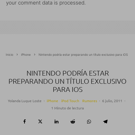
your comment data is processed.
Inicio
iPhone
Nintendo podría estar preparando un título exclusivo para iOS
NINTENDO PODRÍA ESTAR
PREPARANDO UN TÍTULO EXCLUSIVO
PARA IOS
Yolanda Luque Loste
·
iPhone
iPod Touch
Rumores
·
6 julio, 2011
·
1 Minuto de lectura