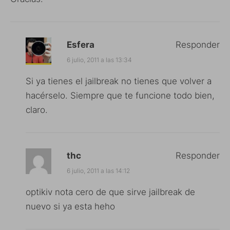
Esfera
Responder
6 julio, 2011 a las 13:34
Si ya tienes el jailbreak no tienes que volver a
hacérselo. Siempre que te funcione todo bien,
claro.
thc
Responder
6 julio, 2011 a las 14:12
optikiv nota cero de que sirve jailbreak de
nuevo si ya esta heho