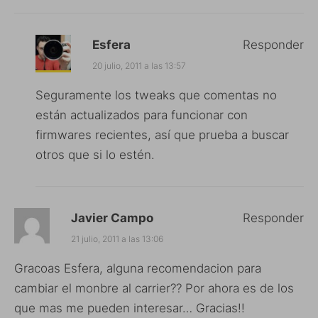
Esfera
Responder
20 julio, 2011 a las 13:57
Seguramente los tweaks que comentas no
están actualizados para funcionar con
firmwares recientes, así que prueba a buscar
otros que si lo estén.
Javier Campo
Responder
21 julio, 2011 a las 13:06
Gracoas Esfera, alguna recomendacion para
cambiar el monbre al carrier?? Por ahora es de los
que mas me pueden interesar… Gracias!!