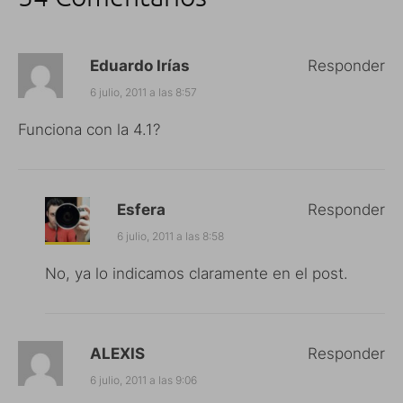
Eduardo Irías
Responder
6 julio, 2011 a las 8:57
Funciona con la 4.1?
Esfera
Responder
6 julio, 2011 a las 8:58
No, ya lo indicamos claramente en el post.
ALEXIS
Responder
6 julio, 2011 a las 9:06