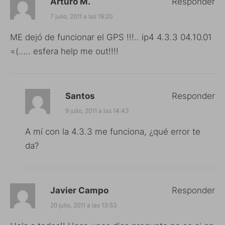
Arturo M.
Responder
7 julio, 2011 a las 19:20
ME dejó de funcionar el GPS !!!.. ip4 4.3.3 04.10.01
=(….. esfera help me out!!!!
Santos
Responder
9 julio, 2011 a las 14:43
A mí con la 4.3.3 me funciona, ¿qué error te
da?
Javier Campo
Responder
20 julio, 2011 a las 13:53