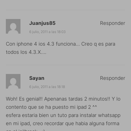
Juanjus85
Responder
6 julio, 2011 a las 18:03
Con iphone 4 ios 4.3 funciona… Creo q es para
todos los 4.3.X….
Sayan
Responder
6 julio, 2011 a las 18:18
Woh! Es genial!! Apenanas tardas 2 minutos!! Y lo
contento que se ha puesto mi ipad 2 ^^
esfera estaria bien un tuto para instalar whatsapp
en mi ipad, creo recordar que habia alguna forma