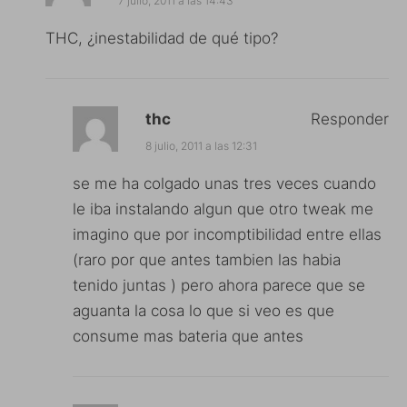
7 julio, 2011 a las 14:43
THC, ¿inestabilidad de qué tipo?
thc
Responder
8 julio, 2011 a las 12:31
se me ha colgado unas tres veces cuando
le iba instalando algun que otro tweak me
imagino que por incomptibilidad entre ellas
(raro por que antes tambien las habia
tenido juntas ) pero ahora parece que se
aguanta la cosa lo que si veo es que
consume mas bateria que antes