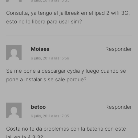
6 julio, 2011 a las 15:35
Consulta, ya tengo el jailbreak en el ipad 2 wifi 3G,
esto no lo libera para usar sim?
Moises
Responder
6 julio, 2011 a las 15:56
Se me pone a descargar cydia y luego cuando se
pone a instalar s se sale.porque?
betoo
Responder
6 julio, 2011 a las 17:05
Costa no te da problemas con la bateria con este
jail en la 4.3.3?