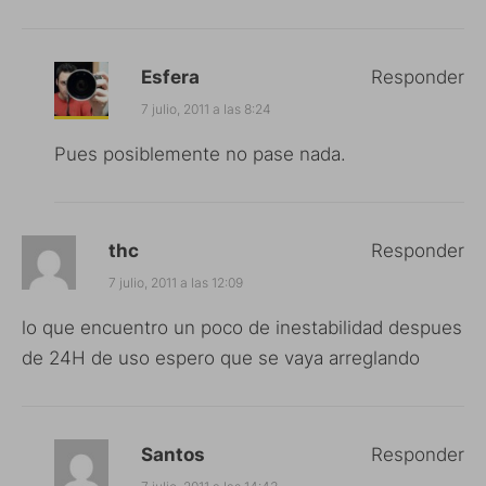
Esfera
Responder
7 julio, 2011 a las 8:24
Pues posiblemente no pase nada.
thc
Responder
7 julio, 2011 a las 12:09
lo que encuentro un poco de inestabilidad despues
de 24H de uso espero que se vaya arreglando
Santos
Responder