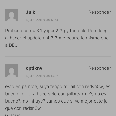
Julk
Responder
6 julio, 2011 a las 12:54
Probado con 4.3.1 y ipad2 3g y todo ok. Pero luego
al hacer el update a 4.3.3 me ocurre lo mismo que
a DEU
optiknv
Responder
6 julio, 2011 a las 13:06
esto es pa nota, si ya tengo mi jail con redsn0w, es
bueno volver a hacerselo con jailbreakme?, no es
bueno?, no influye? vamos que si va mejor este jail
que con redsn0w.
Gracias.