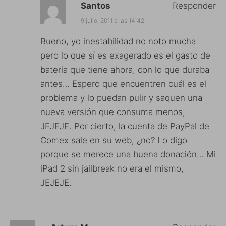
Santos
Responder
9 julio, 2011 a las 14:42
Bueno, yo inestabilidad no noto mucha
pero lo que sí es exagerado es el gasto de
batería que tiene ahora, con lo que duraba
antes… Espero que encuentren cuál es el
problema y lo puedan pulir y saquen una
nueva versión que consuma menos,
JEJEJE. Por cierto, la cuenta de PayPal de
Comex sale en su web, ¿no? Lo digo
porque se merece una buena donación… Mi
iPad 2 sin jailbreak no era el mismo,
JEJEJE.