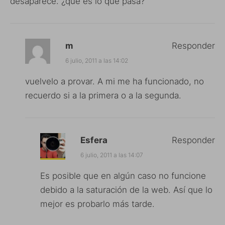
desaparece. ¿qué es lo que pasa?
m
Responder
6 julio, 2011 a las 14:02
vuelvelo a provar. A mi me ha funcionado, no
recuerdo si a la primera o a la segunda.
Esfera
Responder
6 julio, 2011 a las 14:07
Es posible que en algún caso no funcione
debido a la saturación de la web. Así que lo
mejor es probarlo más tarde.