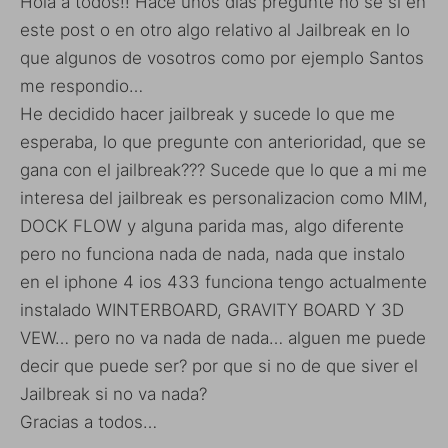
Hola a todos!! Hace unos dias pregunte no se si en
este post o en otro algo relativo al Jailbreak en lo
que algunos de vosotros como por ejemplo Santos
me respondio…
He decidido hacer jailbreak y sucede lo que me
esperaba, lo que pregunte con anterioridad, que se
gana con el jailbreak??? Sucede que lo que a mi me
interesa del jailbreak es personalizacion como MIM,
DOCK FLOW y alguna parida mas, algo diferente
pero no funciona nada de nada, nada que instalo
en el iphone 4 ios 433 funciona tengo actualmente
instalado WINTERBOARD, GRAVITY BOARD Y 3D
VEW… pero no va nada de nada… alguen me puede
decir que puede ser? por que si no de que siver el
Jailbreak si no va nada?
Gracias a todos…