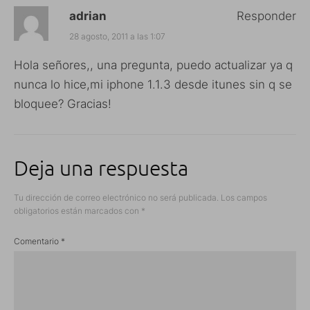
adrian
Responder
28 agosto, 2011 a las 1:07
Hola señores,, una pregunta, puedo actualizar ya q
nunca lo hice,mi iphone 1.1.3 desde itunes sin q se
bloquee? Gracias!
Deja una respuesta
Tu dirección de correo electrónico no será publicada.
Los campos
obligatorios están marcados con
*
Comentario
*