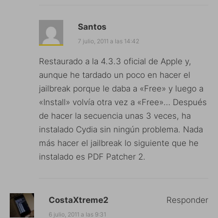
Santos
7 julio, 2011 a las 14:42
Restaurado a la 4.3.3 oficial de Apple y,
aunque he tardado un poco en hacer el
jailbreak porque le daba a «Free» y luego a
«Install» volvía otra vez a «Free»… Después
de hacer la secuencia unas 3 veces, ha
instalado Cydia sin ningún problema. Nada
más hacer el jailbreak lo siguiente que he
instalado es PDF Patcher 2.
CostaXtreme2
Responder
6 julio, 2011 a las 9:31