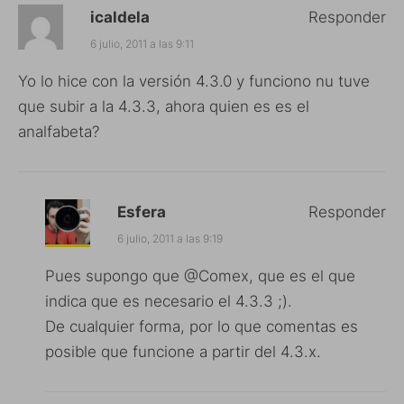
icaldela
Responder
6 julio, 2011 a las 9:11
Yo lo hice con la versión 4.3.0 y funciono nu tuve
que subir a la 4.3.3, ahora quien es es el
analfabeta?
Esfera
Responder
6 julio, 2011 a las 9:19
Pues supongo que @Comex, que es el que
indica que es necesario el 4.3.3 ;).
De cualquier forma, por lo que comentas es
posible que funcione a partir del 4.3.x.