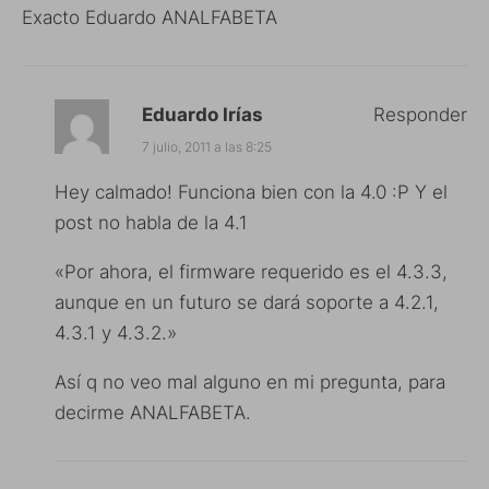
Exacto Eduardo ANALFABETA
Eduardo Irías
Responder
7 julio, 2011 a las 8:25
Hey calmado! Funciona bien con la 4.0 :P Y el
post no habla de la 4.1
«Por ahora, el firmware requerido es el 4.3.3,
aunque en un futuro se dará soporte a 4.2.1,
4.3.1 y 4.3.2.»
Así q no veo mal alguno en mi pregunta, para
decirme ANALFABETA.