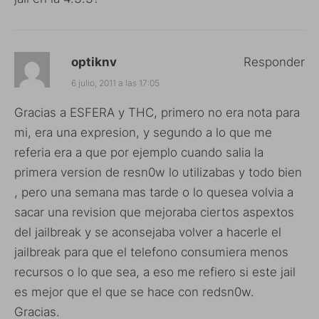
optiknv
Responder
6 julio, 2011 a las 17:05
Gracias a ESFERA y THC, primero no era nota para
mi, era una expresion, y segundo a lo que me
referia era a que por ejemplo cuando salia la
primera version de resn0w lo utilizabas y todo bien
, pero una semana mas tarde o lo quesea volvia a
sacar una revision que mejoraba ciertos aspextos
del jailbreak y se aconsejaba volver a hacerle el
jailbreak para que el telefono consumiera menos
recursos o lo que sea, a eso me refiero si este jail
es mejor que el que se hace con redsn0w.
Gracias.