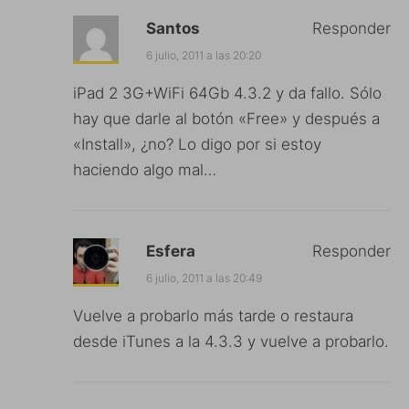
Santos
Responder
6 julio, 2011 a las 20:20
iPad 2 3G+WiFi 64Gb 4.3.2 y da fallo. Sólo
hay que darle al botón «Free» y después a
«Install», ¿no? Lo digo por si estoy
haciendo algo mal…
Esfera
Responder
6 julio, 2011 a las 20:49
Vuelve a probarlo más tarde o restaura
desde iTunes a la 4.3.3 y vuelve a probarlo.