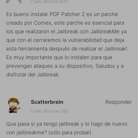
7 julio, 2011 a las 0:23
Es bueno instalar PDF Patcher 2 es un parche
creado por Comex, este parche es esencial para
los que realizaron el Jailbreak con JailbreakMe ya
que con el cerraremos la vulnerabilidad que deja
esta herramienta después de realizar el Jailbreak!.
Es muy importante que lo instalen para que
prevengan ataques a su dispositivo, Saludos y a
disfrutar del Jailbreak.
Scatterbrein
Responder
7 julio, 2011 a las 2:05
Que pasa si ya tengo jailbreak y lo hago de nuevo
con jailbreakme? (sólo para probar)