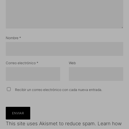
Nombre
*
Correo electrónico
*
Web
Recibir un correo electrónico con cada nueva entrada.
This site uses Akismet to reduce spam.
Learn how