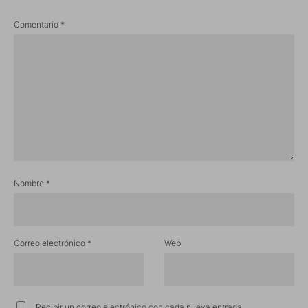
Comentario
*
Nombre
*
Correo electrónico
*
Web
Recibir un correo electrónico con cada nueva entrada.