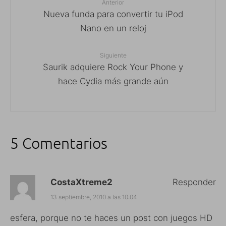
Anterior
Nueva funda para convertir tu iPod
Nano en un reloj
Siguiente
Saurik adquiere Rock Your Phone y
hace Cydia más grande aún
5 Comentarios
CostaXtreme2
Responder
13 septiembre, 2010 a las 10:04
esfera, porque no te haces un post con juegos HD