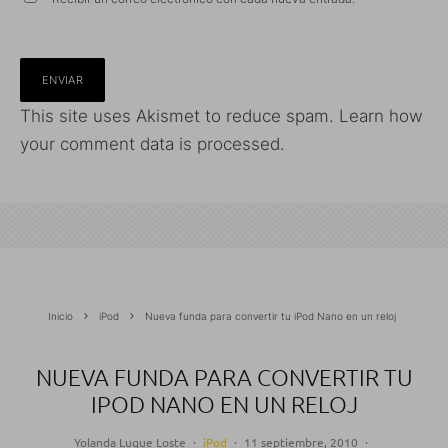
This site uses Akismet to reduce spam.
Learn how
your comment data is processed.
Inicio
iPod
Nueva funda para convertir tu iPod Nano en un reloj
NUEVA FUNDA PARA CONVERTIR TU
IPOD NANO EN UN RELOJ
Yolanda Luque Loste
·
iPod
·
11 septiembre, 2010
·