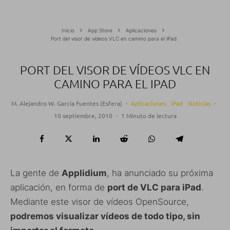
Inicio
App Store
Aplicaciones
Port del visor de vídeos VLC en camino para el iPad
PORT DEL VISOR DE VÍDEOS VLC EN
CAMINO PARA EL IPAD
M. Alejandro W. García Fuentes (Esfera)
·
Aplicaciones
iPad
Noticias
·
10 septiembre, 2010
·
1 Minuto de lectura
La gente de
Applidium
, ha anunciado su próxima
aplicación, en forma de
port de VLC para iPad
.
Mediante este visor de vídeos OpenSource,
podremos visualizar vídeos de todo tipo, sin