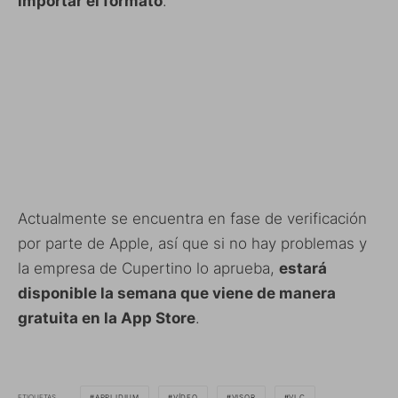
importar el formato
.
Actualmente se encuentra en fase de verificación
por parte de Apple, así que si no hay problemas y
la empresa de Cupertino lo aprueba,
estará
disponible la semana que viene de manera
gratuita en la App Store
.
ETIQUETAS
APPLIDIUM
VÍDEO
VISOR
VLC