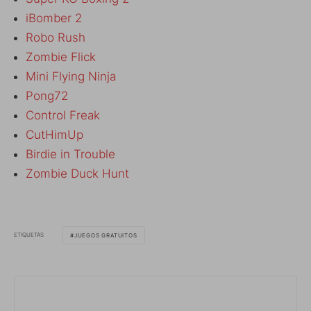
iBomber 2
Robo Rush
Zombie Flick
Mini Flying Ninja
Pong72
Control Freak
CutHimUp
Birdie in Trouble
Zombie Duck Hunt
ETIQUETAS
JUEGOS GRATUITOS