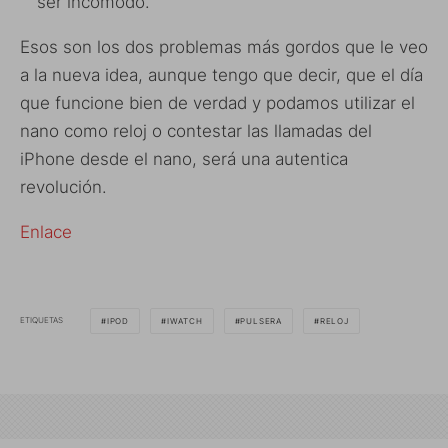
ser incómodo.
Esos son los dos problemas más gordos que le veo
a la nueva idea, aunque tengo que decir, que el día
que funcione bien de verdad y podamos utilizar el
nano como reloj o contestar las llamadas del
iPhone desde el nano, será una autentica
revolución.
Enlace
ETIQUETAS
IPOD
IWATCH
PULSERA
RELOJ