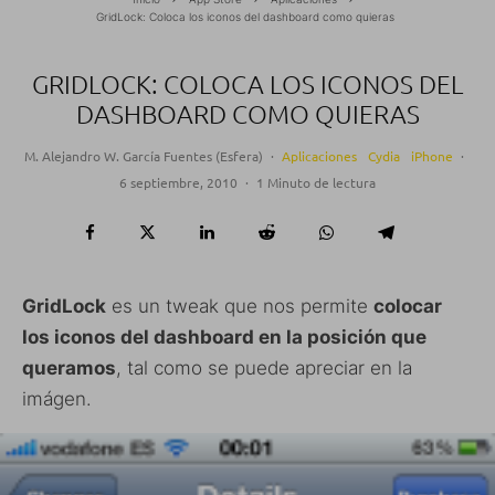
GridLock: Coloca los iconos del dashboard como quieras
GRIDLOCK: COLOCA LOS ICONOS DEL
DASHBOARD COMO QUIERAS
M. Alejandro W. García Fuentes (Esfera)
·
Aplicaciones
Cydia
iPhone
·
6 septiembre, 2010
·
1 Minuto de lectura
GridLock
es un tweak que nos permite
colocar
los iconos del dashboard en la posición que
queramos
, tal como se puede apreciar en la
imágen.