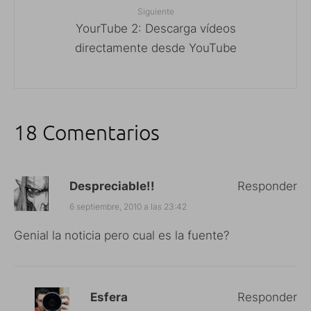
Siguiente
YourTube 2: Descarga vídeos
directamente desde YouTube
18 Comentarios
Despreciable!!
Responder
6 septiembre, 2010 a las 23:42
Genial la noticia pero cual es la fuente?
Esfera
Responder