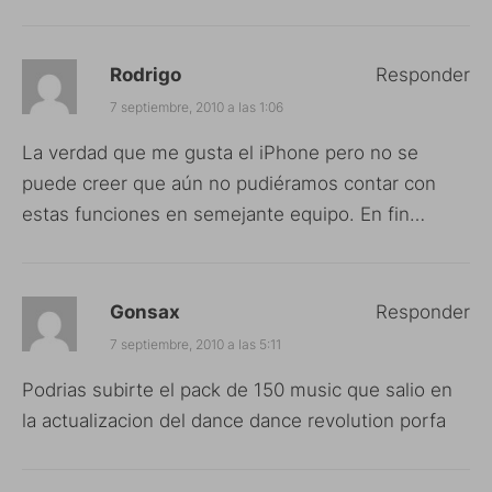
Rodrigo
Responder
7 septiembre, 2010 a las 1:06
La verdad que me gusta el iPhone pero no se
puede creer que aún no pudiéramos contar con
estas funciones en semejante equipo. En fin…
Gonsax
Responder
7 septiembre, 2010 a las 5:11
Podrias subirte el pack de 150 music que salio en
la actualizacion del dance dance revolution porfa