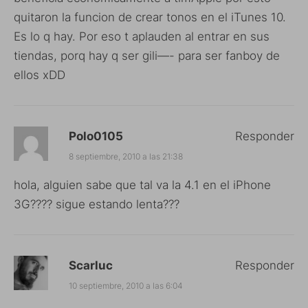
quitaron la funcion de crear tonos en el iTunes 10.
Es lo q hay. Por eso t aplauden al entrar en sus
tiendas, porq hay q ser gili—- para ser fanboy de
ellos xDD
Polo0105
Responder
8 septiembre, 2010 a las 21:38
hola, alguien sabe que tal va la 4.1 en el iPhone
3G???? sigue estando lenta???
Scarluc
Responder
10 septiembre, 2010 a las 6:04