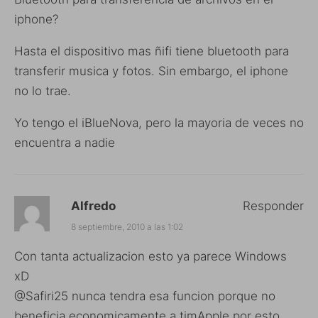
iphone?
Hasta el dispositivo mas ñifi tiene bluetooth para
transferir musica y fotos. Sin embargo, el iphone
no lo trae.
Yo tengo el iBlueNova, pero la mayoria de veces no
encuentra a nadie
Alfredo
Responder
8 septiembre, 2010 a las 1:02
Con tanta actualizacion esto ya parece Windows
xD
@Safiri25 nunca tendra esa funcion porque no
beneficia economicamente a timApple por esto