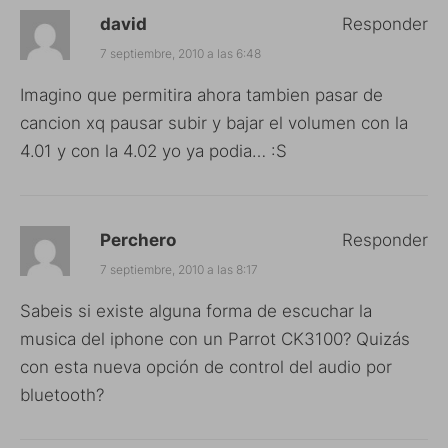
david
Responder
7 septiembre, 2010 a las 6:48
Imagino que permitira ahora tambien pasar de
cancion xq pausar subir y bajar el volumen con la
4.01 y con la 4.02 yo ya podia… :S
Perchero
Responder
7 septiembre, 2010 a las 8:17
Sabeis si existe alguna forma de escuchar la
musica del iphone con un Parrot CK3100? Quizás
con esta nueva opción de control del audio por
bluetooth?