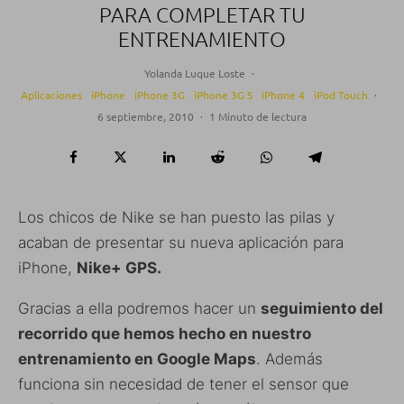
PARA COMPLETAR TU
ENTRENAMIENTO
Yolanda Luque Loste
·
Aplicaciones
iPhone
iPhone 3G
iPhone 3G S
iPhone 4
iPod Touch
·
6 septiembre, 2010
·
1 Minuto de lectura
Los chicos de Nike se han puesto las pilas y
acaban de presentar su nueva aplicación para
iPhone,
Nike+ GPS.
Gracias a ella podremos hacer un
seguimiento del
recorrido que hemos hecho en nuestro
entrenamiento en Google Maps
. Además
funciona sin necesidad de tener el sensor que