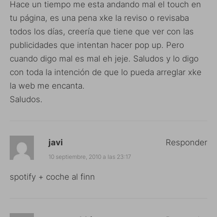
Hace un tiempo me esta andando mal el touch en
tu página, es una pena xke la reviso o revisaba
todos los días, creería que tiene que ver con las
publicidades que intentan hacer pop up. Pero
cuando digo mal es mal eh jeje. Saludos y lo digo
con toda la intención de que lo pueda arreglar xke
la web me encanta.
Saludos.
javi
Responder
10 septiembre, 2010 a las 23:17
spotify + coche al finn