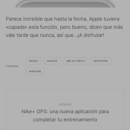
Parece increible que hasta la fecha, Apple tuviera
«capada» esta función, pero bueno, dicen que más
vale tarde que nunca, así que…¡A disfrutar!
A2DP
AUDIO
BLUETOOTH
CONTROL
ETIQUETAS
IPHONE
Anterior
Nike+ GPS: una nueva aplicación para
completar tu entrenamiento