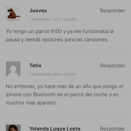
Juevex
Responder
7 septiembre, 2010 a las 8:46
Yo tengo un parrot 9100 y ya me funcionaba la
pausa y demás opciones para las canciones.
Tetix
Responder
7 septiembre, 2010 a las 9:41
No entiendo, yo hace mas de un año que pongo el
iphone con Bluetooth en el parrot del coche y en
muchos mas aparator.
Yolanda Luque Loste
Responder