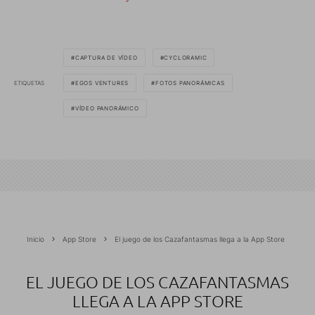
CAPTURA DE VÍDEO
CYCLORAMIC
ETIQUETAS
EGOS VENTURES
FOTOS PANORÁMICAS
VÍDEO PANORÁMICO
Inicio
App Store
El juego de los Cazafantasmas llega a la App Store
EL JUEGO DE LOS CAZAFANTASMAS
LLEGA A LA APP STORE