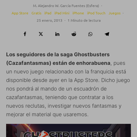
M. Alejandro W. García Fuentes (Esfera)
·
App Store
Gratis
iPad
iPad Mini
iPhone
iPod Touch
Juegos
·
25 enero, 2013
·
1 Minuto de lectura
Los seguidores de la saga Ghostbusters
(Cazafantasmas) están de enhorabuena
, pues
un nuevo juego relacionado con la franquicia está
disponible desde ayer en la App Store. Dicho juego
nos pondrá al mando de un escuadrón de
cazafantasmas, teniendo que contratar a los
nuevos reclutas, investigar nuevos fantasmas y
mejorar el material que usaremos.