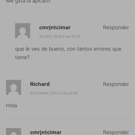
Me gsta la aplcacn
cmrjntcimar
Responder
26 abril, 2014 a las 15:26
que le ves de bueno, con tantos errores que
tiene?
Richard
Responder
30 octubre, 2013 a las 20:38
Hola
cmrjntcimar
Responder