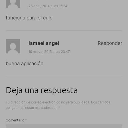
26 abril, 2014 a las 15:24
funciona para el culo
ismael angel
Responder
10 marzo, 2015 a las 20:47
buena aplicación
Deja una respuesta
Tu dirección de correo electrónico no será publicada.
Los campos
obligatorios están marcados con
*
Comentario
*