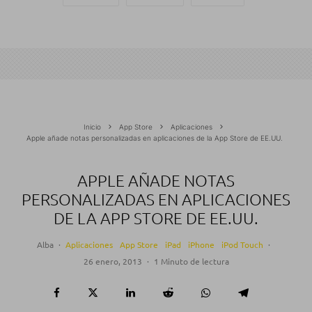
Inicio
App Store
Aplicaciones
Apple añade notas personalizadas en aplicaciones de la App Store de EE.UU.
APPLE AÑADE NOTAS
PERSONALIZADAS EN APLICACIONES
DE LA APP STORE DE EE.UU.
Alba
·
Aplicaciones
App Store
iPad
iPhone
iPod Touch
·
26 enero, 2013
·
1 Minuto de lectura