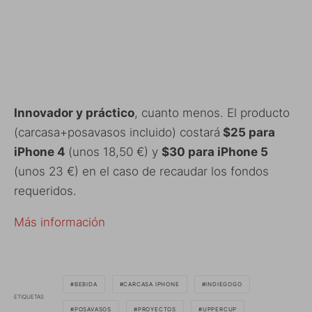
Innovador y práctico
, cuanto menos. El producto
(carcasa+posavasos incluido) costará
$25 para
iPhone 4
(unos 18,50 €) y
$30 para iPhone 5
(unos 23 €) en el caso de recaudar los fondos
requeridos.
Más información
BEBIDA
CARCASA IPHONE
INDIEGOGO
ETIQUETAS
POSAVASOS
PROYECTOS
UPPERCUP