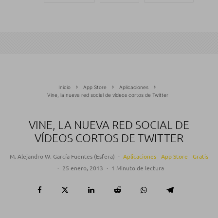
Inicio
App Store
Aplicaciones
Vine, la nueva red social de vídeos cortos de Twitter
VINE, LA NUEVA RED SOCIAL DE
VÍDEOS CORTOS DE TWITTER
M. Alejandro W. García Fuentes (Esfera)
·
Aplicaciones
App Store
Gratis
·
25 enero, 2013
·
1 Minuto de lectura