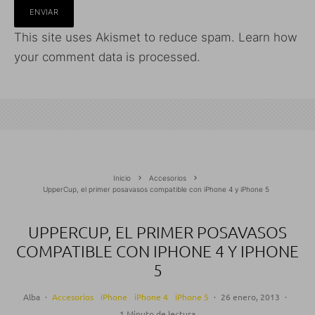
This site uses Akismet to reduce spam.
Learn how
your comment data is processed.
Inicio
Accesorios
UpperCup, el primer posavasos compatible con iPhone 4 y iPhone 5
UPPERCUP, EL PRIMER POSAVASOS
COMPATIBLE CON IPHONE 4 Y IPHONE
5
Alba
·
Accesorios
iPhone
iPhone 4
iPhone 5
·
26 enero, 2013
·
1 Minuto de lectura