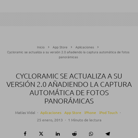
Inicio
App Store
Aplicaciones
Cycloramic se actualiza a su versión 2.0 añadiendo la captura automática de fotos
panorámicas
CYCLORAMIC SE ACTUALIZA A SU
VERSIÓN 2.0 AÑADIENDO LA CAPTURA
AUTOMÁTICA DE FOTOS
PANORÁMICAS
Matías Vidal
·
Aplicaciones
App Store
iPhone
iPod Touch
·
25 enero, 2013
·
1 Minuto de lectura