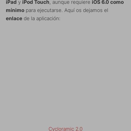
iPad
y
iPod Touch
, aunque requiere
iOS 6.0 como
mínimo
para ejecutarse. Aquí os dejamos el
enlace
de la aplicación:
Cycloramic 2.0