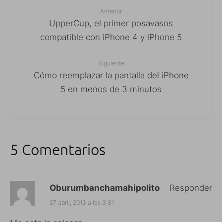
Anterior
UpperCup, el primer posavasos
compatible con iPhone 4 y iPhone 5
Siguiente
Cómo reemplazar la pantalla del iPhone
5 en menos de 3 minutos
5 Comentarios
Oburumbanchamahipolito
Responder
27 abril, 2013 a las 3:31