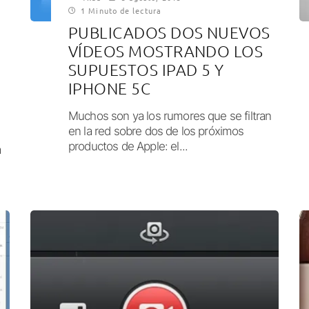
1 Minuto de lectura
PUBLICADOS DOS NUEVOS
VÍDEOS MOSTRANDO LOS
SUPUESTOS IPAD 5 Y
IPHONE 5C
Muchos son ya los rumores que se filtran
en la red sobre dos de los próximos
productos de Apple: el...
a
n