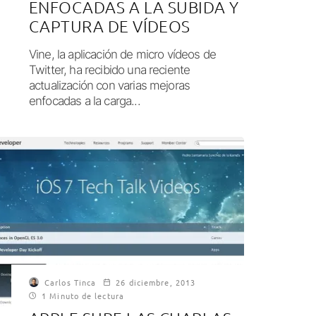
ENFOCADAS A LA SUBIDA Y
CAPTURA DE VÍDEOS
Vine, la aplicación de micro vídeos de
Twitter, ha recibido una reciente
actualización con varias mejoras
enfocadas a la carga...
Carlos Tinca
26 diciembre, 2013
1 Minuto de lectura