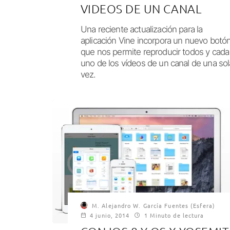
VIDEOS DE UN CANAL
Una reciente actualización para la
aplicación Vine incorpora un nuevo botó
que nos permite reproducir todos y cada
uno de los vídeos de un canal de una sol
vez.
M. Alejandro W. García Fuentes (Esfera)
4 junio, 2014
1 Minuto de lectura