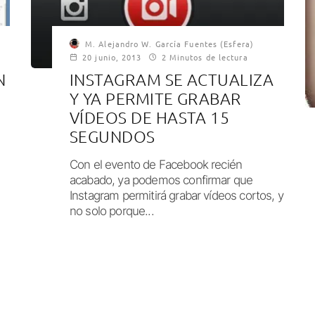
M. Alejandro W. García Fuentes (Esfera)
20 junio, 2013
2 Minutos de lectura
N
INSTAGRAM SE ACTUALIZA
Y YA PERMITE GRABAR
VÍDEOS DE HASTA 15
SEGUNDOS
Con el evento de Facebook recién
acabado, ya podemos confirmar que
Instagram permitirá grabar vídeos cortos, y
no solo porque...