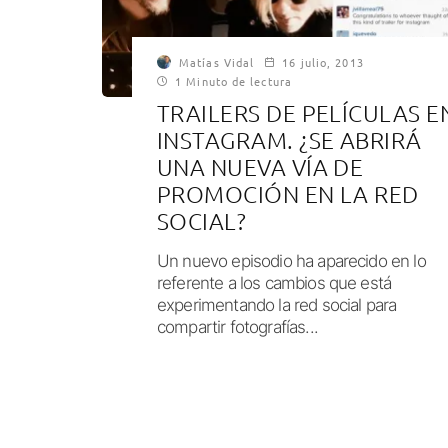
Matías Vidal
16 julio, 2013
1 Minuto de lectura
TRAILERS DE PELÍCULAS E
INSTAGRAM. ¿SE ABRIRÁ
UNA NUEVA VÍA DE
PROMOCIÓN EN LA RED
SOCIAL?
Un nuevo episodio ha aparecido en lo
referente a los cambios que está
experimentando la red social para
compartir fotografías...