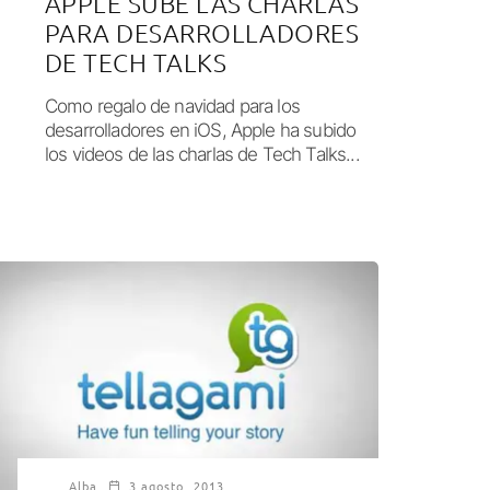
APPLE SUBE LAS CHARLAS
PARA DESARROLLADORES
DE TECH TALKS
Como regalo de navidad para los
desarrolladores en iOS, Apple ha subido
los videos de las charlas de Tech Talks...
Alba
3 agosto, 2013