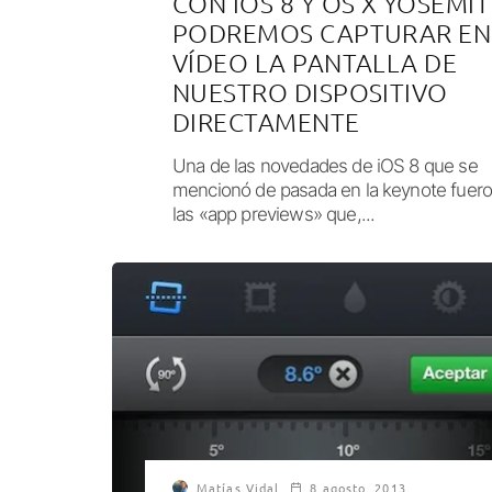
CON IOS 8 Y OS X YOSEMIT
PODREMOS CAPTURAR EN
VÍDEO LA PANTALLA DE
NUESTRO DISPOSITIVO
DIRECTAMENTE
Una de las novedades de iOS 8 que se
mencionó de pasada en la keynote fuer
las «app previews» que,...
Matías Vidal
8 agosto, 2013