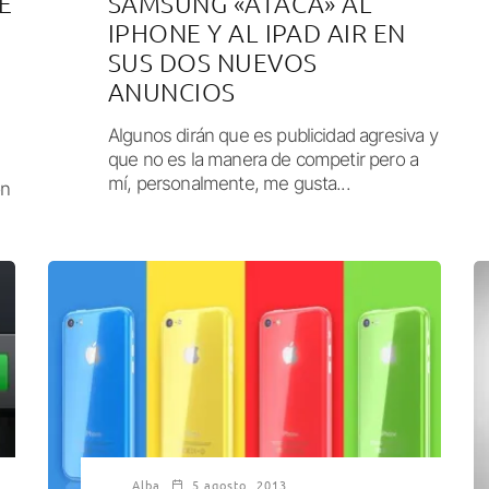
E
SAMSUNG «ATACA» AL
IPHONE Y AL IPAD AIR EN
SUS DOS NUEVOS
ANUNCIOS
Algunos dirán que es publicidad agresiva y
que no es la manera de competir pero a
mí, personalmente, me gusta...
on
Alba
5 agosto, 2013