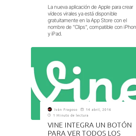
La nueva aplicación de Apple para crear
vídeos virales ya está disponible
gratuitamente en la App Store con el
nombre de "Clips", compatible con iPho
y iPad.
Iván Fragoso
14 abril, 2016
1 Minuto de lectura
VINE INTEGRA UN BOTÓN
PARA VER TODOS LOS