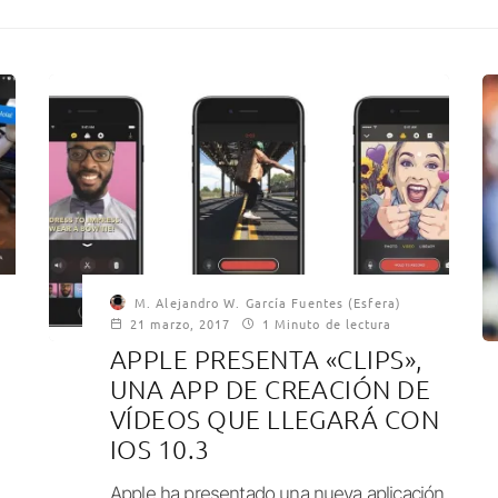
M. Alejandro W. García Fuentes (Esfera)
21 marzo, 2017
1 Minuto de lectura
APPLE PRESENTA «CLIPS»,
UNA APP DE CREACIÓN DE
VÍDEOS QUE LLEGARÁ CON
IOS 10.3
Apple ha presentado una nueva aplicación