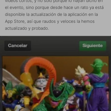
vídeos cortos, y no solo porque lo hayan dicho en
el evento, sino porque desde hace un rato ya está
disponible la actualización de la aplicación en la
App Store, así que raudos y veloces la hemos
actualizado y probado.