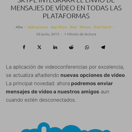
MENSAJES DE VÍDEO EN TODAS LAS
PLATAFORMAS
Alba
·
Aplicaciones
App Store
iPad
iPhone
iPod Touch
·
20 junio, 2013
·
1 Minuto de lectura
La aplicación de videoconferencias por excelencia,
se actualiza añadiendo
nuevas opciones de vídeo
.
La principal novedad: ahora
podremos enviar
mensajes de vídeo a nuestros amigos
aun
cuando estén desconectados.