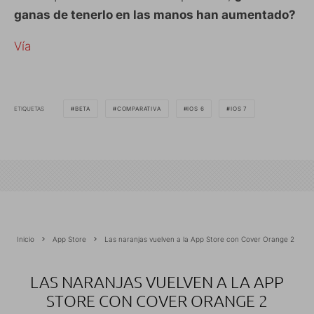
ganas de tenerlo en las manos han aumentado?
Vía
ETIQUETAS
BETA
COMPARATIVA
IOS 6
IOS 7
Inicio
App Store
Las naranjas vuelven a la App Store con Cover Orange 2
LAS NARANJAS VUELVEN A LA APP
STORE CON COVER ORANGE 2