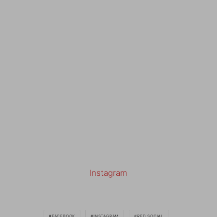
Instagram
FACEBOOK
INSTAGRAM
RED SOCIAL