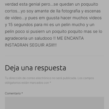
verdad esta genial pero…se quedan un poquuito
cortos…yo soy amante de lla fotografia y escenas
de video…y pues em guusta hacer muchos videos
y 15 segundos para mi es un pelin mucho y un
pelin poco si pusiern un poquito poquito mas se lo
agradeceria un saludooo !! ME ENCANTA
INSTAGRAN SEGUIR ASII!!!
Deja una respuesta
Tu dirección de correo electrónico no será publicada.
Los campos
obligatorios están marcados con
*
Comentario
*