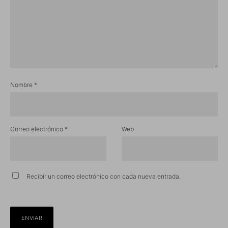
Nombre
*
Correo electrónico
*
Web
Recibir un correo electrónico con cada nueva entrada.