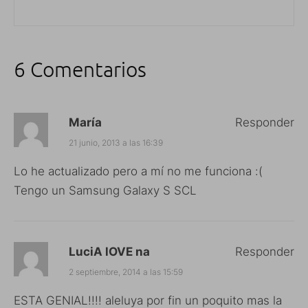
6 Comentarios
María
Responder
21 junio, 2013 a las 16:39
Lo he actualizado pero a mí no me funciona :(
Tengo un Samsung Galaxy S SCL
LuciA lOVE na
Responder
2 septiembre, 2014 a las 15:59
ESTA GENIAL!!!! aleluya por fin un poquito mas la