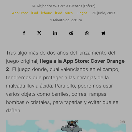
M. Alejandro W. García Fuentes (Esfera)
·
App Store
iPad
iPhone
iPod Touch
Juegos
·
20 junio, 2013
·
1 Minuto de lectura
Tras algo más de dos años del lanzamiento del
juego original,
llega a la App Store: Cover Orange
2
. El juego donde, cual valencianos en el campo,
tendremos que proteger a las naranjas de la
malvada lluvia ácida. Para ello, podremos usar
varios objets como barriles, cofres, rampas,
bombas o cristales, para taparlas y evitar que se
dañen.