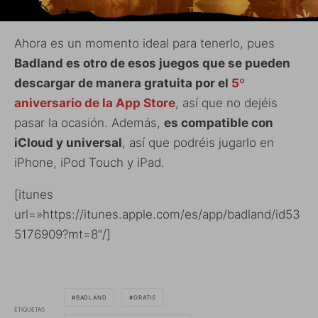
Ahora es un momento ideal para tenerlo, pues
Badland es otro de esos juegos que se pueden
descargar de manera gratuita por el
5º
aniversario de la App Store
, así que no dejéis
pasar la ocasión. Además,
es compatible con
iCloud y universal
, así que podréis jugarlo en
iPhone, iPod Touch y iPad.
[itunes
url=»https://itunes.apple.com/es/app/badland/id53
5176909?mt=8″/]
BADLAND
GRATIS
ETIQUETAS