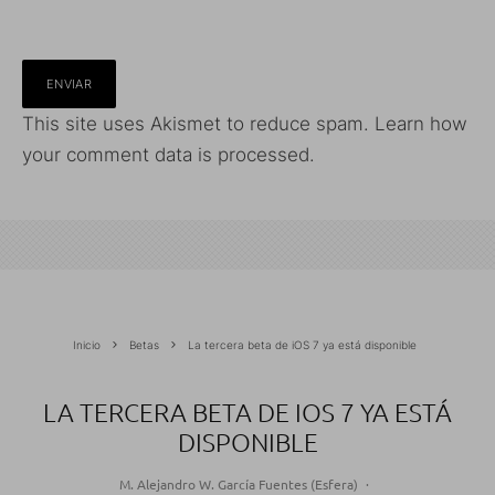
This site uses Akismet to reduce spam.
Learn how
your comment data is processed.
Inicio
Betas
La tercera beta de iOS 7 ya está disponible
LA TERCERA BETA DE IOS 7 YA ESTÁ
DISPONIBLE
M. Alejandro W. García Fuentes (Esfera)
·