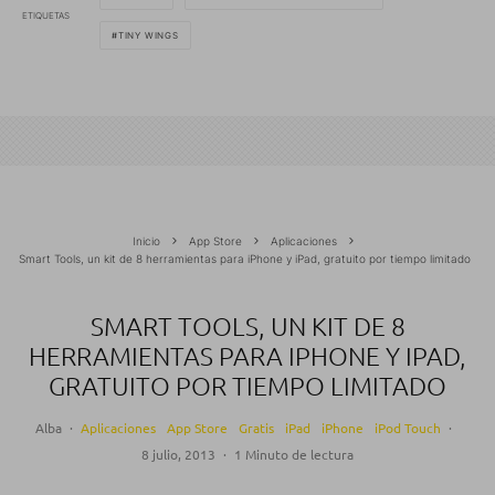
ETIQUETAS
TINY WINGS
Inicio
App Store
Aplicaciones
Smart Tools, un kit de 8 herramientas para iPhone y iPad, gratuito por tiempo limitado
SMART TOOLS, UN KIT DE 8
HERRAMIENTAS PARA IPHONE Y IPAD,
GRATUITO POR TIEMPO LIMITADO
Alba
·
Aplicaciones
App Store
Gratis
iPad
iPhone
iPod Touch
·
8 julio, 2013
·
1 Minuto de lectura