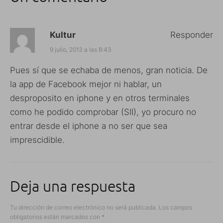
Kultur
Responder
9 julio, 2013 a las 8:43
Pues sí que se echaba de menos, gran noticia. De
la app de Facebook mejor ni hablar, un
desproposito en iphone y en otros terminales
como he podido comprobar (SII), yo procuro no
entrar desde el iphone a no ser que sea
imprescidible.
Deja una respuesta
Tu dirección de correo electrónico no será publicada.
Los campos
obligatorios están marcados con
*