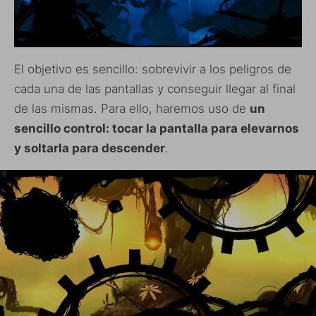
El objetivo es sencillo: sobrevivir a los peligros de
cada una de las pantallas y conseguir llegar al final
de las mismas. Para ello, haremos uso de
un
sencillo control: tocar la pantalla para elevarnos
y soltarla para descender
.