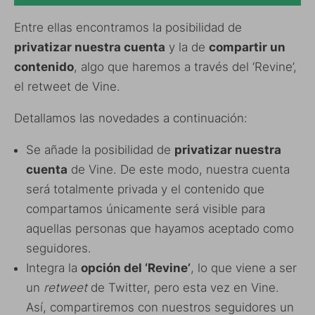
Entre ellas encontramos la posibilidad de
privatizar nuestra cuenta
y la de
compartir un
contenido
, algo que haremos a través del ‘Revine’,
el retweet de Vine.
Detallamos las novedades a continuación:
Se añade la posibilidad de
privatizar nuestra
cuenta
de Vine. De este modo, nuestra cuenta
será totalmente privada y el contenido que
compartamos únicamente será visible para
aquellas personas que hayamos aceptado como
seguidores.
Integra la
opción del ‘Revine’
, lo que viene a ser
un
retweet
de Twitter, pero esta vez en Vine.
Así, compartiremos con nuestros seguidores un