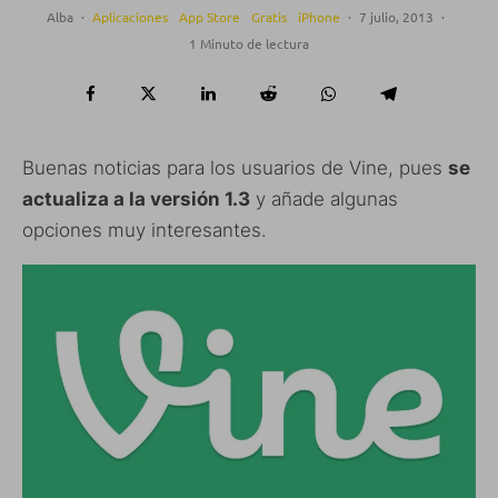
Alba
·
Aplicaciones
App Store
Gratis
iPhone
·
7 julio, 2013
·
1 Minuto de lectura
Buenas noticias para los usuarios de Vine, pues
se
actualiza a la versión 1.3
y añade algunas
opciones muy interesantes.