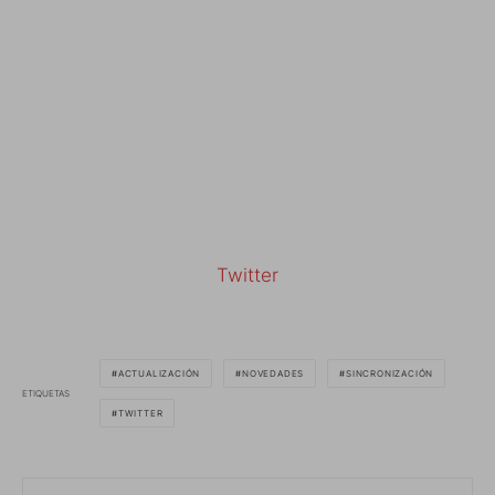
Twitter
ACTUALIZACIÓN
NOVEDADES
SINCRONIZACIÓN
ETIQUETAS
TWITTER