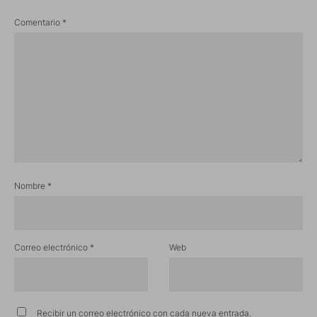
Comentario
*
Nombre
*
Correo electrónico
*
Web
Recibir un correo electrónico con cada nueva entrada.