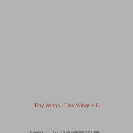
Tiny Wings
|
Tiny Wings HD
PÁJAROS
QUINTO ANIVERSARIO APP STORE