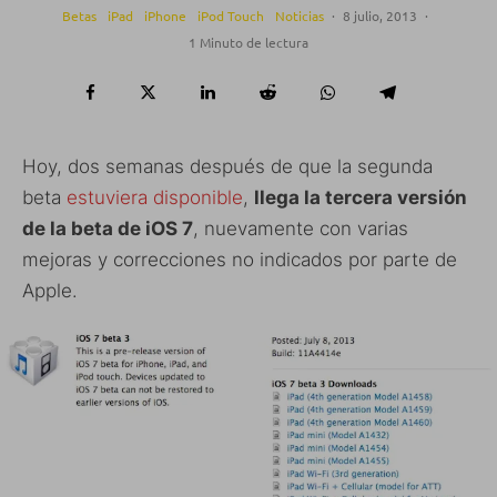
Betas
iPad
iPhone
iPod Touch
Noticias
·
8 julio, 2013
·
1 Minuto de lectura
Hoy, dos semanas después de que la segunda
beta
estuviera disponible
,
llega la tercera versión
de la beta de iOS 7
, nuevamente con varias
mejoras y correcciones no indicados por parte de
Apple.