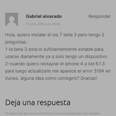
Gabriel alvarado
Responder
13 julio, 2013 a las 15:06
Hola, quiero instalar el ios 7 beta 3 pero tengo 2
preguntas:
1-la beta 3 esta lo suficientemente estable para
usarse diariamente ya q solo tengo un dispositivo.
2-cuando quiero restaurar el iphone 4 a iod 6.1.3
para luego actualizarlo me aparece el error 3194 en
itunes, alguna idea como corregirlo? Gracias!
Deja una respuesta
Tu dirección de correo electrónico no será publicada.
Los campos