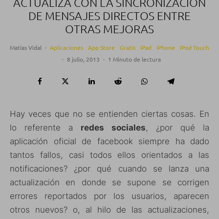
ACTUALIZA CON LA SINCRONIZACIÓN
DE MENSAJES DIRECTOS ENTRE
OTRAS MEJORAS
Matías Vidal
·
Aplicaciones
App Store
Gratis
iPad
iPhone
iPod Touch
·
8 julio, 2013
·
1 Minuto de lectura
Hay veces que no se entienden ciertas cosas. En
lo referente a
redes sociales
, ¿por qué la
aplicación oficial de facebook siempre ha dado
tantos fallos, casi todos ellos orientados a las
notificaciones? ¿por qué cuando se lanza una
actualización en donde se supone se corrigen
errores reportados por los usuarios, aparecen
otros nuevos? o, al hilo de las actualizaciones,