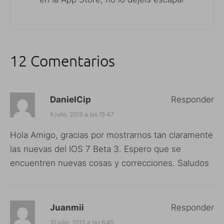
12 Comentarios
DanielCip
Responder
9 julio, 2013 a las 15:47
Hola Amigo, gracias por mostrarnos tan claramente
las nuevas del IOS 7 Beta 3. Espero que se
encuentren nuevas cosas y correcciones. Saludos
Juanmii
Responder
10 julio, 2013 a las 6:45