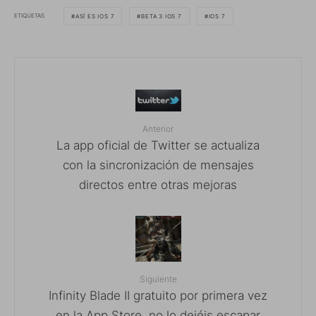
ETIQUETAS
ASÍ ES IOS 7
BETA 3 IOS 7
IOS 7
Anterior
La app oficial de Twitter se actualiza
con la sincronización de mensajes
directos entre otras mejoras
Siguiente
Infinity Blade II gratuito por primera vez
en la App Store, no lo dejéis escapar