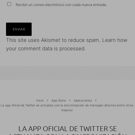
Recibir un correo electrónico con cada nueva entrada.
This site uses Akismet to reduce spam.
Learn how
your comment data is processed.
Inicio
App Store
Aplicaciones
La app oficial de Twitter se actualiza con la sincronización de mensajes directos entre otras
mejoras
LA APP OFICIAL DE TWITTER SE