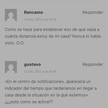
Rancamo
Responder
12 julio, 2013 a las 15:28
Como se hace para establecer eso de que sepa a
cuánta distancia estoy de mi casa? Nunca lo había
visto. O.O
gustavo
Responder
12 julio, 2013 a las 16:56
«En el centro de notificaciones, aparecerá un
indicador del tiempo que tardaríamos en llegar a
casa desde la situación en la que estemos»
¿¿¿esto como se activa??