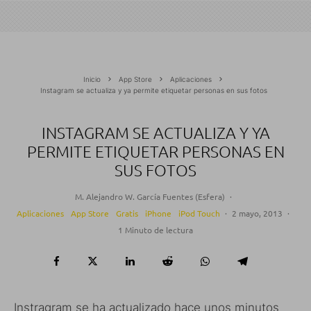
Inicio
App Store
Aplicaciones
Instagram se actualiza y ya permite etiquetar personas en sus fotos
INSTAGRAM SE ACTUALIZA Y YA
PERMITE ETIQUETAR PERSONAS EN
SUS FOTOS
M. Alejandro W. García Fuentes (Esfera)
·
Aplicaciones
App Store
Gratis
iPhone
iPod Touch
·
2 mayo, 2013
·
1 Minuto de lectura
Instragram se ha actualizado hace unos minutos