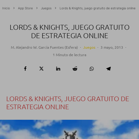
Inicio
App Store
Juegos
Lords & Knights, juego gratuito de estrategia online
LORDS & KNIGHTS, JUEGO GRATUITO
DE ESTRATEGIA ONLINE
M. Alejandro W. García Fuentes (Esfera)
·
Juegos
·
3 mayo, 2013
·
1 Minuto de lectura
LORDS & KNIGHTS, JUEGO GRATUITO DE
ESTRATEGIA ONLINE