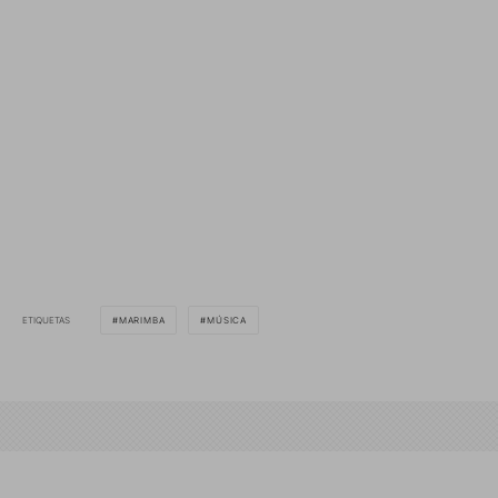
ETIQUETAS
MARIMBA
MÚSICA