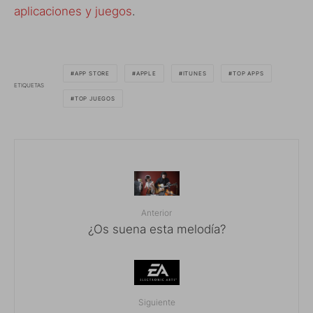
aplicaciones y juegos
.
APP STORE
APPLE
ITUNES
TOP APPS
ETIQUETAS
TOP JUEGOS
Anterior
¿Os suena esta melodía?
Siguiente