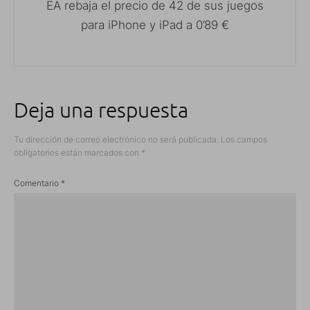
EA rebaja el precio de 42 de sus juegos
para iPhone y iPad a 0’89 €
Deja una respuesta
Tu dirección de correo electrónico no será publicada.
Los campos
obligatorios están marcados con
*
Comentario
*