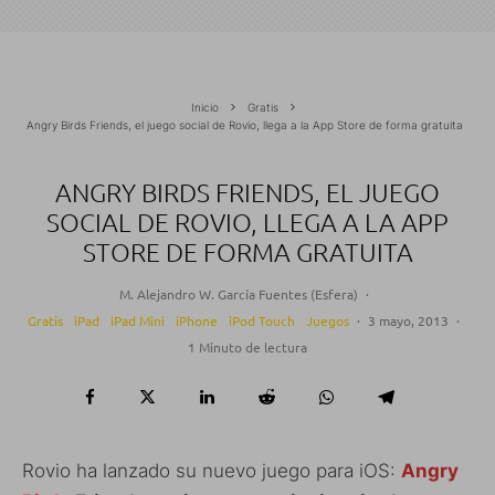
Inicio
Gratis
Angry Birds Friends, el juego social de Rovio, llega a la App Store de forma gratuita
ANGRY BIRDS FRIENDS, EL JUEGO
SOCIAL DE ROVIO, LLEGA A LA APP
STORE DE FORMA GRATUITA
M. Alejandro W. García Fuentes (Esfera)
·
Gratis
iPad
iPad Mini
iPhone
iPod Touch
Juegos
·
3 mayo, 2013
·
1 Minuto de lectura
Rovio ha lanzado su nuevo juego para iOS:
Angry