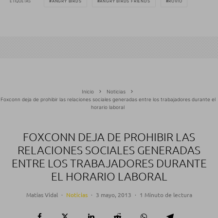
ETIQUETAS
ANGRY BIRDS
ANGRY BIRDS FRIENDS
ROVIO
Inicio
Noticias
Foxconn deja de prohibir las relaciones sociales generadas entre los trabajadores durante el
horario laboral
FOXCONN DEJA DE PROHIBIR LAS
RELACIONES SOCIALES GENERADAS
ENTRE LOS TRABAJADORES DURANTE
EL HORARIO LABORAL
Matías Vidal
·
Noticias
·
3 mayo, 2013
·
1 Minuto de lectura