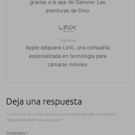
gracias a la app de Danone: Las
aventuras de Dino
Siguiente
Apple adquiere LinX, una compañía
especializada en tecnología para
cámaras móviles
Deja una respuesta
Tu dirección de correo electrónico no será publicada.
Los campos
obligatorios están marcados con
*
Comentario
*