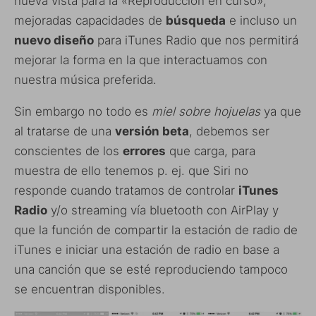
nueva vista para la «Reproducción en curso»,
mejoradas capacidades de
búsqueda
e incluso un
nuevo diseño
para iTunes Radio que nos permitirá
mejorar la forma en la que interactuamos con
nuestra música preferida.
Sin embargo no todo es
miel sobre hojuelas
ya que
al tratarse de una
versión beta
, debemos ser
conscientes de los
errores
que carga, para
muestra de ello tenemos p. ej. que Siri no
responde cuando tratamos de controlar
iTunes
Radio
y/o streaming vía bluetooth con AirPlay y
que la función de compartir la estación de radio de
iTunes e iniciar una estación de radio en base a
una canción que se esté reproduciendo tampoco
se encuentran disponibles.