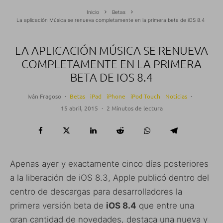
Inicio
Betas
La aplicación Música se renueva completamente en la primera beta de iOS 8.4
LA APLICACIÓN MÚSICA SE RENUEVA
COMPLETAMENTE EN LA PRIMERA
BETA DE IOS 8.4
Iván Fragoso
·
Betas
iPad
iPhone
iPod Touch
Noticias
·
15 abril, 2015
·
2 Minutos de lectura
Apenas ayer y exactamente cinco días posteriores
a la liberación de iOS 8.3, Apple publicó dentro del
centro de descargas para desarrolladores la
primera versión beta de
iOS 8.4
que entre una
gran cantidad de novedades, destaca una nueva y