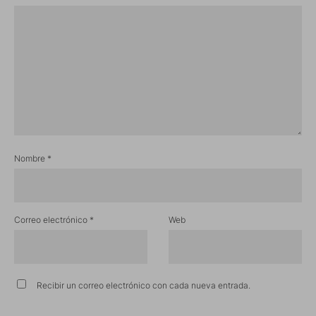
Nombre
*
Correo electrónico
*
Web
Recibir un correo electrónico con cada nueva entrada.