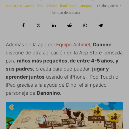
App Store
Gratis
iPad
iPhone
iPod Touch
Juegos
·
16 abril, 2015
·
1 Minuto de lectura
Además de la app del
Equipo Actimel
,
Danone
dispone de otra aplicación en la App Store pensada
para
niños más pequeños, de entre 4-5 años, y
sus padres
, creada para que puedan
jugar y
aprender juntos
usando el iPhone, iPod Touch o
iPad gracias a la ayuda de Dino, el simpático
personaje de
Danonino
.