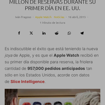
MILLÓN DE RESERVAS DURANTE SU
PRIMER DÍA EN EE. UU.
Iván Fragoso
·
Apple Watch
Noticias
·
16 abril, 2015
·
1 Minuto de lectura
Es indiscutible el éxito que está teniendo la nueva
joya
de Apple, y es que el
Apple Watch
recibió en
su primer día disponible para reserva, la friolera
cantidad de
957,000 pedidos anticipados
tan
sólo en los Estados Unidos, acorde con datos
de
Slice Intelligence
.