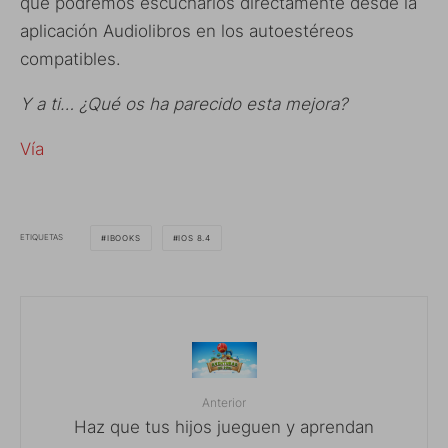
que podremos escucharlos directamente desde la
aplicación Audiolibros en los autoestéreos
compatibles.
Y a ti… ¿Qué os ha parecido esta mejora?
Vía
ETIQUETAS
IBOOKS
IOS 8.4
Anterior
Haz que tus hijos jueguen y aprendan