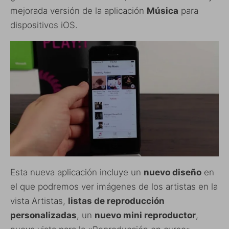
mejorada versión de la aplicación
Música
para
dispositivos iOS.
Esta nueva aplicación incluye un
nuevo diseño
en
el que podremos ver imágenes de los artistas en la
vista Artistas,
listas de reproducción
personalizadas
, un
nuevo mini reproductor
,