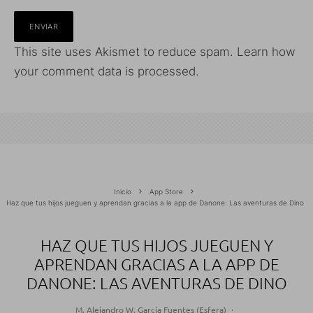
This site uses Akismet to reduce spam.
Learn how
your comment data is processed.
Inicio
App Store
Haz que tus hijos jueguen y aprendan gracias a la app de Danone: Las aventuras de Dino
HAZ QUE TUS HIJOS JUEGUEN Y
APRENDAN GRACIAS A LA APP DE
DANONE: LAS AVENTURAS DE DINO
M. Alejandro W. García Fuentes (Esfera)
·