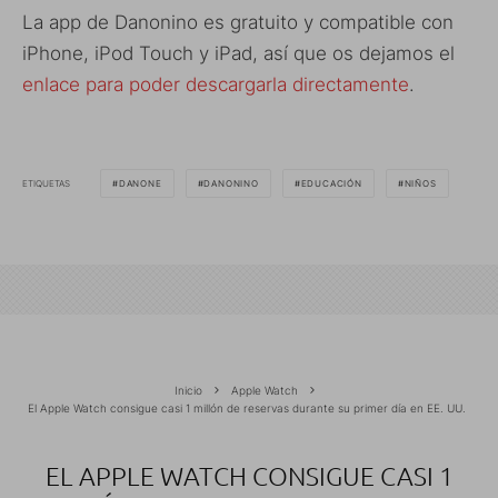
La app de Danonino es gratuito y compatible con
iPhone, iPod Touch y iPad, así que os dejamos el
enlace para poder descargarla directamente
.
ETIQUETAS
DANONE
DANONINO
EDUCACIÓN
NIÑOS
Inicio
Apple Watch
El Apple Watch consigue casi 1 millón de reservas durante su primer día en EE. UU.
EL APPLE WATCH CONSIGUE CASI 1