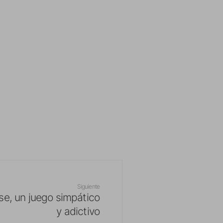
Siguiente
e, un juego simpático
y adictivo