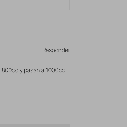
Responder
as 800cc y pasan a 1000cc.