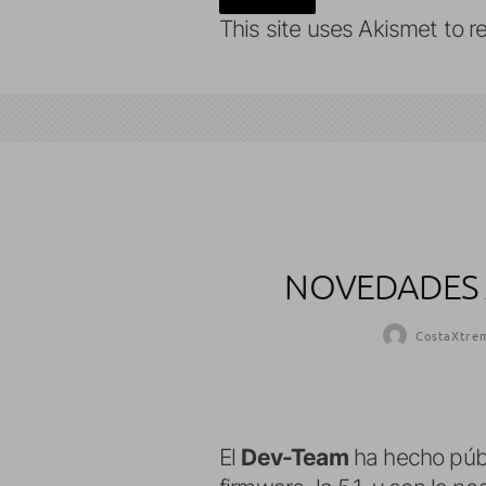
This site uses Akismet to 
NOVEDADES A
CostaXtre
El
Dev-Team
ha hecho púb