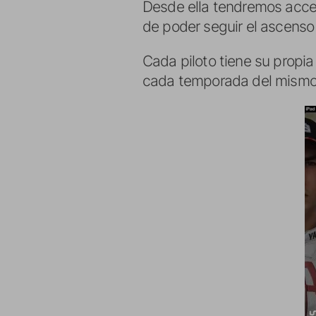
Desde ella tendremos acc
de poder seguir el ascens
Cada piloto tiene su propi
cada temporada del mismo