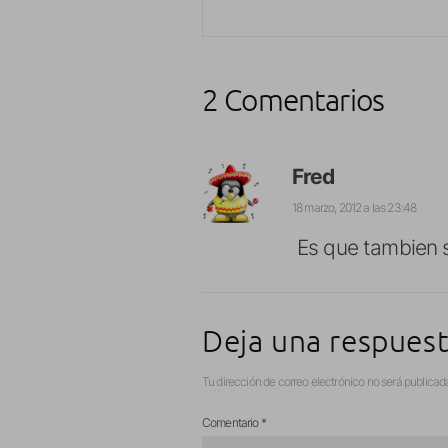
2 Comentarios
Fred
18 marzo, 2012 a las 23:48
Es que tambien s
Deja una respues
Tu dirección de correo electrónico no será publicad
Comentario
*