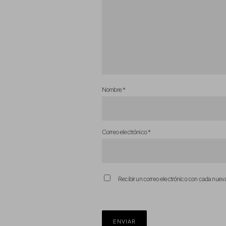
Nombre
*
Correo electrónico
*
Recibir un correo electrónico con cada nuev