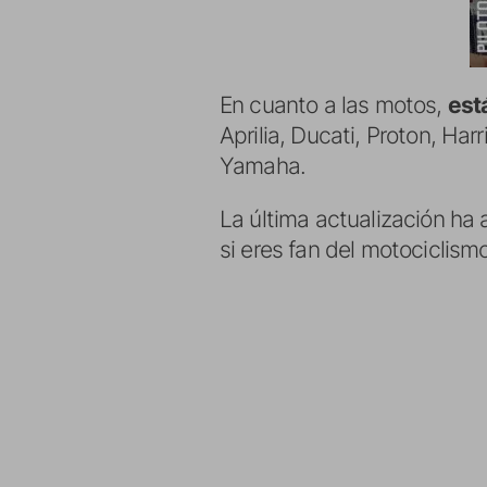
En cuanto a las motos,
est
Aprilia, Ducati, Proton, Ha
Yamaha.
La última actualización h
si eres fan del motociclismo