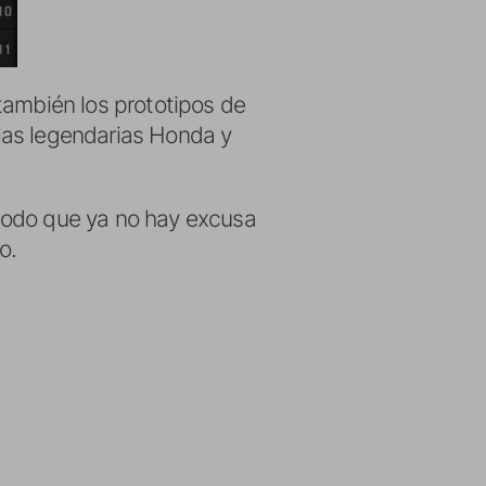
también los prototipos de
 las legendarias Honda y
modo que ya no hay excusa
o.