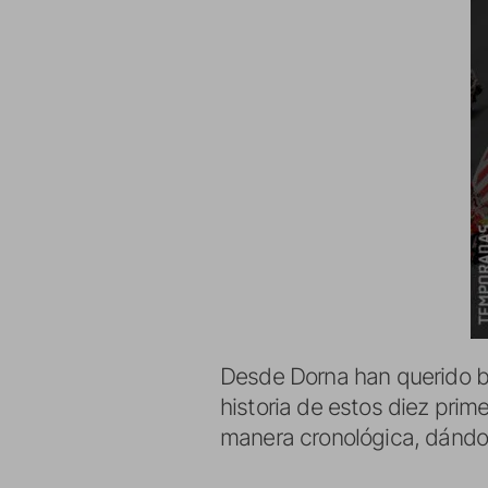
Desde Dorna han querido br
historia de estos diez pri
manera cronológica, dándon