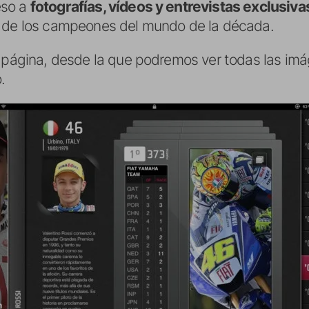
eso a
fotografías, vídeos y entrevistas exclusiva
o de los campeones del mundo de la década.
a página, desde la que podremos ver todas las imá
.