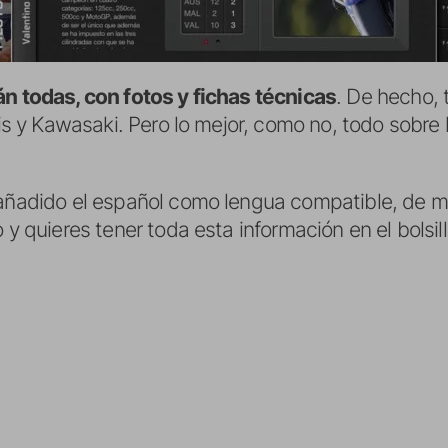
án todas, con fotos y fichas técnicas
. De hecho, 
rris y Kawasaki. Pero lo mejor, como no, todo sobre
a añadido el español como lengua compatible, de 
 y quieres tener toda esta información en el bolsill