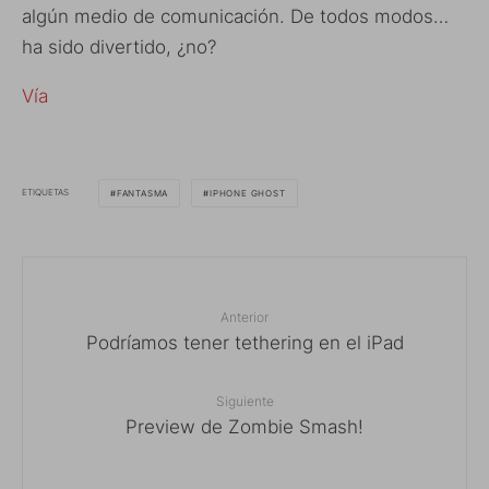
algún medio de comunicación. De todos modos…
ha sido divertido, ¿no?
Vía
ETIQUETAS
FANTASMA
IPHONE GHOST
Anterior
Podríamos tener tethering en el iPad
Siguiente
Preview de Zombie Smash!