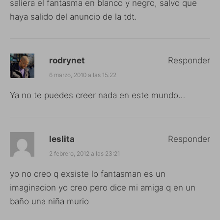
saliera el fantasma en blanco y negro, salvo que
haya salido del anuncio de la tdt.
rodrynet
Responder
6 marzo, 2010 a las 15:22
Ya no te puedes creer nada en este mundo…
leslita
Responder
2 febrero, 2012 a las 23:21
yo no creo q exsiste lo fantasman es un
imaginacion yo creo pero dice mi amiga q en un
baño una niña murio