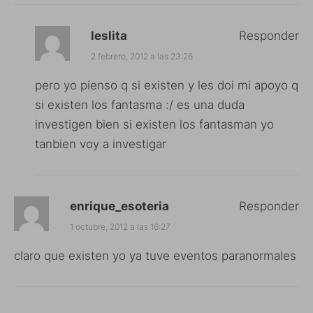
leslita
Responder
2 febrero, 2012 a las 23:26
pero yo pienso q si existen y les doi mi apoyo q
si existen los fantasma :/ es una duda
investigen bien si existen los fantasman yo
tanbien voy a investigar
enrique_esoteria
Responder
1 octubre, 2012 a las 16:27
claro que existen yo ya tuve eventos paranormales