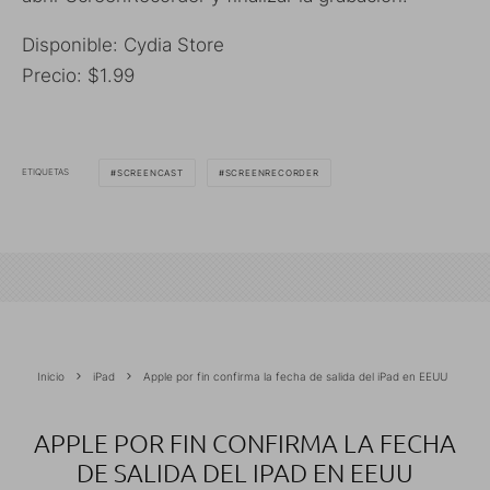
Disponible: Cydia Store
Precio: $1.99
ETIQUETAS
SCREENCAST
SCREENRECORDER
Inicio
iPad
Apple por fin confirma la fecha de salida del iPad en EEUU
APPLE POR FIN CONFIRMA LA FECHA
DE SALIDA DEL IPAD EN EEUU