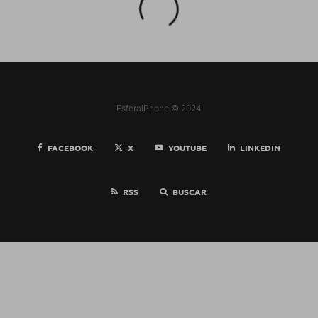
EsferaiPhone © 2024
FACEBOOK
X
YOUTUBE
LINKEDIN
RSS
BUSCAR