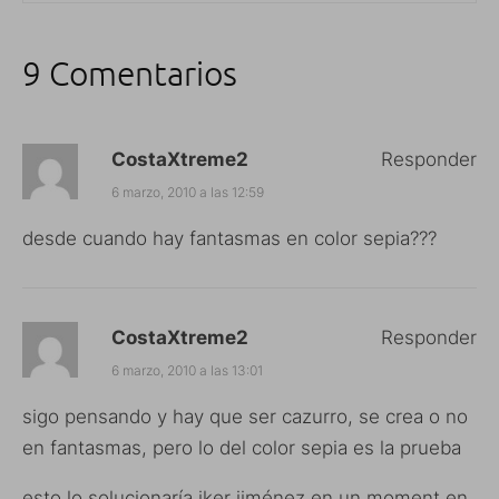
9 Comentarios
CostaXtreme2
Responder
6 marzo, 2010 a las 12:59
desde cuando hay fantasmas en color sepia???
CostaXtreme2
Responder
6 marzo, 2010 a las 13:01
sigo pensando y hay que ser cazurro, se crea o no
en fantasmas, pero lo del color sepia es la prueba
esto lo solucionaría iker jiménez en un moment en