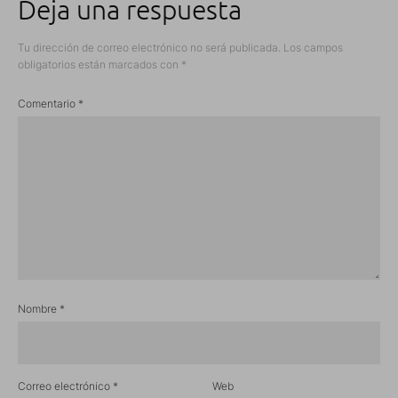
Deja una respuesta
Tu dirección de correo electrónico no será publicada.
Los campos
obligatorios están marcados con
*
Comentario
*
Nombre
*
Correo electrónico
*
Web