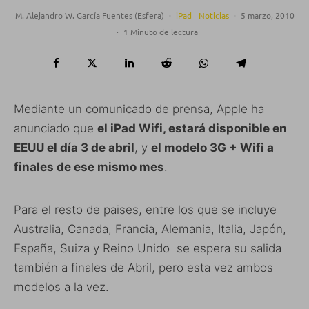
M. Alejandro W. García Fuentes (Esfera)
·
iPad
Noticias
·
5 marzo, 2010
·
1 Minuto de lectura
Mediante un comunicado de prensa, Apple ha
anunciado que
el iPad Wifi, estará disponible en
EEUU el día 3 de abril
, y
el modelo 3G + Wifi a
finales de ese mismo mes
.
Para el resto de paises, entre los que se incluye
Australia, Canada, Francia, Alemania, Italia, Japón,
España, Suiza y Reino Unido se espera su salida
también a finales de Abril, pero esta vez ambos
modelos a la vez.