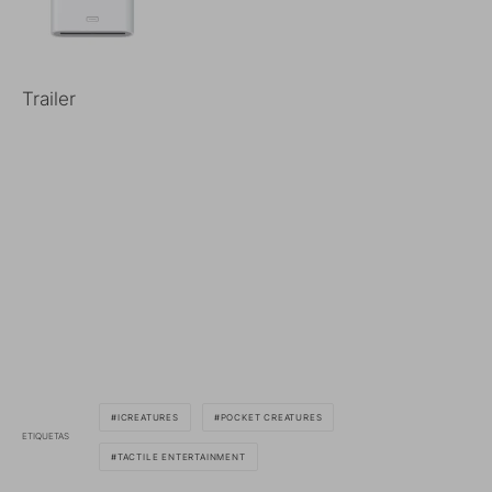
Trailer
ICREATURES
POCKET CREATURES
ETIQUETAS
TACTILE ENTERTAINMENT