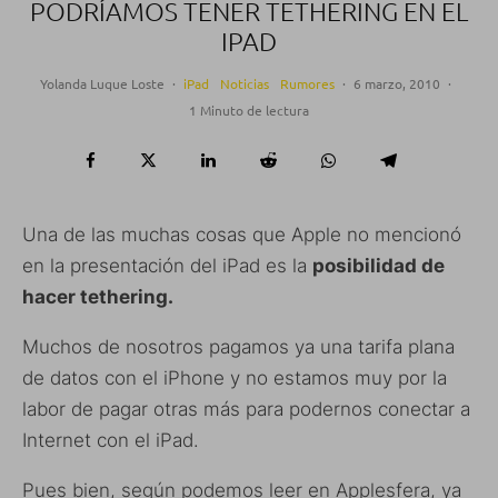
PODRÍAMOS TENER TETHERING EN EL
IPAD
Yolanda Luque Loste
·
iPad
Noticias
Rumores
·
6 marzo, 2010
·
1 Minuto de lectura
Una de las muchas cosas que Apple no mencionó
en la presentación del iPad es la
posibilidad de
hacer tethering.
Muchos de nosotros pagamos ya una tarifa plana
de datos con el iPhone y no estamos muy por la
labor de pagar otras más para podernos conectar a
Internet con el iPad.
Pues bien, según podemos leer en Applesfera, ya