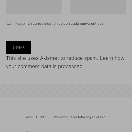
Recibir un correo electrónico con cada nueva entrada.
This site uses Akismet to reduce spam.
Learn how
your comment data is processed.
Inicio
iPad
Podríamos tener tethering en el iPad