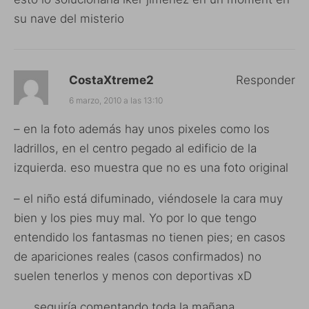
su nave del misterio
CostaXtreme2
Responder
6 marzo, 2010 a las 13:10
– en la foto además hay unos pixeles como los
ladrillos, en el centro pegado al edificio de la
izquierda. eso muestra que no es una foto original
– el niño está difuminado, viéndosele la cara muy
bien y los pies muy mal. Yo por lo que tengo
entendido los fantasmas no tienen pies; en casos
de apariciones reales (casos confirmados) no
suelen tenerlos y menos con deportivas xD
….. seguiría comentando toda la mañana …