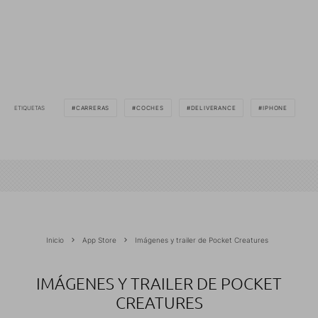
ETIQUETAS
CARRERAS
COCHES
DELIVERANCE
IPHONE
Inicio
App Store
Imágenes y trailer de Pocket Creatures
IMÁGENES Y TRAILER DE POCKET
CREATURES