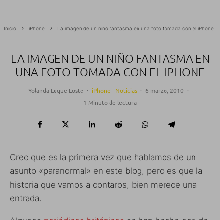
Inicio
iPhone
La imagen de un niño fantasma en una foto tomada con el iPhone
LA IMAGEN DE UN NIÑO FANTASMA EN
UNA FOTO TOMADA CON EL IPHONE
Yolanda Luque Loste
·
iPhone
Noticias
·
6 marzo, 2010
·
1 Minuto de lectura
Creo que es la primera vez que hablamos de un
asunto «paranormal» en este blog, pero es que la
historia que vamos a contaros, bien merece una
entrada.