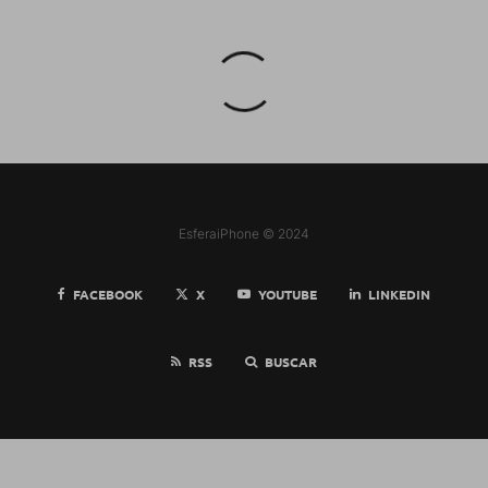
EsferaiPhone © 2024
FACEBOOK
X
YOUTUBE
LINKEDIN
RSS
BUSCAR