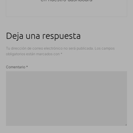
Deja una respuesta
Tu dirección de correo electrónico no será publicada.
Los campos
obligatorios están marcados con
*
Comentario
*