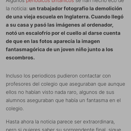
Algunos
periódicos británicos
se han hecho eco de
la noticia:
un trabajador fotografio la demolición
de una vieja escuela en Inglaterra. Cuando llegó
a su casa y pasó las imágenes al ordenador,
notó un escalofrío por el cuello al darse cuenta
de que en las fotos aparecía la imagen
fantasmagórica de un joven niño junto a los
escombros.
Incluso los periodicos pudieron contactar con
profesores del colegio que aseguraban que aunque
ellos no habían visto nada raro, algunos de sus
alumnos aseguraban que había un fantasma en el
colegio.
Hasta ahora la noticia parece ser extraordinara,
pero si quieres saber su sorprendente final, sigue