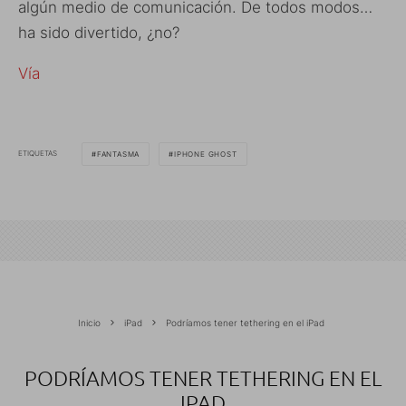
algún medio de comunicación. De todos modos…
ha sido divertido, ¿no?
Vía
ETIQUETAS
FANTASMA
IPHONE GHOST
Inicio
iPad
Podríamos tener tethering en el iPad
PODRÍAMOS TENER TETHERING EN EL
IPAD