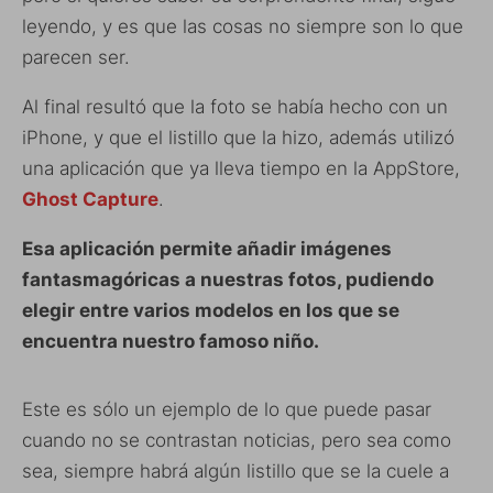
leyendo, y es que las cosas no siempre son lo que
parecen ser.
Al final resultó que la foto se había hecho con un
iPhone, y que el listillo que la hizo, además utilizó
una aplicación que ya lleva tiempo en la AppStore,
Ghost Capture
.
Esa aplicación permite añadir imágenes
fantasmagóricas a nuestras fotos, pudiendo
elegir entre varios modelos en los que se
encuentra nuestro famoso niño.
Este es sólo un ejemplo de lo que puede pasar
cuando no se contrastan noticias, pero sea como
sea, siempre habrá algún listillo que se la cuele a