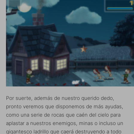
Por suerte, además de nuestro querido dedo,
pronto veremos que disponemos de más ayudas,
como una serie de rocas que caén del cielo para
aplastar a nuestros enemigos, minas o incluso un
gigantesco ladrillo que caerá destruyendo a todo