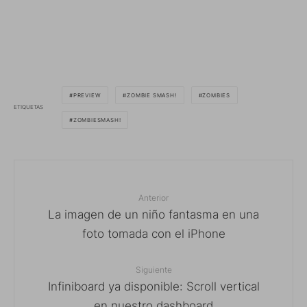
PREVIEW
ZOMBIE SMASH!
ZOMBIES
ETIQUETAS
ZOMBIESMASH!
Anterior
La imagen de un niño fantasma en una
foto tomada con el iPhone
Siguiente
Infiniboard ya disponible: Scroll vertical
en nuestro dashboard