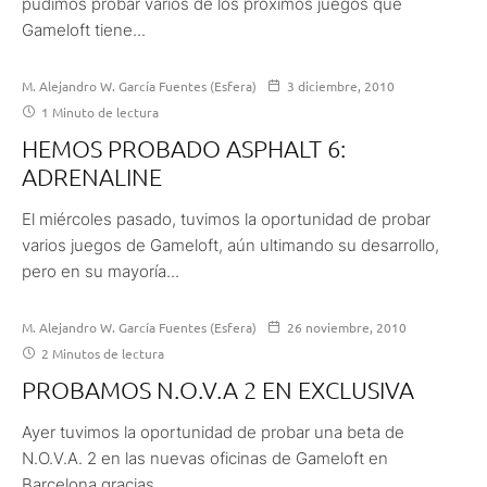
pudimos probar varios de los próximos juegos que
Gameloft tiene...
M. Alejandro W. García Fuentes (Esfera)
3 diciembre, 2010
1 Minuto de lectura
HEMOS PROBADO ASPHALT 6:
ADRENALINE
El miércoles pasado, tuvimos la oportunidad de probar
varios juegos de Gameloft, aún ultimando su desarrollo,
pero en su mayoría...
M. Alejandro W. García Fuentes (Esfera)
26 noviembre, 2010
2 Minutos de lectura
PROBAMOS N.O.V.A 2 EN EXCLUSIVA
Ayer tuvimos la oportunidad de probar una beta de
N.O.V.A. 2 en las nuevas oficinas de Gameloft en
Barcelona gracias,...