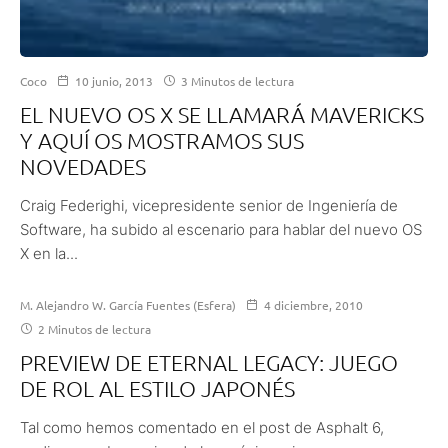
Coco
10 junio, 2013
3 Minutos de lectura
EL NUEVO OS X SE LLAMARÁ MAVERICKS
Y AQUÍ OS MOSTRAMOS SUS
NOVEDADES
Craig Federighi, vicepresidente senior de Ingeniería de
Software, ha subido al escenario para hablar del nuevo OS
X en la...
M. Alejandro W. García Fuentes (Esfera)
4 diciembre, 2010
2 Minutos de lectura
PREVIEW DE ETERNAL LEGACY: JUEGO
DE ROL AL ESTILO JAPONÉS
Tal como hemos comentado en el post de Asphalt 6,