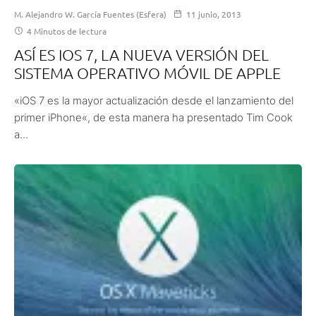
M. Alejandro W. García Fuentes (Esfera)
11 junio, 2013
4 Minutos de lectura
ASÍ ES IOS 7, LA NUEVA VERSIÓN DEL
SISTEMA OPERATIVO MÓVIL DE APPLE
«iOS 7 es la mayor actualización desde el lanzamiento del
primer iPhone«, de esta manera ha presentado Tim Cook
a...