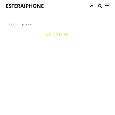
Inicio
preview
preview