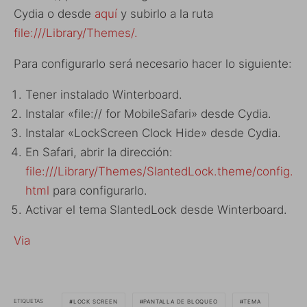
Cydia o desde
aquí
y subirlo a la ruta
file:///Library/Themes/.
Para configurarlo será necesario hacer lo siguiente:
Tener instalado Winterboard.
Instalar «file:// for MobileSafari» desde Cydia.
Instalar «LockScreen Clock Hide» desde Cydia.
En Safari, abrir la dirección:
file:///Library/Themes/SlantedLock.theme/config.
html
para configurarlo.
Activar el tema SlantedLock desde Winterboard.
Via
ETIQUETAS
LOCK SCREEN
PANTALLA DE BLOQUEO
TEMA