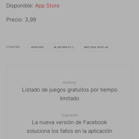
Disponible:
App Store
Precio: 3,99
ETIQUETAS
IPHONE
LABYRINTH 2
RETINA DISPLAY
Anterior
Listado de juegos gratuitos por tiempo
limitado
Siguiente
La nueva versión de Facebook
soluciona los fallos en la aplicación