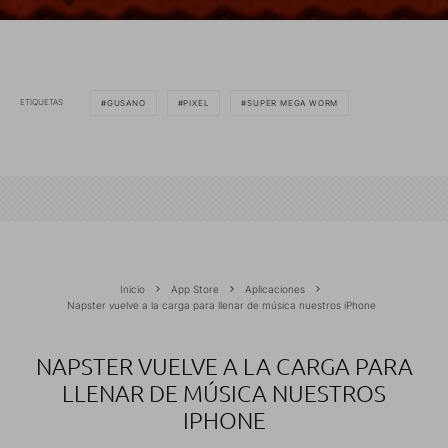
ETIQUETAS
GUSANO
PIXEL
SUPER MEGA WORM
Inicio
App Store
Aplicaciones
Napster vuelve a la carga para llenar de música nuestros iPhone
NAPSTER VUELVE A LA CARGA PARA
LLENAR DE MÚSICA NUESTROS
IPHONE