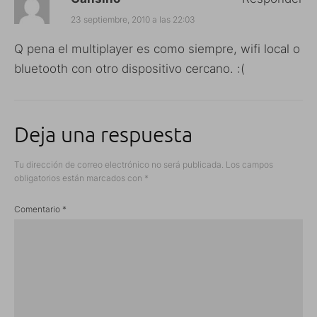
23 septiembre, 2010 a las 22:03
Q pena el multiplayer es como siempre, wifi local o
bluetooth con otro dispositivo cercano. :(
Deja una respuesta
Tu dirección de correo electrónico no será publicada.
Los campos
obligatorios están marcados con
*
Comentario
*