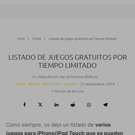
Inicio
Gratis
Listado de juegos gratuitos por tiempo limitado
LISTADO DE JUEGOS GRATUITOS POR
TIEMPO LIMITADO
M. Alejandro W. García Fuentes (Esfera)
·
Gratis
iPhone
iPod Touch
Juegos
·
21 septiembre, 2010
·
1 Minuto de lectura
Como siempre, os dejo un listado de
varios
juegos para iPhone/iPod Touch que se pueden