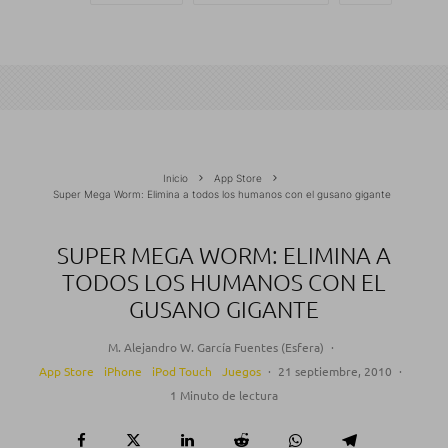
Inicio
App Store
Super Mega Worm: Elimina a todos los humanos con el gusano gigante
SUPER MEGA WORM: ELIMINA A
TODOS LOS HUMANOS CON EL
GUSANO GIGANTE
M. Alejandro W. García Fuentes (Esfera)
·
App Store
iPhone
iPod Touch
Juegos
·
21 septiembre, 2010
·
1 Minuto de lectura