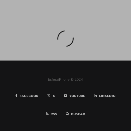
EsferaiPhone © 2024
FACEBOOK
X
YOUTUBE
LINKEDIN
RSS
BUSCAR