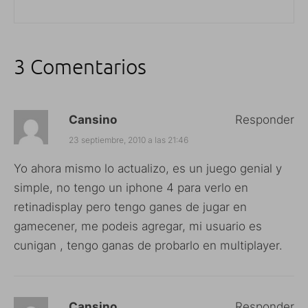
3 Comentarios
Cansino
Responder
23 septiembre, 2010 a las 21:46
Yo ahora mismo lo actualizo, es un juego genial y
simple, no tengo un iphone 4 para verlo en
retinadisplay pero tengo ganes de jugar en
gamecener, me podeis agregar, mi usuario es
cunigan , tengo ganas de probarlo en multiplayer.
Cansino
Responder