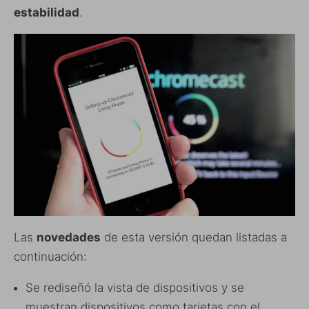
estabilidad
.
Las
novedades
de esta versión quedan listadas a
continuación:
Se rediseñó la vista de dispositivos y se
muestran dispositivos como tarjetas con el