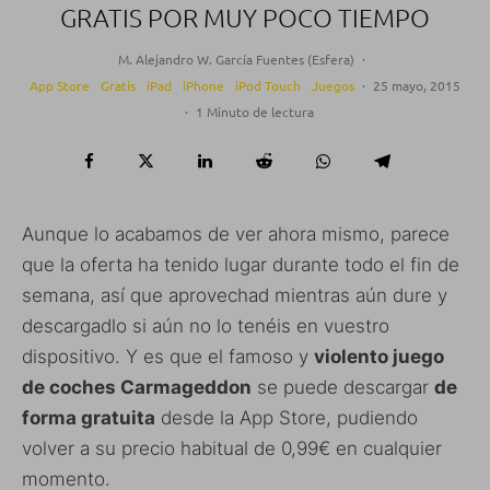
GRATIS POR MUY POCO TIEMPO
M. Alejandro W. García Fuentes (Esfera)
·
App Store
Gratis
iPad
iPhone
iPod Touch
Juegos
·
25 mayo, 2015
·
1 Minuto de lectura
Aunque lo acabamos de ver ahora mismo, parece
que la oferta ha tenido lugar durante todo el fin de
semana, así que aprovechad mientras aún dure y
descargadlo si aún no lo tenéis en vuestro
dispositivo. Y es que el famoso y
violento juego
de coches Carmageddon
se puede descargar
de
forma gratuita
desde la App Store, pudiendo
volver a su precio habitual de 0,99€ en cualquier
momento.