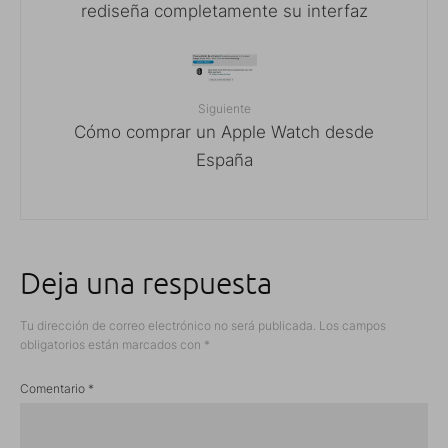
rediseña completamente su interfaz
Siguiente
Cómo comprar un Apple Watch desde
España
Deja una respuesta
Tu dirección de correo electrónico no será publicada.
Los campos
obligatorios están marcados con
*
Comentario
*