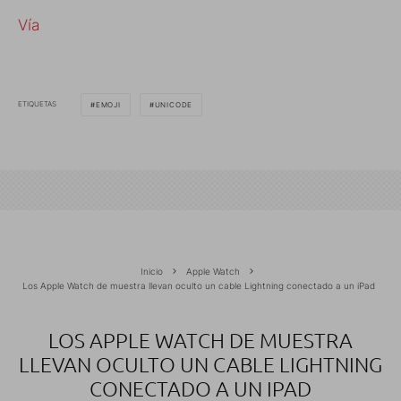
Vía
ETIQUETAS
EMOJI
UNICODE
Inicio
Apple Watch
Los Apple Watch de muestra llevan oculto un cable Lightning conectado a un iPad
LOS APPLE WATCH DE MUESTRA
LLEVAN OCULTO UN CABLE LIGHTNING
CONECTADO A UN IPAD