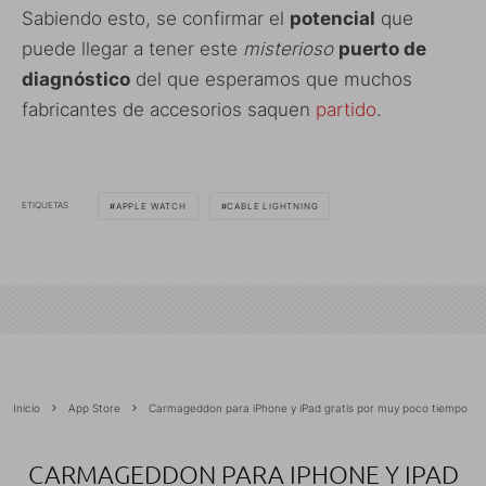
Sabiendo esto, se confirmar el
potencial
que
puede llegar a tener este
misterioso
puerto de
diagnóstico
del que esperamos que muchos
fabricantes de accesorios saquen
partido
.
ETIQUETAS
APPLE WATCH
CABLE LIGHTNING
Inicio
App Store
Carmageddon para iPhone y iPad gratis por muy poco tiempo
CARMAGEDDON PARA IPHONE Y IPAD