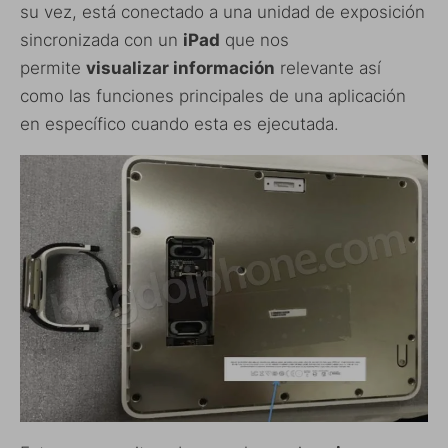
su vez, está conectado a una unidad de exposición
sincronizada con un
iPad
que nos
permite
visualizar información
relevante así
como las funciones principales de una aplicación
en específico cuando esta es ejecutada.