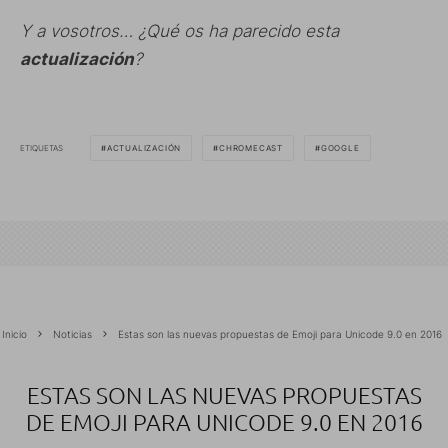
Y a vosotros… ¿Qué os ha parecido esta
actualización
?
ETIQUETAS
ACTUALIZACIÓN
CHROMECAST
GOOGLE
Inicio
Noticias
Estas son las nuevas propuestas de Emoji para Unicode 9.0 en 2016
ESTAS SON LAS NUEVAS PROPUESTAS
DE EMOJI PARA UNICODE 9.0 EN 2016