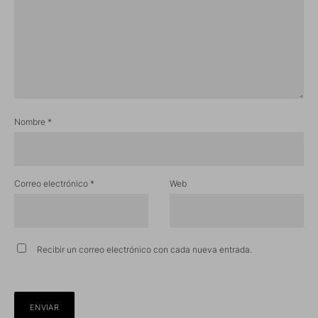
Nombre
*
Correo electrónico
*
Web
Recibir un correo electrónico con cada nueva entrada.