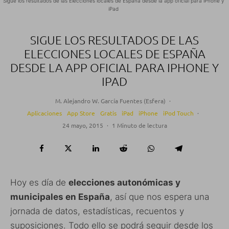
Sigue los resultados de las Elecciones locales de España desde la app oficial para iPhone y
iPad
SIGUE LOS RESULTADOS DE LAS
ELECCIONES LOCALES DE ESPAÑA
DESDE LA APP OFICIAL PARA IPHONE Y
IPAD
M. Alejandro W. García Fuentes (Esfera)
·
Aplicaciones
App Store
Gratis
iPad
iPhone
iPod Touch
·
24 mayo, 2015
·
1 Minuto de lectura
Hoy es día de
elecciones autonómicas y
municipales en España
, así que nos espera una
jornada de datos, estadísticas, recuentos y
suposiciones. Todo ello se podrá seguir desde los