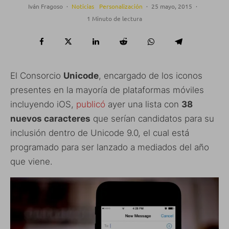
Iván Fragoso
·
Noticias
Personalización
·
25 mayo, 2015
·
1 Minuto de lectura
El Consorcio
Unicode
, encargado de los iconos
presentes en la mayoría de plataformas móviles
incluyendo iOS,
publicó
ayer una lista con
38
nuevos caracteres
que serían candidatos para su
inclusión dentro de Unicode 9.0, el cual está
programado para ser lanzado a mediados del año
que viene.