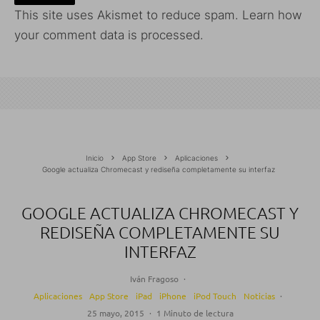
This site uses Akismet to reduce spam.
Learn how
your comment data is processed.
Inicio
App Store
Aplicaciones
Google actualiza Chromecast y rediseña completamente su interfaz
GOOGLE ACTUALIZA CHROMECAST Y
REDISEÑA COMPLETAMENTE SU
INTERFAZ
Iván Fragoso
·
Aplicaciones
App Store
iPad
iPhone
iPod Touch
Noticias
·
25 mayo, 2015
·
1 Minuto de lectura