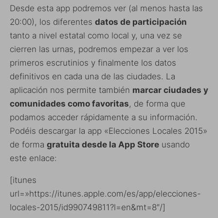
Desde esta app podremos ver (al menos hasta las
20:00), los diferentes
datos de participación
tanto a nivel estatal como local y, una vez se
cierren las urnas, podremos empezar a ver los
primeros escrutinios y finalmente los datos
definitivos en cada una de las ciudades. La
aplicación nos permite también
marcar ciudades y
comunidades como favoritas
, de forma que
podamos acceder rápidamente a su información.
Podéis descargar la app «Elecciones Locales 2015»
de forma
gratuita desde la App Store
usando
este enlace:
[itunes
url=»https://itunes.apple.com/es/app/elecciones-
locales-2015/id990749811?l=en&mt=8″/]