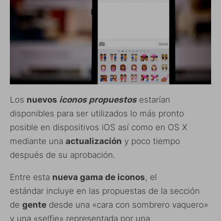
Los
nuevos
iconos propuestos
estarían
disponibles para ser utilizados lo más pronto
posible en dispositivos iOS así como en OS X
mediante una
actualización
y poco tiempo
después de su aprobación.
Entre esta
nueva gama de iconos
, el
estándar incluye en las propuestas de la sección
de
gente
desde una «cara con sombrero vaquero»
y una «selfie» representada por una