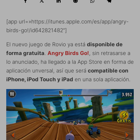
[app url=»https://itunes.apple.com/es/app/angry-
birds-go!/id642821482″]
El nuevo juego de Rovio ya está
disponible de
forma gratuita
.
Angry Birds Go!
, sin retrasarse a
lo anunciado, ha llegado a la App Store en forma de
aplicación unversal, así que será
compatible con
iPhone, iPod Touch y iPad
en una sola aplicación.