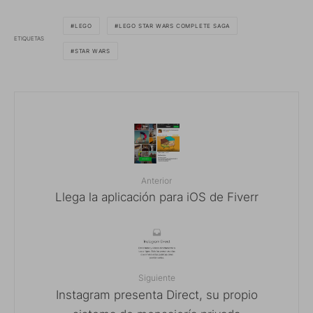
LEGO
LEGO STAR WARS COMPLETE SAGA
ETIQUETAS
STAR WARS
Anterior
Llega la aplicación para iOS de Fiverr
Siguiente
Instagram presenta Direct, su propio