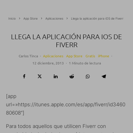
Inicio
App Store
Aplicaciones
Llega la aplicación para iOS de Fiverr
LLEGA LA APLICACIÓN PARA IOS DE
FIVERR
Carlos Tinca
·
Aplicaciones
App Store
Gratis
iPhone
·
12 diciembre, 2013
·
1 Minuto de lectura
[app
url=»https://itunes.apple.com/es/app/fiverr/id3460
80608″]
Para todos aquellos que utilicen Fiverr con