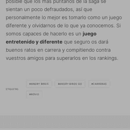
posible que los más puritanos de la saga se
sientan un poco defraudados, así que
personalmente lo mejor es tomarlo como un juego
diferente y olvidarnos de lo que ya conocemos. Si
somos capaces de hacerlo es un
juego
entretenido y diferente
que seguro os dará
buenos ratos en carrera y compitiendo contra
vuestros amigos para superarlos en los rankings.
ANGRY BIRDS
ANGRY BIRDS GO
CARRERAS
ETIQUETAS
ROVIO