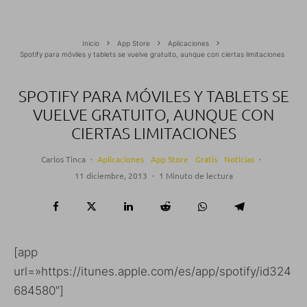
Inicio
App Store
Aplicaciones
Spotify para móviles y tablets se vuelve gratuito, aunque con ciertas limitaciones
SPOTIFY PARA MÓVILES Y TABLETS SE
VUELVE GRATUITO, AUNQUE CON
CIERTAS LIMITACIONES
Carlos Tinca
·
Aplicaciones
App Store
Gratis
Noticias
·
11 diciembre, 2013
·
1 Minuto de lectura
[app
url=»https://itunes.apple.com/es/app/spotify/id324
684580″]