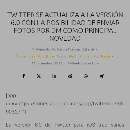
TWITTER SE ACTUALIZA A LA VERSIÓN
6.0 CON LA POSIBILIDAD DE ENVIAR
FOTOS POR DM COMO PRINCIPAL
NOVEDAD
M. Alejandro W. García Fuentes (Esfera)
·
Aplicaciones
App Store
Gratis
iPad
iPhone
iPod Touch
·
11 diciembre, 2013
·
1 Minuto de lectura
[app
url=»https://itunes.apple.com/es/app/twitter/id333
903271″]
La versión 6.0 de Twitter para iOS trae varias