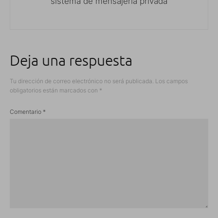
sistema de mensajería privada
Deja una respuesta
Tu dirección de correo electrónico no será publicada.
Los campos
obligatorios están marcados con
*
Comentario
*