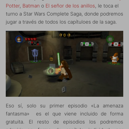
Potter
,
Batman
o
El señor de los anillos
, le toca el
turno a Star Wars Complete Saga, donde podremos
jugar a través de todos los capítuloes de la saga.
Eso sí, solo su primer episodio «La amenaza
fantasma» es el que viene incluido de forma
gratuita. El resto de episodios los podremos