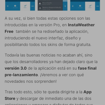
A su vez, si bien todas estas opciones son las
introducidas en la versión Pro, en
InstaWeather
Free
también se ha rediseñado la aplicación,
introduciendo el nuevo interfaz, diseño y
posibilitando todos los skins de forma gratuita.
Todavía las buenas noticias no acaban ahí, sino
que los desarrolladores ya han dejado claro que la
versión 3.0
de la aplicación está en su
fase final
pre-lanzamiento
. ¡Veremos a ver con qué
novedades nos sorprenden!
Tras todo esto, sólo te queda dirigirte a la
App
Store
y descargar de inmediato una de las dos
aplicaciones y empezar a disfrutar de todas sus