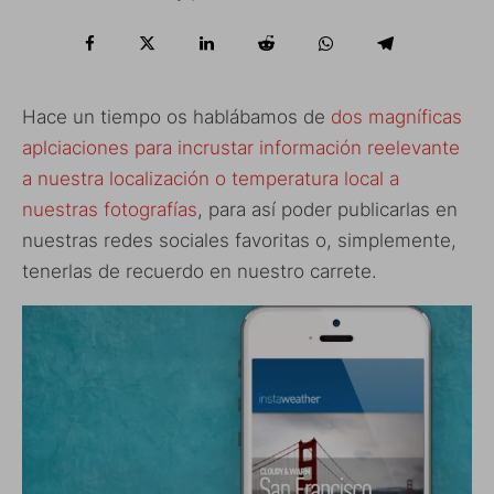
Hace un tiempo os hablábamos de
dos magníficas
aplciaciones para incrustar información reelevante
a nuestra localización o temperatura local a
nuestras fotografías
, para así poder publicarlas en
nuestras redes sociales favoritas o, simplemente,
tenerlas de recuerdo en nuestro carrete.