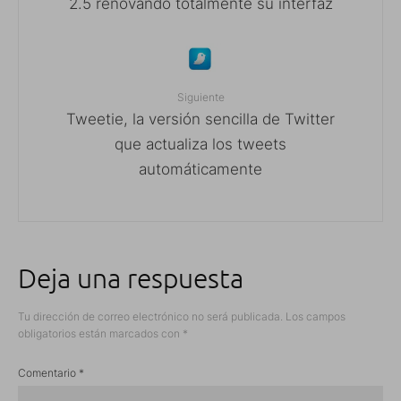
2.5 renovando totalmente su interfaz
Siguiente
Tweetie, la versión sencilla de Twitter
que actualiza los tweets
automáticamente
Deja una respuesta
Tu dirección de correo electrónico no será publicada.
Los campos
obligatorios están marcados con
*
Comentario
*