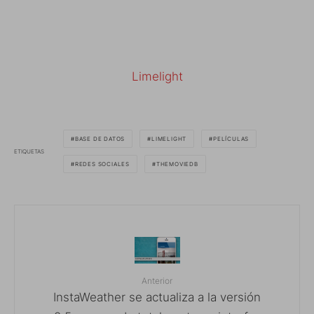
Limelight
BASE DE DATOS
LIMELIGHT
PELÍCULAS
ETIQUETAS
REDES SOCIALES
THEMOVIEDB
Anterior
InstaWeather se actualiza a la versión