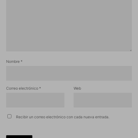
Nombre
*
Correo electrónico
*
Web
Recibir un correo electrónico con cada nueva entrada.