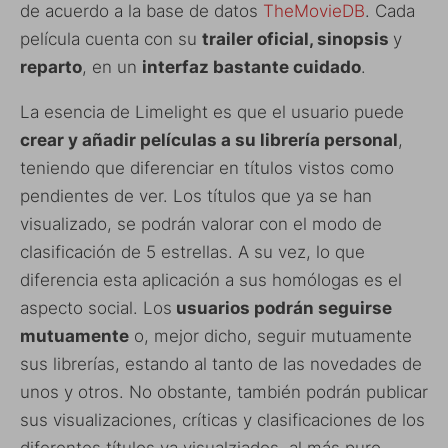
de acuerdo a la base de datos
TheMovieDB
. Cada
película cuenta con su
trailer oficial, sinopsis
y
reparto
, en un
interfaz bastante cuidado
.
La esencia de Limelight es que el usuario puede
crear y añadir películas a su librería personal
,
teniendo que diferenciar en títulos vistos como
pendientes de ver. Los títulos que ya se han
visualizado, se podrán valorar con el modo de
clasificación de 5 estrellas. A su vez, lo que
diferencia esta aplicación a sus homólogas es el
aspecto social. Los
usuarios podrán seguirse
mutuamente
o, mejor dicho, seguir mutuamente
sus librerías, estando al tanto de las novedades de
unos y otros. No obstante, también podrán publicar
sus visualizaciones, críticas y clasificaciones de los
diferentes títulos ya visualziados, al más puro