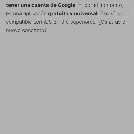
tener una cuenta de Google
. Y, por el momento,
es una aplicación
gratuita y universal
.
Eso sí, solo
compatible con iOS 6.1.3 o superiores.
¿Os atrae el
nuevo concepto?