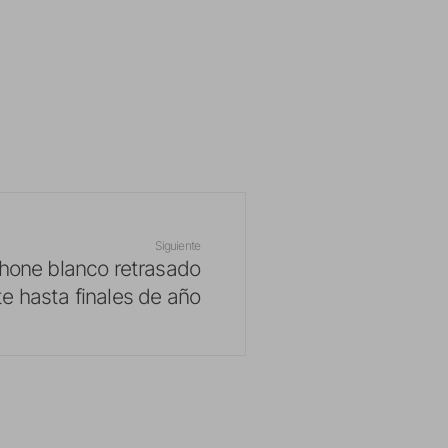
Siguiente
Phone blanco retrasado
te hasta finales de año