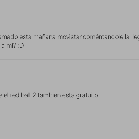
llamado esta mañana movistar coméntandole la lle
a mí? :D
 el red ball 2 también esta gratuito