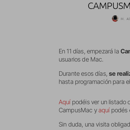
CAMPUSMA
M. Al
En 11 días, empezará la
Ca
usuarios de Mac.
Durante esos días,
se reali
hasta programación para el
Aquí
podéis ver un listado c
CampusMac y
aquí
podés e
Sin duda, una visita obliga