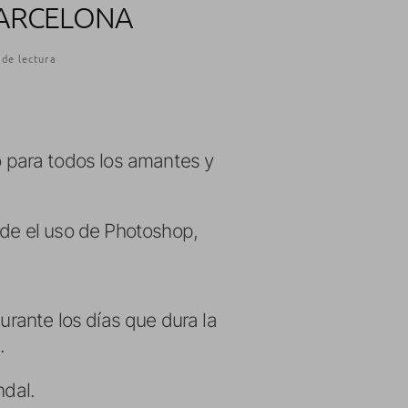
BARCELONA
 de lectura
o para todos los amantes y
sde el uso de Photoshop,
urante los días que dura la
.
ndal.