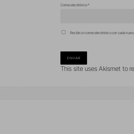
Correo electrónico
*
Recibir un correo electrónico con cada nuev
This site uses Akismet to 