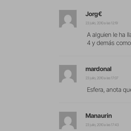
Jorg€
23 julio, 2010 a las 12:19
A alguien le ha 
4 y demás como 
mardonal
23 julio, 2010 a las 17:07
Esfera, anota que
Manaurin
23 julio, 2010 a las 17:43