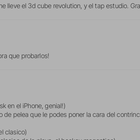
e lleve el 3d cube revolution, y el tap estudio. Gra
ra que probarlos!
sk en el iPhone, genial!)
go de pelea que le podes poner la cara del contri
l clasico)