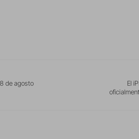
8 de agosto
El i
oficialmen