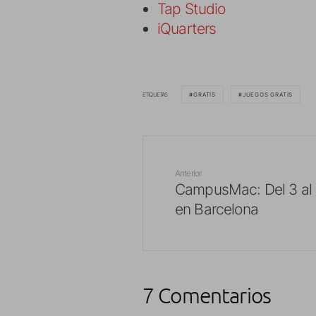
Tap Studio
iQuarters
ETIQUETAS
GRATIS
JUEGOS GRATIS
Anterior
CampusMac: Del 3 al 
en Barcelona
7 Comentarios