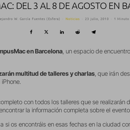
C: DEL 3 AL 8 DE AGOSTO EN 
ejandro W. García Fuentes (Esfera)
·
Noticias
·
23 julio, 2010
·
1 Minuto
mpusMac en Barcelona
, un espacio de encuentr
zarán multitud de talleres y charlas
, que irán de
 iPhone.
ompleto con todos los talleres que se realizarán d
ncontrar la información completa sobre el evento
da si os encontráis en esas fechas en la ciudad co