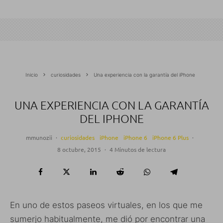
Inicio
curiosidades
Una experiencia con la garantía del iPhone
UNA EXPERIENCIA CON LA GARANTÍA
DEL IPHONE
mmunozii
·
curiosidades
iPhone
iPhone 6
iPhone 6 Plus
·
8 octubre, 2015
·
4 Minutos de lectura
En uno de estos paseos virtuales, en los que me
sumerjo habitualmente, me dió por encontrar una