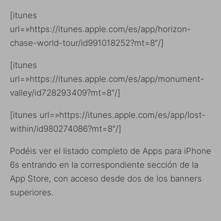
[itunes
url=»https://itunes.apple.com/es/app/horizon-
chase-world-tour/id991018252?mt=8″/]
[itunes
url=»https://itunes.apple.com/es/app/monument-
valley/id728293409?mt=8″/]
[itunes url=»https://itunes.apple.com/es/app/lost-
within/id980274086?mt=8″/]
Podéis ver el listado completo de Apps para iPhone
6s entrando en la correspondiente sección de la
App Store, con acceso desde dos de los banners
superiores.