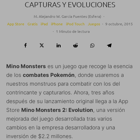
CAPTURAS Y EVOLUCIONES
M. Alejandro W. García Fuentes (Esfera)
·
App Store
Gratis
iPad
iPhone
iPod Touch
Juegos
·
9 octubre, 2015
·
1 Minuto de lectura
Mino Monsters
es un juego que recoge la esencia
de los
combates Pokemón
, donde usaremos a
nuestros monstruos para combatir con los del
contrincante y capturarlos. Ahora, tres años
después de su lanzamiento original llega a la App
Store
Mino Monsters 2: Evolution
, una versión
mejorada del juego desarrollada tras varios
cambios en la empresa desarrolladora y una
inversión de $2.2 millones.