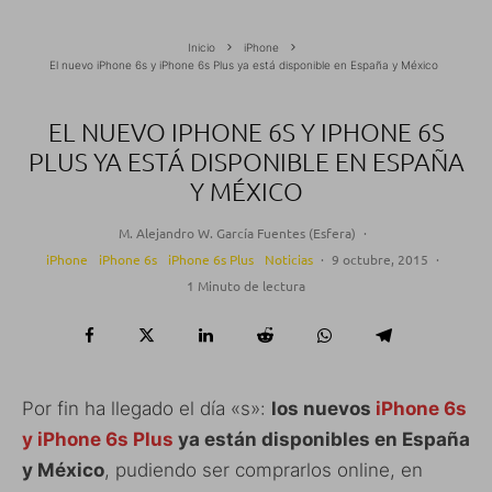
Inicio
iPhone
El nuevo iPhone 6s y iPhone 6s Plus ya está disponible en España y México
EL NUEVO IPHONE 6S Y IPHONE 6S
PLUS YA ESTÁ DISPONIBLE EN ESPAÑA
Y MÉXICO
M. Alejandro W. García Fuentes (Esfera)
·
iPhone
iPhone 6s
iPhone 6s Plus
Noticias
·
9 octubre, 2015
·
1 Minuto de lectura
Por fin ha llegado el día «s»:
los nuevos
iPhone 6s
y iPhone 6s Plus
ya están disponibles en España
y México
, pudiendo ser comprarlos online, en