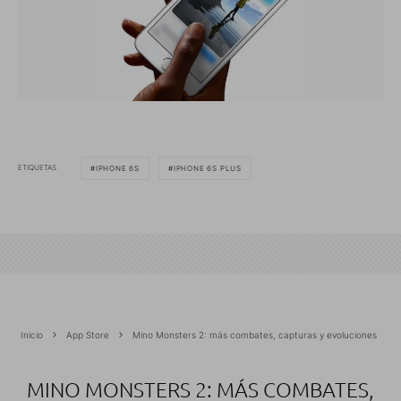
ETIQUETAS
IPHONE 6S
IPHONE 6S PLUS
Inicio
App Store
Mino Monsters 2: más combates, capturas y evoluciones
MINO MONSTERS 2: MÁS COMBATES,