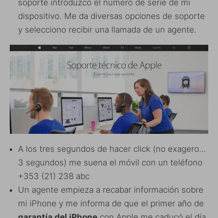
soporte introduzco el número de serie de mi
dispositivo. Me da diversas opciones de soporte
y selecciono recibir una llamada de un agente.
A los tres segundos de hacer click (no exagero…
3 segundos) me suena el móvil con un teléfono
+353 (21) 238 abc
Un agente empieza a recabar información sobre
mi iPhone y me informa de que el primer año de
garantía del iPhone
con Apple me caducó el día