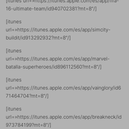
[itunes url=»https://itunes.apple.com/es/app/fifa-
16-ultimate-team/id940702381?mt=8″/]
[itunes
url=»https://itunes.apple.com/es/app/simcity-
buildit/id913292932?mt=8″/]
[itunes
url=»https://itunes.apple.com/es/app/marvel-
batalla-superheroes/id896112560?mt=8″/]
[itunes
url=»https://itunes.apple.com/es/app/vainglory/id6
71464704?mt=8″/]
[itunes
url=»https://itunes.apple.com/es/app/breakneck/id
973784199?mt=8″/]