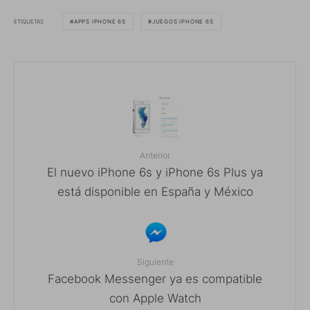
ETIQUETAS
APPS IPHONE 6S
JUEGOS IPHONE 6S
Anterior
El nuevo iPhone 6s y iPhone 6s Plus ya
está disponible en España y México
Siguiente
Facebook Messenger ya es compatible
con Apple Watch