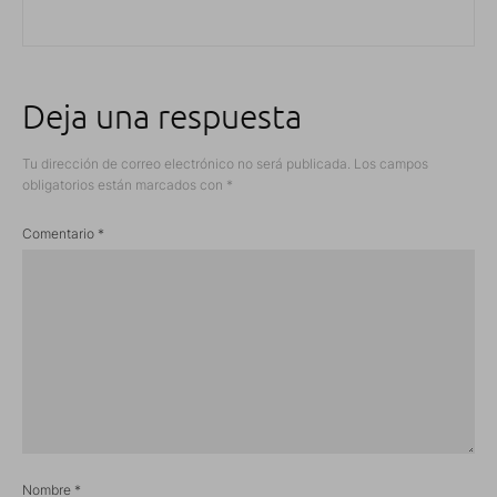
Deja una respuesta
Tu dirección de correo electrónico no será publicada.
Los campos
obligatorios están marcados con
*
Comentario
*
Nombre
*