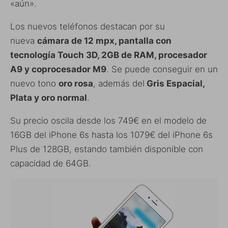
«aún».
Los nuevos teléfonos destacan por su
nueva
cámara de 12 mpx, pantalla con
tecnología Touch 3D, 2GB de RAM, procesador
A9 y coprocesador M9
. Se puede conseguir en un
nuevo tono
oro rosa
, además del
Gris Espacial,
Plata y oro normal
.
Su precio oscila desde los 749€ en el modelo de
16GB del iPhone 6s hasta los 1079€ del iPhone 6s
Plus de 128GB, estando también disponible con
capacidad de 64GB.