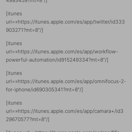
4993459?mt=8″/]
[itunes
url=»https://itunes.apple.com/es/app/twitter/id333
903271?mt=8″/]
[itunes
url=»https://itunes.apple.com/es/app/workflow-
powerful-automation/id915249334?mt=8″/]
[itunes
url=»https://itunes.apple.com/es/app/omnifocus-2-
for-iphone/id690305341?mt=8″/]
[itunes
url=»https://itunes.apple.com/es/app/camara+/id3
29670577?mt=8″/]