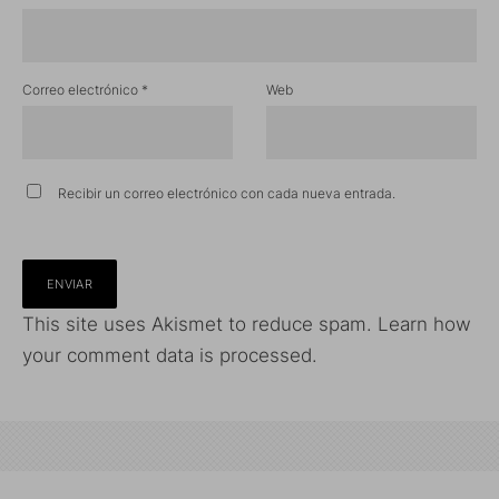
Correo electrónico
*
Web
Recibir un correo electrónico con cada nueva entrada.
This site uses Akismet to reduce spam.
Learn how
your comment data is processed.