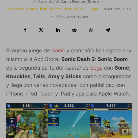
M. Alejandro W. García Fuentes (Esfera)
·
App Store
Gratis
iPad
iPhone
iPod Touch
Juegos
·
8 octubre, 2015
·
1 Minuto de lectura
El nuevo juego de
Sonic
y compañía ha llegado hoy
mismo a la App Store:
Sonic Dash 2: Sonic Boom
es la segunda parte del
runner
de
Sega
con
Sonic,
Knuckles, Tails, Amy y Sticks
como protagonistas
y llega con varias novedades, compatibilidad con
iPhone, iPod Touch y iPad y app para Apple Watch.