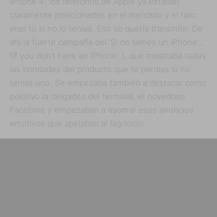
iPhone 4: los teléfonos de Apple ya estaban
claramente posicionados en el mercado y el raro
eras tú si no lo tenías. Eso se quería transmitir. De
ahí la fuerte campaña del ‘Si no tienes un iPhone…’
(If you don’t have an iPhone..), que mostraba todas
las bondades del producto que te perdías si no
tenías uno. Se empezaba también a destacar como
positivo la delgadez del terminal, el novedoso
Facetime y empezaban a asomar esos anuncios
emotivos que apelaban al lagrimón: