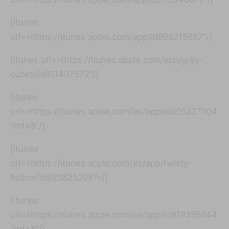
[itunes
url=»https://itunes.apple.com/app/id898215687″/]
[itunes url=»https://itunes.apple.com/app/grey-
cubes/id911407572″/]
[itunes
url=»https://itunes.apple.com/es/app/id905227004
?mt=8″/]
[itunes
url=»https://itunes.apple.com/es/app/twisty-
hollow/id920825208?»/]
[itunes
url=»https://itunes.apple.com/es/app/id919395844
?mt=8″/]