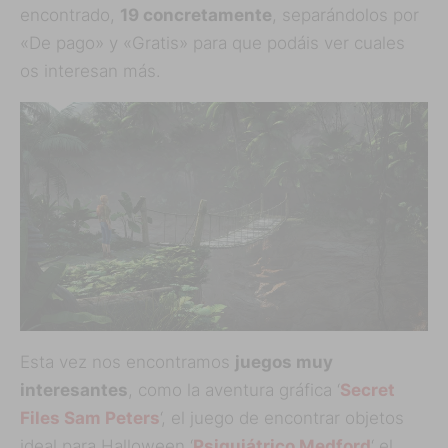
encontrado,
19 concretamente
, separándolos por
«De pago» y «Gratis» para que podáis ver cuales
os interesan más.
Esta vez nos encontramos
juegos muy
interesantes
, como la aventura gráfica ‘
Secret
Files Sam Peters
‘, el juego de encontrar objetos
ideal para Halloween ‘
Psiquiátrico Medford
‘ el