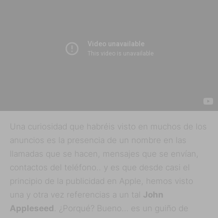
Una curiosidad que habréis visto en muchos de los
anuncios es la presencia de un nombre en las
llamadas que se hacen, mensajes que se envían,
contactos del teléfono.. y es que desde casi el
principio de la publicidad en Apple, hemos visto
una y otra vez referencias a un tal
John
Appleseed
. ¿Porqué? Bueno… es un guiño de