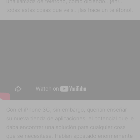
una llamada de teléfono, como diciendo.. ¡eh!..
todas estas cosas que veis.. ¡las hace un teléfono!.
Con el iPhone 3G, sin embargo, querían enseñar
su nueva tienda de aplicaciones, el potencial que le
daba encontrar una solución para cualquier cosa
que se necesitase. Habían apostado enormemente