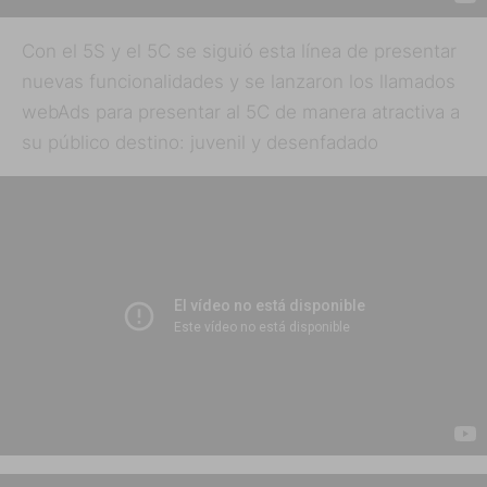
Con el 5S y el 5C se siguió esta línea de presentar
nuevas funcionalidades y se lanzaron los llamados
webAds para presentar al 5C de manera atractiva a
su público destino: juvenil y desenfadado