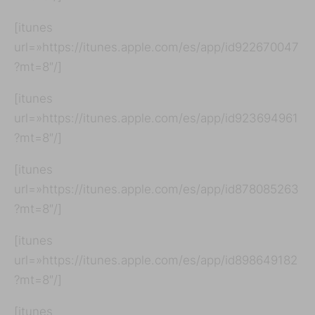
[itunes
url=»https://itunes.apple.com/es/app/id922670047
?mt=8″/]
[itunes
url=»https://itunes.apple.com/es/app/id923694961
?mt=8″/]
[itunes
url=»https://itunes.apple.com/es/app/id878085263
?mt=8″/]
[itunes
url=»https://itunes.apple.com/es/app/id898649182
?mt=8″/]
[itunes