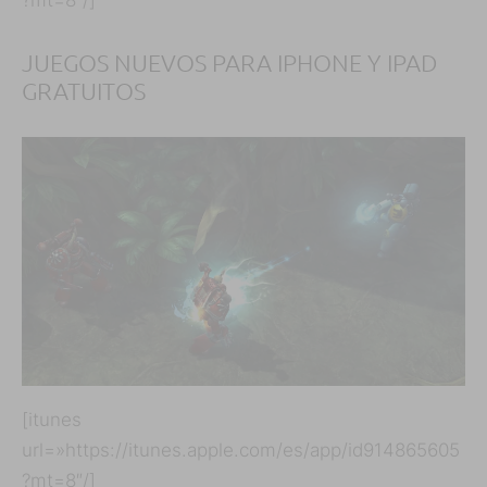
JUEGOS NUEVOS PARA IPHONE Y IPAD
GRATUITOS
[itunes
url=»https://itunes.apple.com/es/app/id914865605
?mt=8″/]