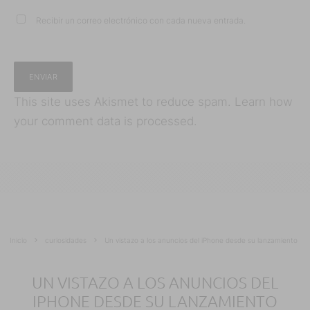
Recibir un correo electrónico con cada nueva entrada.
This site uses Akismet to reduce spam.
Learn how
your comment data is processed.
Inicio
curiosidades
Un vistazo a los anuncios del iPhone desde su lanzamiento
UN VISTAZO A LOS ANUNCIOS DEL
IPHONE DESDE SU LANZAMIENTO