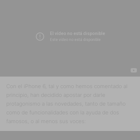
Con el iPhone 6, tal y como hemos comentado al
principio, han decidido apostar por darle
protagonismo a las novedades, tanto de tamaño
como de funcionalidades con la ayuda de dos
famosos, o al menos sus voces: