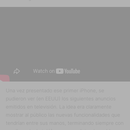
Una vez presentado ese primer iPhone, se
pudieron ver (en EEUU) los siguientes anuncios
emitidos en televisión. La idea era claramente
mostrar al público las nuevas funcionalidades que
tendrían entre sus manos, terminando siempre con