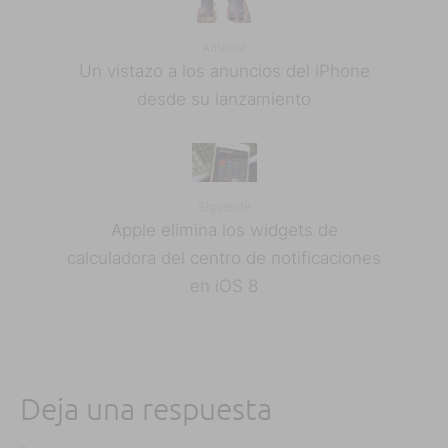
Anterior
Un vistazo a los anuncios del iPhone
desde su lanzamiento
Siguiente
Apple elimina los widgets de
calculadora del centro de notificaciones
en iOS 8
Deja una respuesta