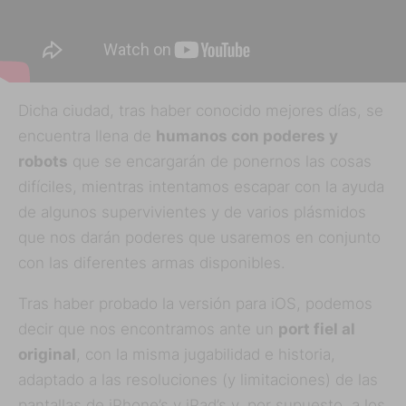
Dicha ciudad, tras haber conocido mejores días, se
encuentra llena de
humanos con poderes y
robots
que se encargarán de ponernos las cosas
difíciles, mientras intentamos escapar con la ayuda
de algunos supervivientes y de varios plásmidos
que nos darán poderes que usaremos en conjunto
con las diferentes armas disponibles.
Tras haber probado la versión para iOS, podemos
decir que nos encontramos ante un
port fiel al
original
, con la misma jugabilidad e historia,
adaptado a las resoluciones (y limitaciones) de las
pantallas de iPhone’s y iPad’s y, por supuesto, a los