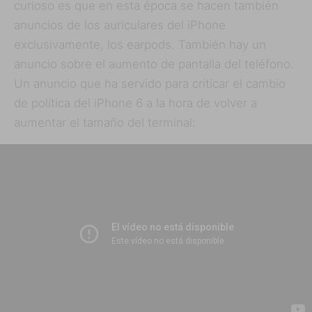
curioso es que en esta época se hacen también
anuncios de los auriculares del iPhone
exclusivamente, los earpods. También hay un
anuncio sobre el aumento de pantalla del teléfono.
Un anuncio que ha servido para criticar el cambio
de política del iPhone 6 a la hora de volver a
aumentar el tamaño del terminal: