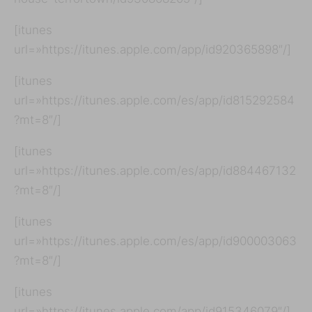
[itunes
url=»https://itunes.apple.com/app/id920365898″/]
[itunes
url=»https://itunes.apple.com/es/app/id815292584
?mt=8″/]
[itunes
url=»https://itunes.apple.com/es/app/id884467132
?mt=8″/]
[itunes
url=»https://itunes.apple.com/es/app/id900003063
?mt=8″/]
[itunes
url=»https://itunes.apple.com/app/id915346079″/]