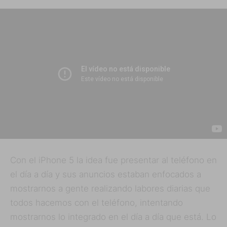
Con el iPhone 5 la idea fue presentar al teléfono en
el día a día y sus anuncios estaban enfocados a
mostrarnos a gente realizando labores diarias que
todos hacemos con el teléfono, intentando
mostrarnos lo integrado en el día a día que está. Lo