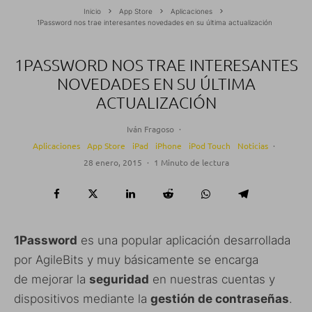
Inicio
App Store
Aplicaciones
1Password nos trae interesantes novedades en su última actualización
1PASSWORD NOS TRAE INTERESANTES
NOVEDADES EN SU ÚLTIMA
ACTUALIZACIÓN
Iván Fragoso
·
Aplicaciones
App Store
iPad
iPhone
iPod Touch
Noticias
·
28 enero, 2015
·
1 Minuto de lectura
1Password
es una popular aplicación desarrollada
por AgileBits y muy básicamente se encarga
de mejorar la
seguridad
en nuestras cuentas y
dispositivos mediante la
gestión de contraseñas
.