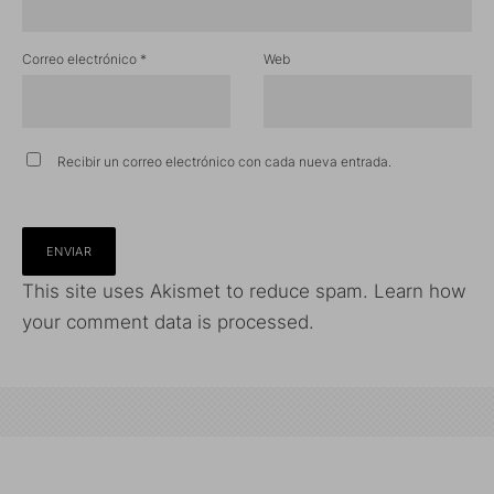
Correo electrónico
*
Web
Recibir un correo electrónico con cada nueva entrada.
This site uses Akismet to reduce spam.
Learn how
your comment data is processed.