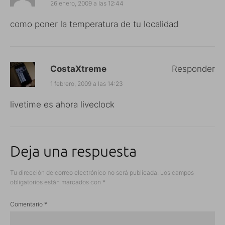
26 enero, 2009 a las 12:44
como poner la temperatura de tu localidad
CostaXtreme
Responder
1 febrero, 2009 a las 14:23
livetime es ahora liveclock
Deja una respuesta
Tu dirección de correo electrónico no será publicada.
Los campos
obligatorios están marcados con
*
Comentario
*