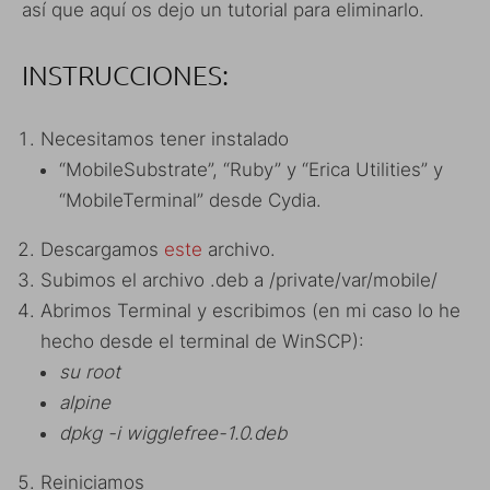
así que aquí os dejo un tutorial para eliminarlo.
INSTRUCCIONES:
Necesitamos tener instalado
“MobileSubstrate”, “Ruby” y “Erica Utilities” y
“MobileTerminal” desde Cydia.
Descargamos
este
archivo.
Subimos el archivo .deb a /private/var/mobile/
Abrimos Terminal y escribimos (en mi caso lo he
hecho desde el terminal de WinSCP):
su root
alpine
dpkg -i wigglefree-1.0.deb
Reiniciamos