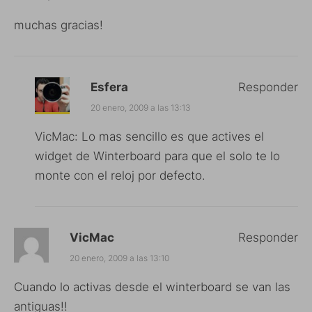
muchas gracias!
Esfera
Responder
20 enero, 2009 a las 13:13
VicMac: Lo mas sencillo es que actives el
widget de Winterboard para que el solo te lo
monte con el reloj por defecto.
VicMac
Responder
20 enero, 2009 a las 13:10
Cuando lo activas desde el winterboard se van las
antiguas!!