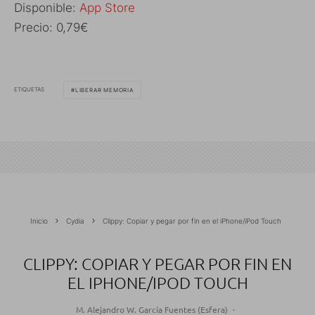
Disponible:
App Store
Precio: 0,79€
ETIQUETAS
LIBERAR MEMORIA
Inicio
Cydia
Clippy: Copiar y pegar por fin en el iPhone/iPod Touch
CLIPPY: COPIAR Y PEGAR POR FIN EN
EL IPHONE/IPOD TOUCH
M. Alejandro W. García Fuentes (Esfera)
·