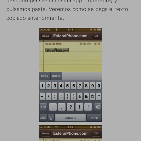
destiono (ya sea la misma app o diferente) y
pulsamos paste. Veremos como se pega el texto
copiado anteriormente.