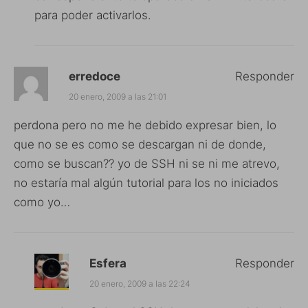
para poder activarlos.
erredoce
Responder
20 enero, 2009 a las 21:01
perdona pero no me he debido expresar bien, lo
que no se es como se descargan ni de donde,
como se buscan?? yo de SSH ni se ni me atrevo,
no estaría mal algún tutorial para los no iniciados
como yo…
Esfera
Responder
20 enero, 2009 a las 22:24