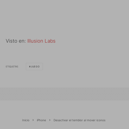
Visto en:
Illusion Labs
ETIQUETAS
JUEGO
Inicio
iPhone
Desactivar el temblor al mover iconos