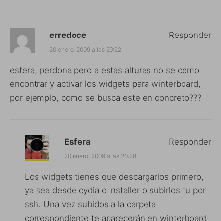
erredoce
Responder
20 enero, 2009 a las 20:22
esfera, perdona pero a estas alturas no se como
encontrar y activar los widgets para winterboard,
por ejemplo, como se busca este en concreto???
Esfera
Responder
20 enero, 2009 a las 20:28
Los widgets tienes que descargarlos primero,
ya sea desde cydia o installer o subirlos tu por
ssh. Una vez subidos a la carpeta
correspondiente te aparecerán en winterboard