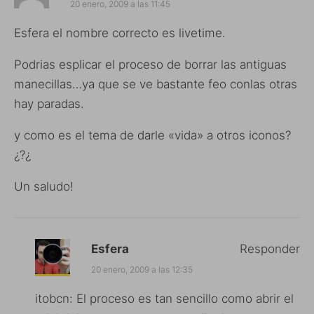
20 enero, 2009 a las 11:45
Esfera el nombre correcto es livetime.
Podrias esplicar el proceso de borrar las antiguas
manecillas…ya que se ve bastante feo conlas otras
hay paradas.
y como es el tema de darle «vida» a otros iconos?
¿?¿
Un saludo!
Esfera
Responder
20 enero, 2009 a las 12:35
itobcn: El proceso es tan sencillo como abrir el