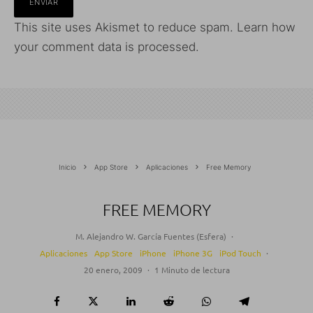
This site uses Akismet to reduce spam.
Learn how
your comment data is processed.
Inicio
App Store
Aplicaciones
Free Memory
FREE MEMORY
M. Alejandro W. García Fuentes (Esfera)
·
Aplicaciones
App Store
iPhone
iPhone 3G
iPod Touch
·
20 enero, 2009
·
1 Minuto de lectura