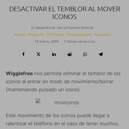
DESACTIVAR EL TEMBLOR AL MOVER
ICONOS
M. Alejandro W. García Fuentes (Esfera)
·
iPhone
iPhone 3G
iPod Touch
Personalización
Tutoriales
·
19 enero, 2009
·
1 Minuto de lectura
Wigglefree
nos permite eliminar el temblor de los
iconos al entrar en modo de movimiento/borrar
(manteniendo pulsado un icono).
Este movimiento de los iconos puede llegar a
ralentizar el teléfono en el caso de tener muchos,