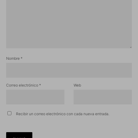
Nombre
*
Correo electrónico
*
Web
Recibir un correo electrónico con cada nueva entrada.