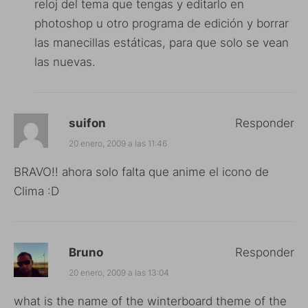
reloj del tema que tengas y editarlo en
photoshop u otro programa de edición y borrar
las manecillas estáticas, para que solo se vean
las nuevas.
suifon
Responder
20 enero, 2009 a las 11:46
BRAVO!! ahora solo falta que anime el icono de
Clima :D
Bruno
Responder
20 enero, 2009 a las 13:04
what is the name of the winterboard theme of the