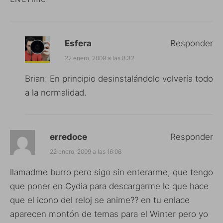
Esfera
Responder
22 enero, 2009 a las 8:32
Brian: En principio desinstalándolo volvería todo
a la normalidad.
erredoce
Responder
22 enero, 2009 a las 16:06
llamadme burro pero sigo sin enterarme, que tengo
que poner en Cydia para descargarme lo que hace
que el icono del reloj se anime?? en tu enlace
aparecen montón de temas para el Winter pero yo