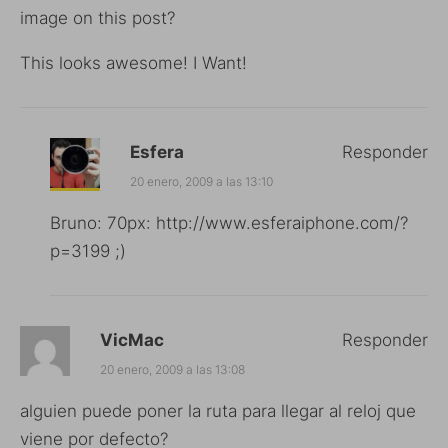
image on this post?
This looks awesome! I Want!
Esfera
Responder
20 enero, 2009 a las 13:10
Bruno: 70px:
http://www.esferaiphone.com/?
p=3199
;)
VicMac
Responder
20 enero, 2009 a las 13:08
alguien puede poner la ruta para llegar al reloj que
viene por defecto?