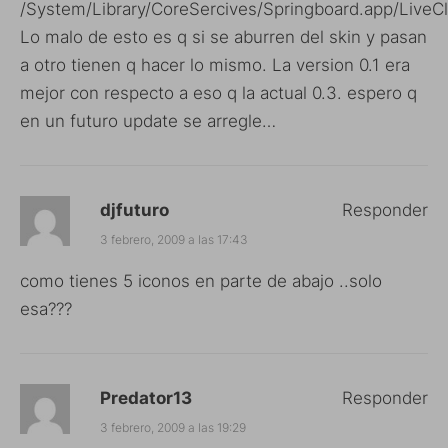
/System/Library/CoreSercives/Springboard.app/LiveC
Lo malo de esto es q si se aburren del skin y pasan
a otro tienen q hacer lo mismo. La version 0.1 era
mejor con respecto a eso q la actual 0.3. espero q
en un futuro update se arregle…
djfuturo
Responder
3 febrero, 2009 a las 17:43
como tienes 5 iconos en parte de abajo ..solo
esa???
Predator13
Responder
3 febrero, 2009 a las 19:29