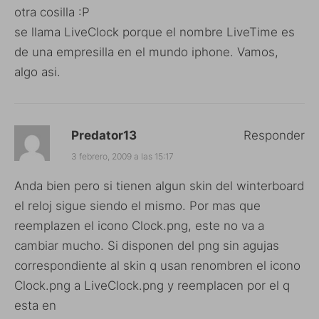
otra cosilla :P
se llama LiveClock porque el nombre LiveTime es
de una empresilla en el mundo iphone. Vamos,
algo asi.
Predator13
Responder
3 febrero, 2009 a las 15:17
Anda bien pero si tienen algun skin del winterboard
el reloj sigue siendo el mismo. Por mas que
reemplazen el icono Clock.png, este no va a
cambiar mucho. Si disponen del png sin agujas
correspondiente al skin q usan renombren el icono
Clock.png a LiveClock.png y reemplacen por el q
esta en