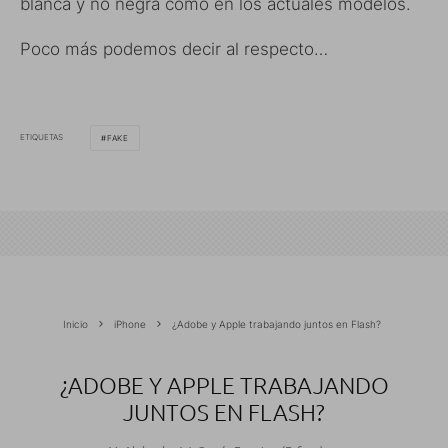
blanca y no negra como en los actuales modelos.
Poco más podemos decir al respecto…
ETIQUETAS
FAKE
Inicio
iPhone
¿Adobe y Apple trabajando juntos en Flash?
¿ADOBE Y APPLE TRABAJANDO
JUNTOS EN FLASH?