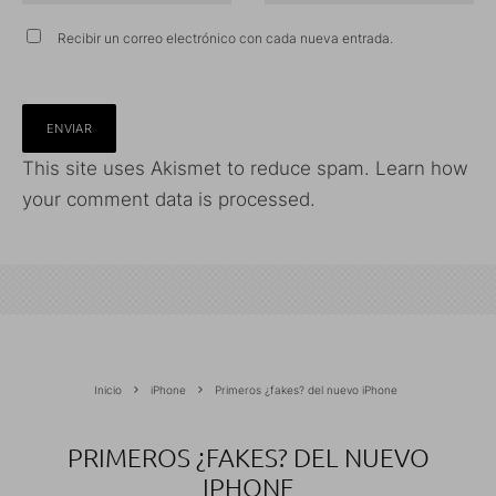
Recibir un correo electrónico con cada nueva entrada.
This site uses Akismet to reduce spam.
Learn how
your comment data is processed.
Inicio
iPhone
Primeros ¿fakes? del nuevo iPhone
PRIMEROS ¿FAKES? DEL NUEVO
IPHONE