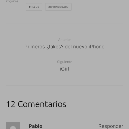
ETIQUETAS
RELOJ
SPRINGBOARD
Anterior
Primeros ¿fakes? del nuevo iPhone
Siguiente
iGirl
12 Comentarios
Pablo
Responder