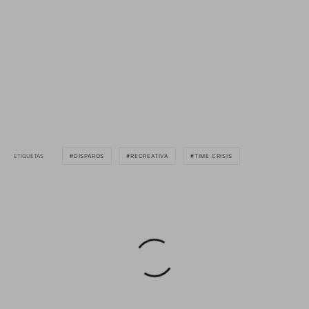
ETIQUETAS
DISPAROS
RECREATIVA
TIME CRISIS