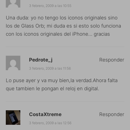
3 febrero, 2009 a las 10:55
Una duda: yo no tengo los iconos originales sino
los de Glass Orb; mi duda es si esto solo funciona
con los iconos originales del iPhone… gracias
Pedrote_j
Responder
3 febrero, 2009 a las 11:56
Lo puse ayer y va muy bien,la verdad.Ahora falta
que tambien le pongan el reloj en digital.
CostaXtreme
Responder
3 febrero, 2009 a las 12:56