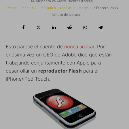
M. Alejandro W. García Fuentes (Esfera)
·
iPhone
iPhone 3G
iPod Touch
Noticias
Rumores
·
2 febrero, 2009
·
1 Minuto de lectura
Esto parece el cuento de
nunca
acabar
. Por
enésima vez un CEO de Adobe dice que están
trabajando conjuntamente con Apple para
desarrollar un
reproductor Flash
para el
iPhone/iPod Touch.