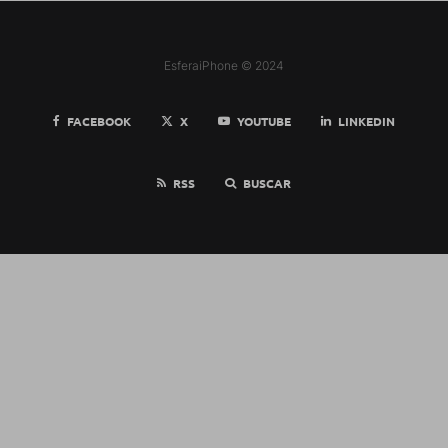
EsferaiPhone © 2024
FACEBOOK
X
YOUTUBE
LINKEDIN
RSS
BUSCAR