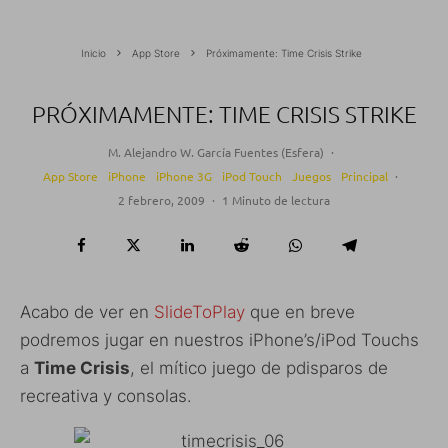
Inicio
App Store
Próximamente: Time Crisis Strike
PRÓXIMAMENTE: TIME CRISIS STRIKE
M. Alejandro W. García Fuentes (Esfera)
·
App Store
iPhone
iPhone 3G
iPod Touch
Juegos
Principal
·
2 febrero, 2009
·
1 Minuto de lectura
Acabo de ver en
SlideToPlay
que en breve
podremos jugar en nuestros iPhone’s/iPod Touchs
a
Time Crisis
, el mítico juego de pdisparos de
recreativa y consolas.