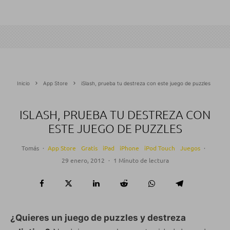
Inicio
App Store
iSlash, prueba tu destreza con este juego de puzzles
ISLASH, PRUEBA TU DESTREZA CON
ESTE JUEGO DE PUZZLES
Tomás
·
App Store
Gratis
iPad
iPhone
iPod Touch
Juegos
·
29 enero, 2012
·
1 Minuto de lectura
¿Quieres un juego de puzzles y destreza