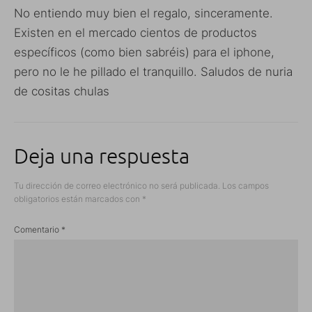
No entiendo muy bien el regalo, sinceramente.
Existen en el mercado cientos de productos
específicos (como bien sabréis) para el iphone,
pero no le he pillado el tranquillo. Saludos de nuria
de cositas chulas
Deja una respuesta
Tu dirección de correo electrónico no será publicada.
Los campos
obligatorios están marcados con
*
Comentario
*