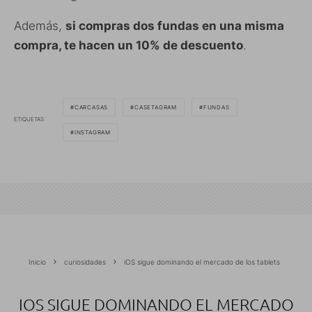
Además,
si compras dos fundas en una misma
compra, te hacen un 10% de descuento
.
CARCASAS
CASETAGRAM
FUNDAS
ETIQUETAS
INSTAGRAM
Inicio
curiosidades
iOS sigue dominando el mercado de los tablets
IOS SIGUE DOMINANDO EL MERCADO