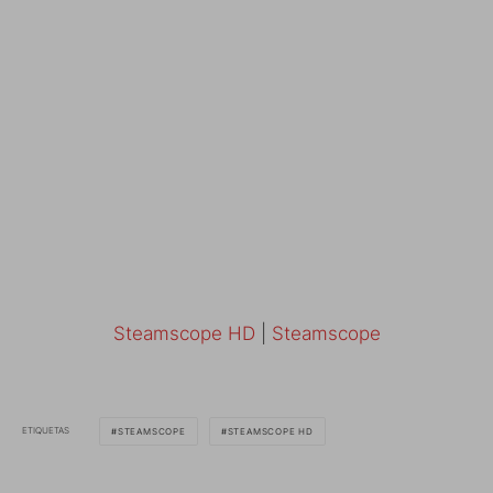
Steamscope HD
|
Steamscope
ETIQUETAS
STEAMSCOPE
STEAMSCOPE HD