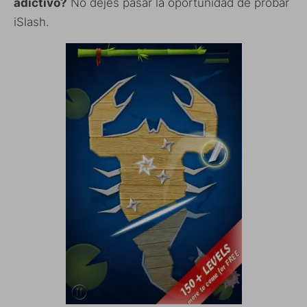
adictivo?
No dejes pasar la oportunidad de probar
iSlash.