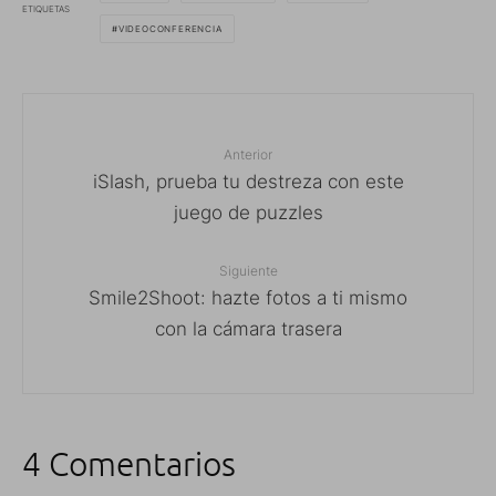
ETIQUETAS
VIDEOCONFERENCIA
Anterior
iSlash, prueba tu destreza con este
juego de puzzles
Siguiente
Smile2Shoot: hazte fotos a ti mismo
con la cámara trasera
4 Comentarios