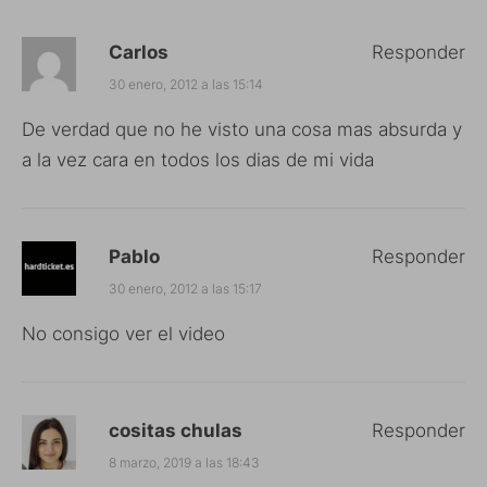
Carlos
Responder
30 enero, 2012 a las 15:14
De verdad que no he visto una cosa mas absurda y
a la vez cara en todos los dias de mi vida
Pablo
Responder
30 enero, 2012 a las 15:17
No consigo ver el video
cositas chulas
Responder
8 marzo, 2019 a las 18:43