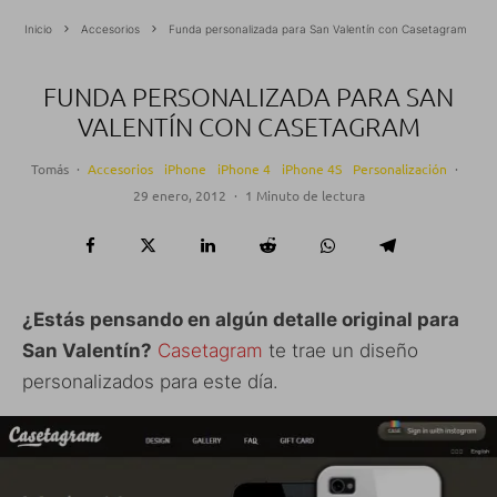
Inicio
Accesorios
Funda personalizada para San Valentín con Casetagram
FUNDA PERSONALIZADA PARA SAN
VALENTÍN CON CASETAGRAM
Tomás
·
Accesorios
iPhone
iPhone 4
iPhone 4S
Personalización
·
29 enero, 2012
·
1 Minuto de lectura
¿Estás pensando en algún detalle original para
San Valentín?
Casetagram
te trae un diseño
personalizados para este día.