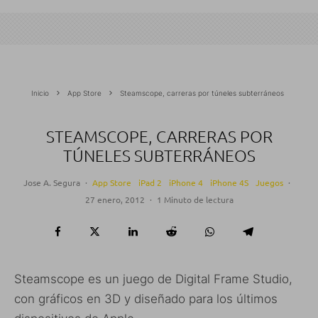
Inicio
App Store
Steamscope, carreras por túneles subterráneos
STEAMSCOPE, CARRERAS POR
TÚNELES SUBTERRÁNEOS
Jose A. Segura
·
App Store
iPad 2
iPhone 4
iPhone 4S
Juegos
·
27 enero, 2012
·
1 Minuto de lectura
Steamscope es un juego de Digital Frame Studio,
con gráficos en 3D y diseñado para los últimos