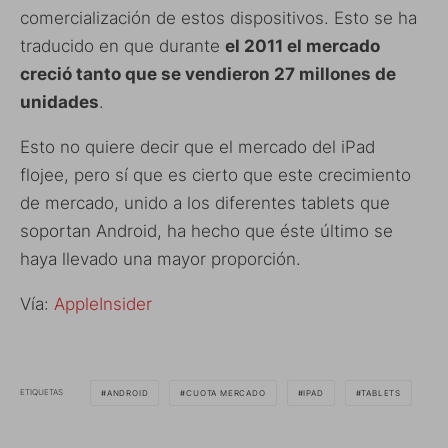
comercialización de estos dispositivos. Esto se ha
traducido en que durante
el 2011 el mercado
creció tanto que se vendieron 27 millones de
unidades
.
Esto no quiere decir que el mercado del iPad
flojee, pero sí que es cierto que este crecimiento
de mercado, unido a los diferentes tablets que
soportan Android, ha hecho que éste último se
haya llevado una mayor proporción.
Vía:
AppleInsider
ETIQUETAS
ANDROID
CUOTA MERCADO
IPAD
TABLETS