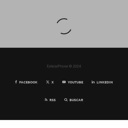
EsferaiPhone © 2024
FACEBOOK
X
YOUTUBE
LINKEDIN
RSS
BUSCAR