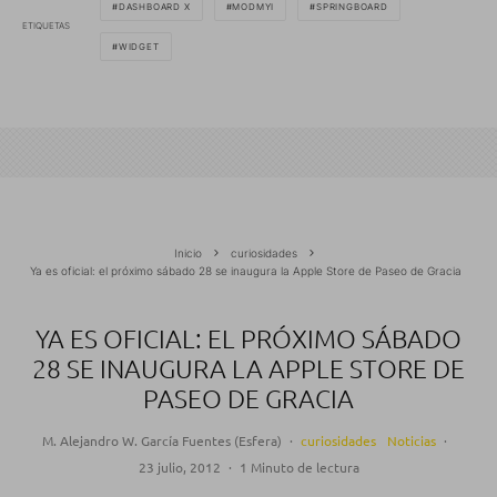
DASHBOARD X
MODMYI
SPRINGBOARD
ETIQUETAS
WIDGET
Inicio
curiosidades
Ya es oficial: el próximo sábado 28 se inaugura la Apple Store de Paseo de Gracia
YA ES OFICIAL: EL PRÓXIMO SÁBADO
28 SE INAUGURA LA APPLE STORE DE
PASEO DE GRACIA
M. Alejandro W. García Fuentes (Esfera)
·
curiosidades
Noticias
·
23 julio, 2012
·
1 Minuto de lectura