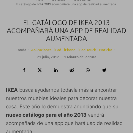
El catálogo de IKEA 2013 acompañará una app de realidad aumentada
EL CATÁLOGO DE IKEA 2013
ACOMPAÑARÁ UNA APP DE REALIDAD
AUMENTADA
Tomás
·
Aplicaciones
iPad
iPhone
iPod Touch
Noticias
·
21 julio, 2012
·
1 Minuto de lectura
IKEA
busca ayudarnos todavía más a encontrar
nuestros muebles ideales para decorar nuestra
casa. Este año lo demuestra anunciando que su
nuevo catálogo para el año 2013
vendrá
acompañada de una app que hará uso de realidad
aumentada.