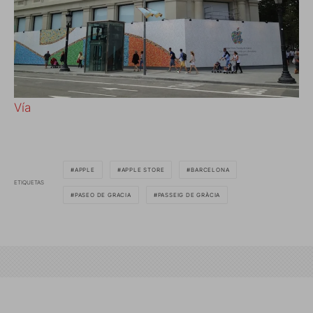
Vía
APPLE
APPLE STORE
BARCELONA
ETIQUETAS
PASEO DE GRACIA
PASSEIG DE GRÀCIA