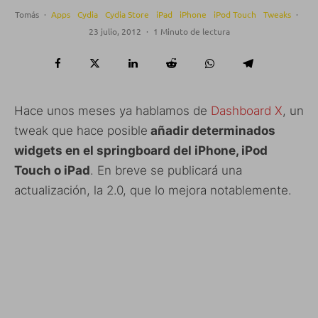
Tomás
·
Apps
Cydia
Cydia Store
iPad
iPhone
iPod Touch
Tweaks
·
23 julio, 2012
·
1 Minuto de lectura
Hace unos meses ya hablamos de
Dashboard X
, un
tweak que hace posible
añadir determinados
widgets en el springboard del iPhone, iPod
Touch o iPad
. En breve se publicará una
actualización, la 2.0, que lo mejora notablemente.