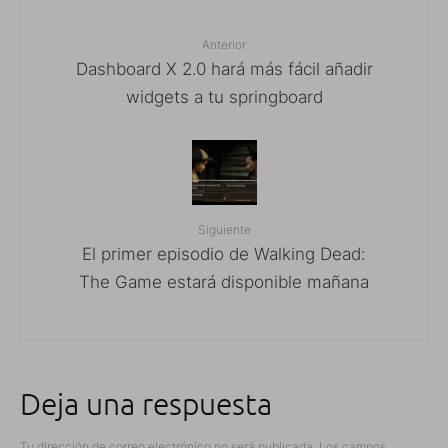
Anterior
Dashboard X 2.0 hará más fácil añadir
widgets a tu springboard
Siguiente
El primer episodio de Walking Dead:
The Game estará disponible mañana
Deja una respuesta
Tu dirección de correo electrónico no será publicada.
Los campos