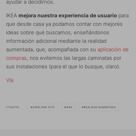
ayudar a decidirnos.
IKEA
mejora nuestra experiencia de usuario
para
que desde casa ya podamos contar con mejores
ideas sobre qué buscamos, enseñándonos
información adicional mediante la realidad
aumentada, que, acompañada con su
aplicación de
compras
, nos evitemos las largas caminatas por
sus instalaciones (para el que lo busque, claro).
Vía
ETIQUETAS
CATÁLOGO 2013
IKEA
REALIDAD AUMENTADA