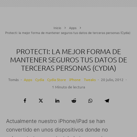
Inicio
Apps
Protecti: la mejor forma de mantener seguros tus datos de terceras personas (Cydia)
PROTECTI: LA MEJOR FORMA DE
MANTENER SEGUROS TUS DATOS DE
TERCERAS PERSONAS (CYDIA)
Tomás
·
Apps
Cydia
Cydia Store
iPhone
Tweaks
·
20 julio, 2012
·
1 Minuto de lectura
Actualmente nuestro iPhone/iPad se han
convertido en unos dispositivos donde no