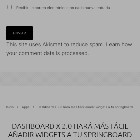
Recibir un correo electrónico con cada nueva entrada.
This site uses Akismet to reduce spam.
Learn how
your comment data is processed.
Inicio
Apps
Dashboard X 2.0 hará más fácil añadir widgets a tu springboard
DASHBOARD X 2.0 HARÁ MÁS FÁCIL
AÑADIR WIDGETS A TU SPRINGBOARD