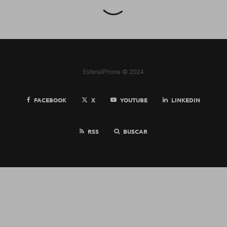
EsferaiPhone © 2024
FACEBOOK
X
YOUTUBE
LINKEDIN
RSS
BUSCAR