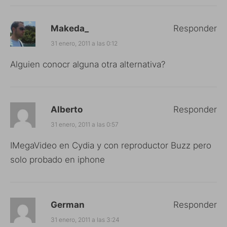
Makeda_
Responder
31 enero, 2011 a las 0:12
Alguien conocr alguna otra alternativa?
Alberto
Responder
31 enero, 2011 a las 0:57
IMegaVideo en Cydia y con reproductor Buzz pero
solo probado en iphone
German
Responder
31 enero, 2011 a las 3:24