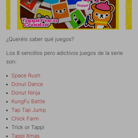
¿Queréis saber qué juegos?
Los 8 sencillos pero adictivos juegos de la serie
son:
Space Rush
Donut Dance
Donut Ninja
KungFu Battle
Tap Tap Jump
Chick Farm
Trick or Tappi
Tappi Xmas