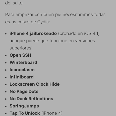
del salto.
Para empezar con buen pie necesitaremos todas
estas cosas de Cydia:
iPhone 4 jailbrokeado
(probado en iOS 4.1,
aunque puede que funcione en versiones
superiores)
Open SSH
Winterboard
Iconoclasm
Infiniboard
Lockscreen Clock Hide
No Page Dots
No Dock Reflections
SpringJumps
Tap To Unlock
(iPhone 4)