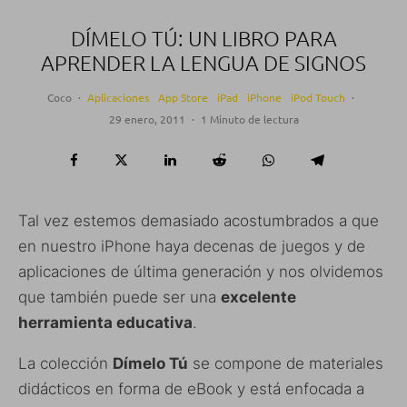
DÍMELO TÚ: UN LIBRO PARA
APRENDER LA LENGUA DE SIGNOS
Coco
·
Aplicaciones
App Store
iPad
iPhone
iPod Touch
·
29 enero, 2011
·
1 Minuto de lectura
Tal vez estemos demasiado acostumbrados a que
en nuestro iPhone haya decenas de juegos y de
aplicaciones de última generación y nos olvidemos
que también puede ser una
excelente
herramienta educativa
.
La colección
Dímelo Tú
se compone de materiales
didácticos en forma de eBook y está enfocada a