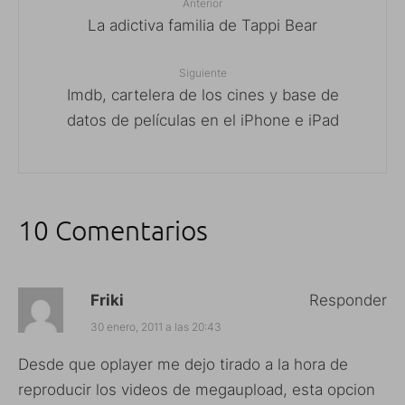
Anterior
La adictiva familia de Tappi Bear
Siguiente
Imdb, cartelera de los cines y base de
datos de películas en el iPhone e iPad
10 Comentarios
Friki
Responder
30 enero, 2011 a las 20:43
Desde que oplayer me dejo tirado a la hora de
reproducir los videos de megaupload, esta opcion