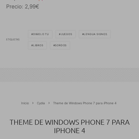
Precio: 2,99€
DIMELO TU
JUEGOS
LENGUA SIGNOS
ETIQUETAS
LIBROS
SORDOS
Inicio
Cydia
Theme de Windows Phone 7 para iPhone 4
THEME DE WINDOWS PHONE 7 PARA
IPHONE 4