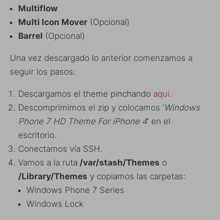
Multiflow
Multi Icon Mover
(Opcional)
Barrel
(Opcional)
Una vez descargado lo anterior comenzamos a
seguir los pasos:
Descargamos el theme pinchando
aquí
.
Descomprimimos el zip y colocamos ‘
Windows
Phone 7 HD Theme For iPhone 4
‘ en el
escritorio.
Conectamos vía SSH.
Vamos a la ruta
/var/stash/Themes
o
/Library/Themes
y copiamos las carpetas:
Windows Phone 7 Series
Windows Lock