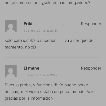
no se como estara. ¿solo es para megavideo?
Friki
Responder
30 enero, 2011 a las 20:47
solo para ios 4.2 o superior T_T va a ser que de
momento, no xD
El mane
Responder
30 enero, 2011 a las 21:47
Pues lo probe, y funciona!!!! Ke bueno porke
descargar el video estaba un poco tardado. Vale
gracias por la informacion