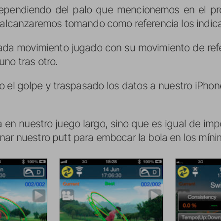
pendiendo del palo que mencionemos en el pr
e alcanzaremos tomando como referencia los indic
a movimiento jugado con su movimiento de refe
no tras otro.
l golpe y traspasado los datos a nuestro iPhone
a en nuestro juego largo, sino que es igual de imp
nar nuestro putt para embocar la bola en los míni