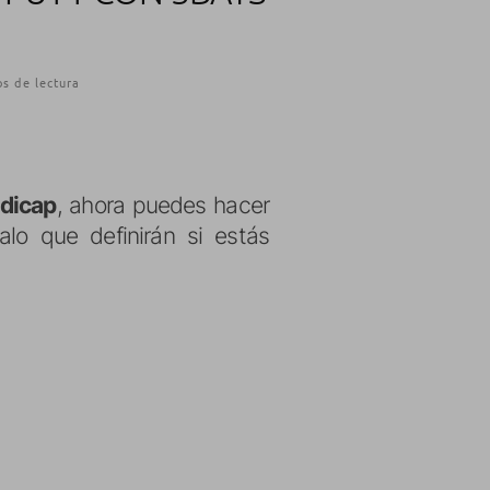
s de lectura
ndicap
, ahora puedes hacer
lo que definirán si estás