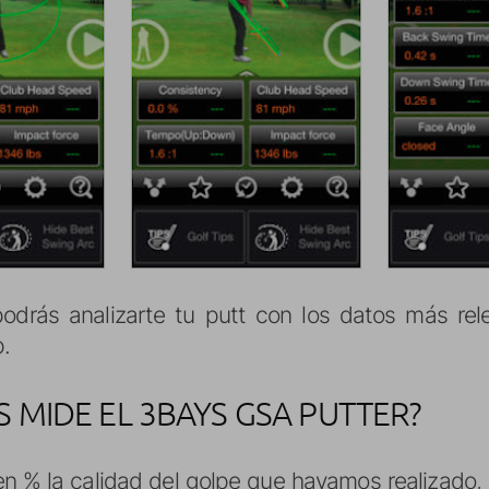
odrás analizarte tu putt con los datos más rel
p.
 MIDE EL 3BAYS GSA PUTTER?
en % la calidad del golpe que hayamos realizado,