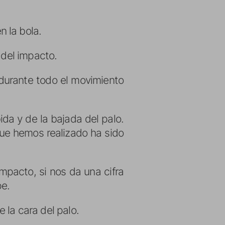
n la bola.
 del impacto.
durante todo el movimiento
ida y de la bajada del palo.
que hemos realizado ha sido
mpacto, si nos da una cifra
pe.
e la cara del palo.