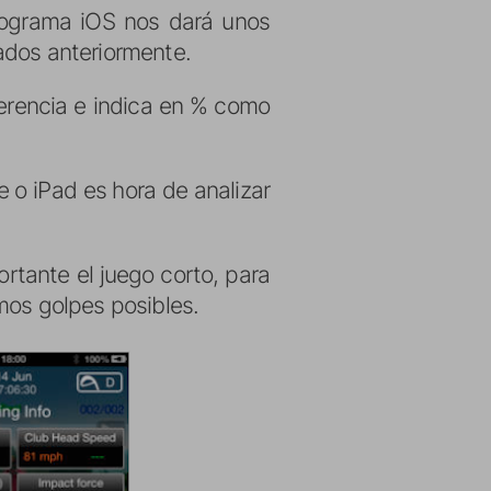
ograma iOS nos dará unos
ados anteriormente.
rencia e indica en % como
 o iPad es hora de analizar
ortante el juego corto, para
mos golpes posibles.