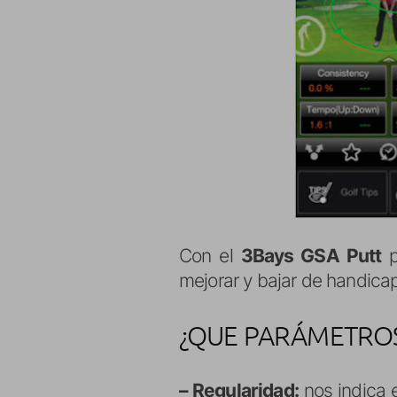
Con el
3Bays GSA Putt
p
mejorar y bajar de handica
¿QUE PARÁMETROS
– Regularidad:
nos indica 