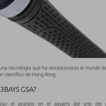
na tecnología que ha revolucionado el mundo del
un científico de Hong Kong.
3BAYS GSA?
tar el aparato en el agujero del grip del