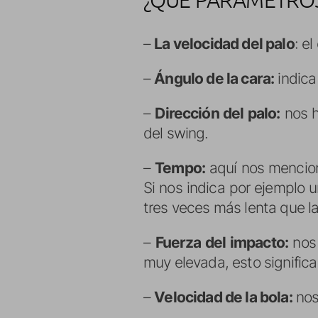
–
La velocidad del palo
: e
–
Ángulo de la cara:
indica
–
Dirección del palo:
nos h
del swing.
–
Tempo:
aquí nos menciona
Si nos indica por ejemplo 
tres veces más lenta que l
–
Fuerza del impacto:
nos 
muy elevada, esto significa
–
Velocidad de la bola:
nos 