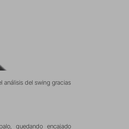
 análisis del swing gracias
 palo, quedando encajado