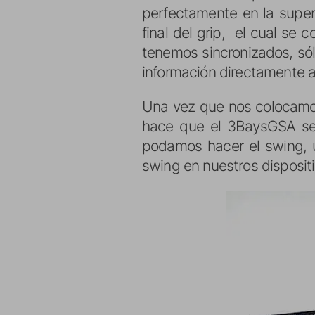
perfectamente en la superf
final del grip, el cual se
tenemos sincronizados, sól
información directamente 
Una vez que nos colocamos
hace que el 3BaysGSA se
podamos hacer el swing, u
swing en nuestros dispositi