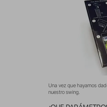
Una vez que hayamos dado e
nuestro swing.
¿QUE PARÁMETROS