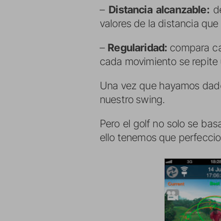
–
Distancia alcanzable:
de
valores de la distancia qu
–
Regularidad:
compara cad
cada movimiento se repite u
Una vez que hayamos dado e
nuestro swing.
Pero el golf no solo se bas
ello tenemos que perfeccio