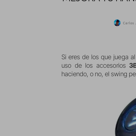
Carlos
Si eres de los que juega al
uso de los accesorios
3
haciendo, o no, el swing pe