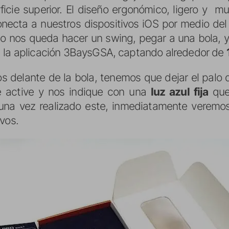
icie superior. El diseño ergonómico, ligero y muy
 conecta a nuestros dispositivos iOS por medio del
o nos queda hacer un swing, pegar a una bola, y
a la aplicación 3BaysGSA, captando alrededor de
 delante de la bola, tenemos que dejar el palo 
 active y nos indique con una
luz azul fija
que
na vez realizado este, inmediatamente veremos 
vos.