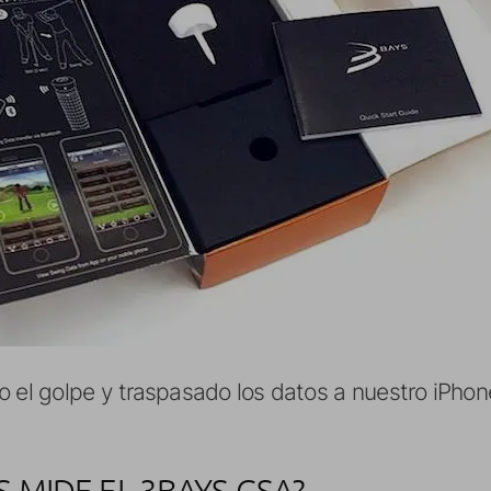
l golpe y traspasado los datos a nuestro iPhone
 MIDE EL 3BAYS GSA?