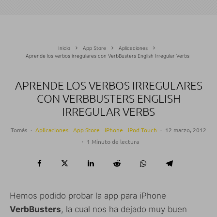
Inicio
App Store
Aplicaciones
Aprende los verbos irregulares con VerbBusters English Irregular Verbs
APRENDE LOS VERBOS IRREGULARES
CON VERBBUSTERS ENGLISH
IRREGULAR VERBS
Tomás
·
Aplicaciones
App Store
iPhone
iPod Touch
·
12 marzo, 2012
·
1 Minuto de lectura
Hemos podido probar la app para iPhone
VerbBusters
, la cual nos ha dejado muy buen