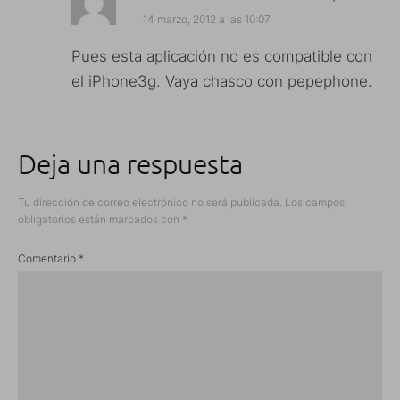
14 marzo, 2012 a las 10:07
Pues esta aplicación no es compatible con
el iPhone3g. Vaya chasco con pepephone.
Deja una respuesta
Tu dirección de correo electrónico no será publicada.
Los campos
obligatorios están marcados con
*
Comentario
*