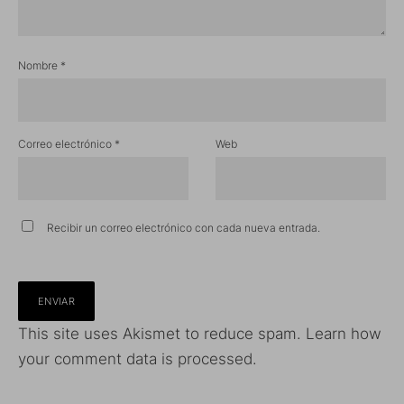
Nombre
*
Correo electrónico
*
Web
Recibir un correo electrónico con cada nueva entrada.
This site uses Akismet to reduce spam.
Learn how
your comment data is processed.