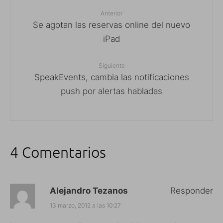
Anterior
Se agotan las reservas online del nuevo
iPad
Siguiente
SpeakEvents, cambia las notificaciones
push por alertas habladas
4 Comentarios
Alejandro Tezanos
Responder
13 marzo, 2012 a las 10:27