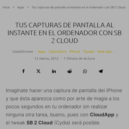
Inicio
Apps
Tus capturas de pantalla al instante en el ordenador con SB 2 Cloud
TUS CAPTURAS DE PANTALLA AL
INSTANTE EN EL ORDENADOR CON SB
2 CLOUD
CostaXtreme
·
Apps
Cydia Store
iPhone
Tweaks
Web App
·
12 marzo, 2012
·
1 Minuto de lectura
Imagínate hacer una captura de pantalla del iPhone
y que ésta aparezca como por arte de magia a los
pocos segundos en tu ordenador sin realizar
ninguna otra tarea, bueno, pues con
CloudApp
y
el tweak
SB 2 Cloud
(Cydia) será posible.