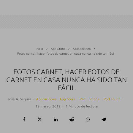
Inicio
App Store
Aplicaciones
Fotos carnet, hacer fotos de carnet en casa nunca ha sido tan fácil
FOTOS CARNET, HACER FOTOS DE
CARNET EN CASA NUNCA HA SIDO TAN
FÁCIL
Jose A. Segura
·
Aplicaciones
App Store
iPad
iPhone
iPod Touch
·
12 marzo, 2012
·
1 Minuto de lectura