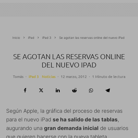
Inicio
iPad
iPad 3
Se agotan las reservas online del nuevo iPad
SE AGOTAN LAS RESERVAS ONLINE
DEL NUEVO IPAD
Tomás
·
iPad 3
Noticias
·
12 marzo, 2012
·
1 Minuto de lectura
Según Apple, la gráfica del proceso de reservas
para el nuevo iPad
se ha salido de las tablas
,
augurando una
gran demanda inicial
de usuarios
que quieren hacerse con la nueva tableta.