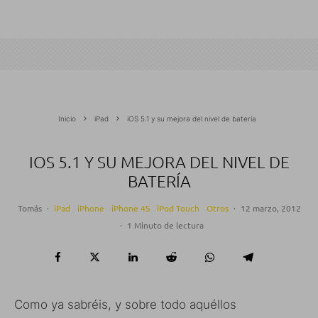
Inicio
iPad
iOS 5.1 y su mejora del nivel de batería
IOS 5.1 Y SU MEJORA DEL NIVEL DE
BATERÍA
Tomás
·
iPad
iPhone
iPhone 4S
iPod Touch
Otros
·
12 marzo, 2012
·
1 Minuto de lectura
Como ya sabréis, y sobre todo aquéllos