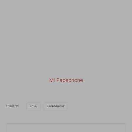
Mi Pepephone
ETIQUETAS
OMV
PEPEPHONE