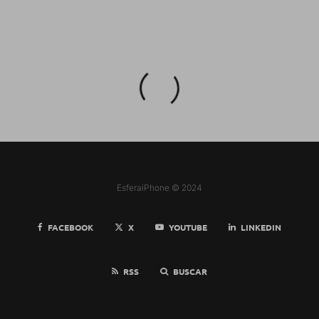
EsferaiPhone © 2024
FACEBOOK
X
YOUTUBE
LINKEDIN
RSS
BUSCAR