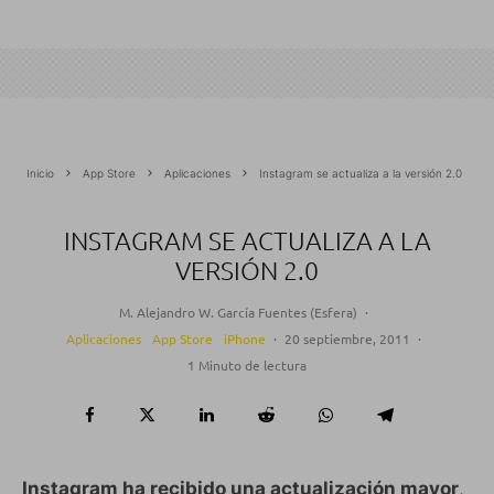
Inicio
App Store
Aplicaciones
Instagram se actualiza a la versión 2.0
INSTAGRAM SE ACTUALIZA A LA
VERSIÓN 2.0
M. Alejandro W. García Fuentes (Esfera)
·
Aplicaciones
App Store
iPhone
·
20 septiembre, 2011
·
1 Minuto de lectura
Instagram ha recibido una actualización mayor
,