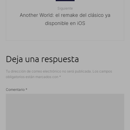
Siguiente
Another World: el remake del clásico ya
disponible en iOS
Deja una respuesta
Tu dirección de correo electrónico no será publicada.
Los campos
obligatorios están marcados con
*
Comentario
*