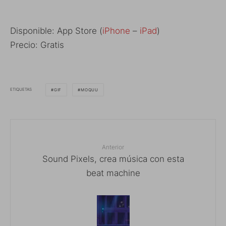
Disponible: App Store (
iPhone
–
iPad
)
Precio: Gratis
ETIQUETAS
GIF
MOQUU
Anterior
Sound Pixels, crea música con esta
beat machine