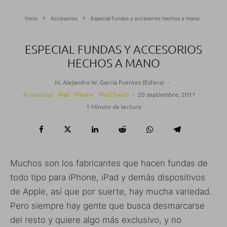
Inicio
Accesorios
Especial fundas y accesorios hechos a mano
ESPECIAL FUNDAS Y ACCESORIOS
HECHOS A MANO
M. Alejandro W. García Fuentes (Esfera)
·
Accesorios
iPad
iPhone
iPod Touch
·
20 septiembre, 2011
·
1 Minuto de lectura
Muchos son los fabricantes que hacen fundas de
todo tipo para iPhone, iPad y demás dispositivos
de Apple, así que por suerte, hay mucha variedad.
Pero siempre hay gente que busca desmarcarse
del resto y quiere algo más exclusivo, y no